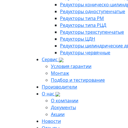
Редукторы коническо-цилинд
Редукторы одноступенчатые
Редукторы типа РМ
Редукторы типа РЦД
Редукторы трехступенчатые
Редукторы ЦДН
Редукторы цилиндрические д
Редукторы червячные
Сервис
Условия гарантии
Монтаж
Подбор и тестирование
Производители
О нас
О компании
Документы
Акции
Новости