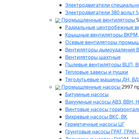
Электродвигатели специально
Электродвигатели 380 вольт 5
Промышленные вентиляторы
Радиальные центробежные в
Крышные вентиляторы ВКРМ, В
Осевые вентиляторы промыш
Вентиляторы дымоудаления ВКР
Вентиляторы шахтные
Пылевые вентиляторы ВЦП, ВР 
Тепловые завесы и пушки
Тягодутьевые машины ДН, В
Промышленные насосы
2997 п
Битумные насосы
Вакуумные насосы АВЗ, ВВН, 
Винтовые насосы горизонтал
Вихревые насосы ВКС, ВК
Герметичные насосы ЦГ
Грунтовые насосы ГРАТ, ГРАН,