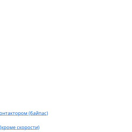
контактором (байпас)
(кроме скорости)