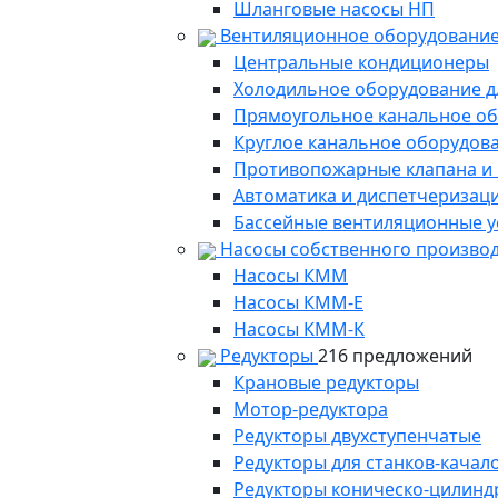
Шланговые насосы НП
Вентиляционное оборудование
Центральные кондиционеры
Холодильное оборудование д
Прямоугольное канальное о
Круглое канальное оборудов
Противопожарные клапана и
Автоматика и диспетчеризац
Бассейные вентиляционные у
Насосы собственного произво
Насосы КММ
Насосы КММ-Е
Насосы КММ-К
Редукторы
216 предложений
Крановые редукторы
Мотор-редуктора
Редукторы двухступенчатые
Редукторы для станков-качал
Редукторы коническо-цилинд