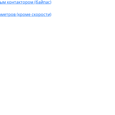
ым контактором (байпас)
аметров (кроме скорости)