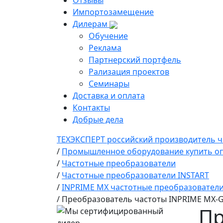
Отзывы
Импортозамещение
Дилерам
Обучение
Реклама
Партнерский портфель
Рализация проектов
Семинары
Доставка и оплата
Контакты
Добрые дела
ТЕХЭКСПЕРТ российский производитель ч
/
Промышленное оборудование купить оп
/
Частотные преобразователи
/
Частотные преобразователи INSTART
/
INPRIME MX частотные преобразователи
/
Преобразователь частоты INPRIME MX-G
Пр