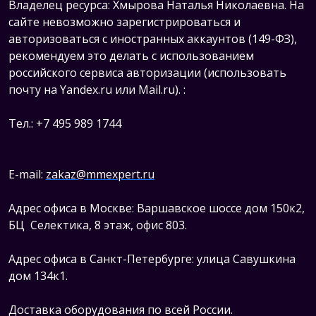
Владелец ресурса: Хмырова Наталья Николаевна. На
сайте невозможно зарегистрироваться и
авторизоваться с иностранных аккаунтов (149-ФЗ),
рекомендуем это делать с использованием
российского сервиса авторизации (использовать
почту на Yandex.ru или Mail.ru).
:
Тел.: +7 495 989 1744
E-mail:
zakaz@mmexpert.ru
Адрес офиса в Москве: Варшавское шоссе дом 150к2,
БЦ Селектика, 8 этаж, офис 803.
Адрес офиса в Санкт-Петербурге: улица Савушкина
дом 134к1.
Доставка оборудования по всей России.