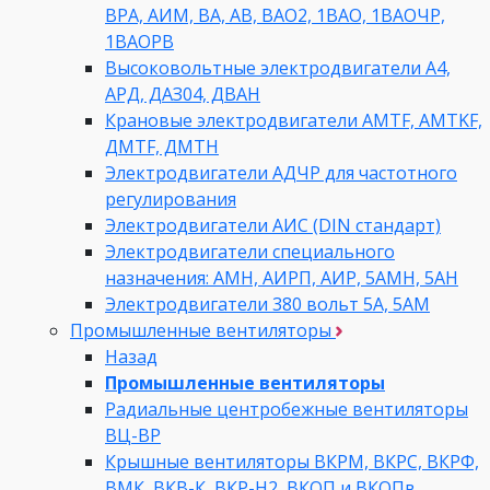
ВРА, АИМ, ВА, АВ, ВАO2, 1ВАО, 1ВАОЧР,
1ВАОРВ
Высоковольтные электродвигатели A4,
АРД, ДАЗ04, ДВАН
Крановые электродвигатели AMTF, AMTKF,
ДMTF, ДМТН
Электродвигатели АДЧР для частотного
регулирования
Электродвигатели АИС (DIN стандарт)
Электродвигатели специального
назначения: АМН, АИРП, АИР, 5АМН, 5АН
Электродвигатели 380 вольт 5А, 5АМ
Промышленные вентиляторы
Назад
Промышленные вентиляторы
Радиальные центробежные вентиляторы
ВЦ-ВР
Крышные вентиляторы ВКРМ, ВКРС, ВКРФ,
ВМК, ВКВ-К, ВКР-Н2, ВКОП и ВКОПв