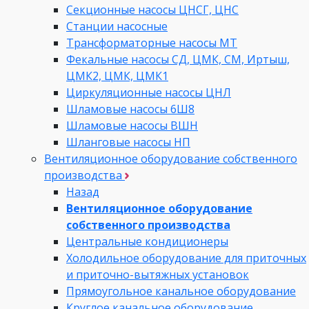
Секционные насосы ЦНСГ, ЦНС
Станции насосные
Трансформаторные насосы МТ
Фекальные насосы СД, ЦМК, СМ, Иртыш,
ЦМК2, ЦМК, ЦМК1
Циркуляционные насосы ЦНЛ
Шламовые насосы 6Ш8
Шламовые насосы ВШН
Шланговые насосы НП
Вентиляционное оборудование собственного
производства
Назад
Вентиляционное оборудование
собственного производства
Центральные кондиционеры
Холодильное оборудование для приточных
и приточно-вытяжных установок
Прямоугольное канальное оборудование
Круглое канальное оборудование