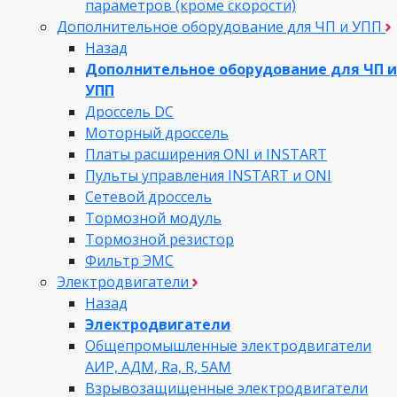
параметров (кроме скорости)
Дополнительное оборудование для ЧП и УПП
Назад
Дополнительное оборудование для ЧП и
УПП
Дроссель DC
Моторный дроссель
Платы расширения ONI и INSTART
Пульты управления INSTART и ONI
Сетевой дроссель
Тормозной модуль
Тормозной резистор
Фильтр ЭМС
Электродвигатели
Назад
Электродвигатели
Общепромышленные электродвигатели
АИР, АДМ, Ra, R, 5AM
Взрывозащищенные электродвигатели