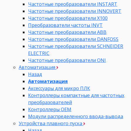
Частотные преобразователи INSTART
Частотные преобразователи INNOVERT
Частотные преобразователи Х100
Преобразователи частоты INVT
Частотные преобразователи ABB
Частотные преобразователи DANFOSS
Частотные преобразователи SCHNEIDER
ELECTRIC
Частотные преобразователи ONI
Автоматизация
Назад
Автоматизация
Аксессуары для микро ПЛК
Контроллеры компактные для частотных
преобразователей
Контроллеры ОЕМ
Модули распределенного ввода-вывода
Устройства плавного пуска
Назад