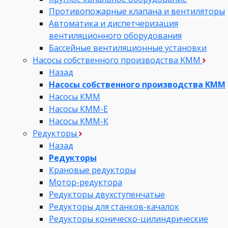
Противопожарные клапана и вентиляторы
Автоматика и диспетчеризация
вентиляционного оборудования
Бассейные вентиляционные установки
Насосы собственного производства KMM
Назад
Насосы собственного производства KMM
Насосы КММ
Насосы КММ-Е
Насосы КММ-К
Редукторы
Назад
Редукторы
Крановые редукторы
Мотор-редуктора
Редукторы двухступенчатые
Редукторы для станков-качалок
Редукторы коническо-цилиндрические