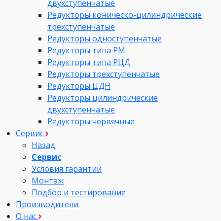
двухступенчатые
Редукторы коническо-цилиндрические
трехступенчатые
Редукторы одноступенчатые
Редукторы типа РМ
Редукторы типа РЦД
Редукторы трехступенчатые
Редукторы ЦДН
Редукторы цилиндрические
двухступенчатые
Редукторы червячные
Сервис
Назад
Сервис
Условия гарантии
Монтаж
Подбор и тестирование
Производители
О нас