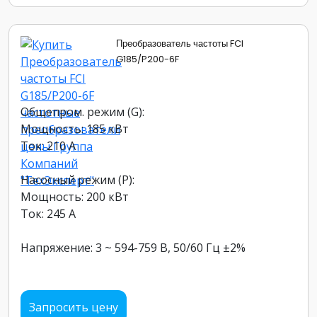
Преобразователь частоты FCI
G185/P200-6F
Общепром. режим (G):
Мощность: 185 кВт
Ток: 210 А
Насосный режим (P):
Мощность: 200 кВт
Ток: 245 А
Напряжение: 3 ~ 594-759 В, 50/60 Гц ±2%
Запросить цену