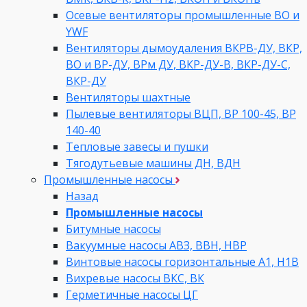
Осевые вентиляторы промышленные ВО и
YWF
Вентиляторы дымоудаления ВКРВ-ДУ, ВКР,
ВО и ВР-ДУ, ВРм ДУ, ВКР-ДУ-В, ВКР-ДУ-С,
ВКР-ДУ
Вентиляторы шахтные
Пылевые вентиляторы ВЦП, ВР 100-45, ВР
140-40
Тепловые завесы и пушки
Тягодутьевые машины ДН, ВДН
Промышленные насосы
Назад
Промышленные насосы
Битумные насосы
Вакуумные насосы АВЗ, ВВН, НВР
Винтовые насосы горизонтальные А1, Н1В
Вихревые насосы ВКС, ВК
Герметичные насосы ЦГ