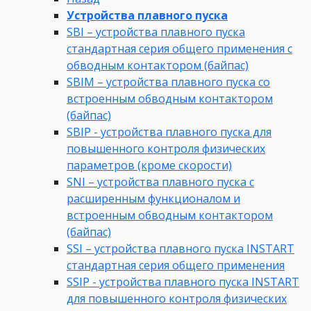
Устройства плавного пуска
SBI – устройства плавного пуска
стандартная серия общего применения с
обводным контактором (байпас)
SBIM – устройства плавного пуска со
встроенным обводным контактором
(байпас)
SBIP - устройства плавного пуска для
повышенного контроля физических
параметров (кроме скорости)
SNI – устройства плавного пуска с
расширенным функционалом и
встроенным обводным контактором
(байпас)
SSI – устройства плавного пуска INSTART
стандартная серия общего применения
SSIP - устройства плавного пуска INSTART
для повышенного контроля физических