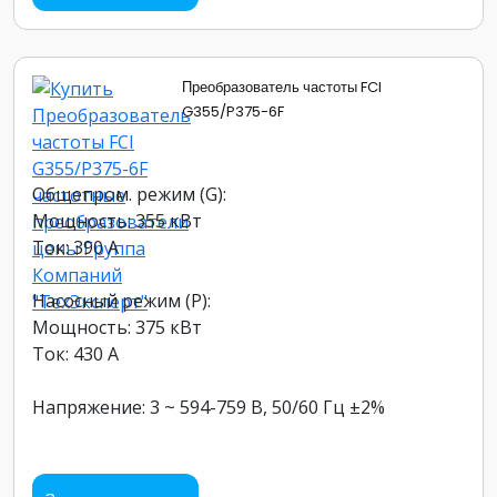
Преобразователь частоты FCI
G355/P375-6F
Общепром. режим (G):
Мощность: 355 кВт
Ток: 390 А
Насосный режим (P):
Мощность: 375 кВт
Ток: 430 А
Напряжение: 3 ~ 594-759 В, 50/60 Гц ±2%