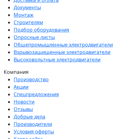
Доставка и оплата
Документы
Монтаж
Строителям
Подбор оборудования
Опросные листы
Общепромышленные электродвигатели
Взрывозащищенные электродвигатели
Высоковольтные электродвигатели
Компания
Производство
Акции
Спецпредложения
Новости
Отзывы
Добрые дела
Производители
Условия оферты