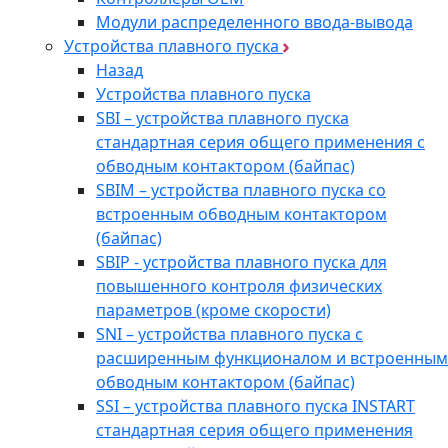
Модули распределенного ввода-вывода
Устройства плавного пуска
Назад
Устройства плавного пуска
SBI – устройства плавного пуска
стандартная серия общего применения с
обводным контактором (байпас)
SBIM – устройства плавного пуска со
встроенным обводным контактором
(байпас)
SBIP - устройства плавного пуска для
повышенного контроля физических
параметров (кроме скорости)
SNI – устройства плавного пуска с
расширенным функционалом и встроенным
обводным контактором (байпас)
SSI – устройства плавного пуска INSTART
стандартная серия общего применения