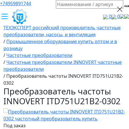
+74959891744
0
0
ТЕХЭКСПЕРТ российский производитель частотные
преобразователи, насосы, и вентиляция
/
Промышленное оборудование купить оптом и в
розницу
/
Частотные преобразователи
/
Частотные преобразователи INNOVERT частотные
преобразователи
/
Преобразователь частоты INNOVERT ITD751U21B2-
0302
Преобразователь частоты
INNOVERT ITD751U21B2-0302
Под заказ