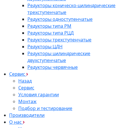
Редукторы коническо-цилиндрические
трехступенчатые
Редукторы одноступенчатые
Редукторы типа РМ
Редукторы типа РЦД
Редукторы трехступенчатые
Редукторы ЦДН
Редукторы цилиндрические
двухступенчатые
Редукторы червячные
Сервис
Назад
Сервис
Условия гарантии
Монтаж
Подбор и тестирование
Производители
О нас