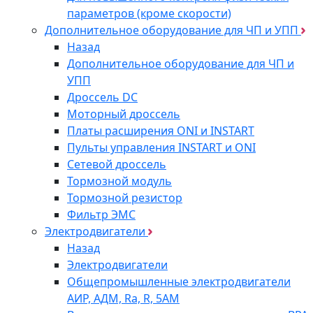
параметров (кроме скорости)
Дополнительное оборудование для ЧП и УПП
Назад
Дополнительное оборудование для ЧП и
УПП
Дроссель DC
Моторный дроссель
Платы расширения ONI и INSTART
Пульты управления INSTART и ONI
Сетевой дроссель
Тормозной модуль
Тормозной резистор
Фильтр ЭМС
Электродвигатели
Назад
Электродвигатели
Общепромышленные электродвигатели
АИР, АДМ, Ra, R, 5AM