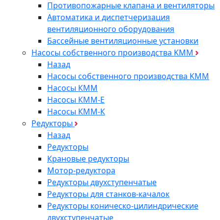
Противопожарные клапана и вентиляторы
Автоматика и диспетчеризация
вентиляционного оборудования
Бассейные вентиляционные установки
Насосы собственного производства KMM
Назад
Насосы собственного производства KMM
Насосы КММ
Насосы КММ-Е
Насосы КММ-К
Редукторы
Назад
Редукторы
Крановые редукторы
Мотор-редуктора
Редукторы двухступенчатые
Редукторы для станков-качалок
Редукторы коническо-цилиндрические
двухступенчатые