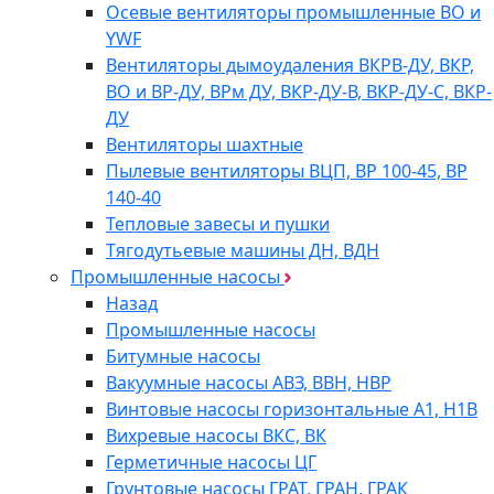
Осевые вентиляторы промышленные ВО и
YWF
Вентиляторы дымоудаления ВКРВ-ДУ, ВКР,
ВО и ВР-ДУ, ВРм ДУ, ВКР-ДУ-В, ВКР-ДУ-С, ВКР-
ДУ
Вентиляторы шахтные
Пылевые вентиляторы ВЦП, ВР 100-45, ВР
140-40
Тепловые завесы и пушки
Тягодутьевые машины ДН, ВДН
Промышленные насосы
Назад
Промышленные насосы
Битумные насосы
Вакуумные насосы АВЗ, ВВН, НВР
Винтовые насосы горизонтальные А1, Н1В
Вихревые насосы ВКС, ВК
Герметичные насосы ЦГ
Грунтовые насосы ГРАТ, ГРАН, ГРАК