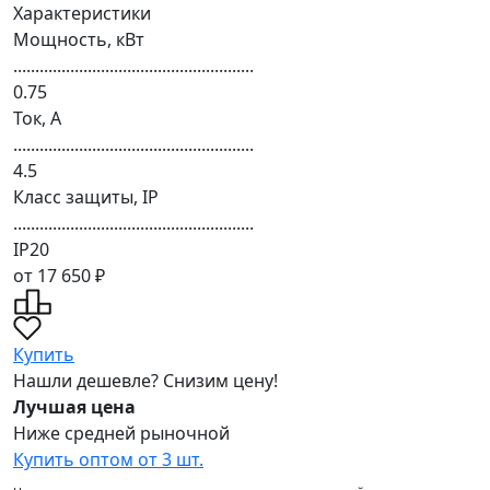
Характеристики
Мощность, кВт
.......................................................
0.75
Ток, А
.......................................................
4.5
Класс защиты, IP
.......................................................
IP20
от 17 650 ₽
Купить
Нашли дешевле? Снизим цену!
Лучшая цена
Ниже средней рыночной
Купить оптом от 3 шт.