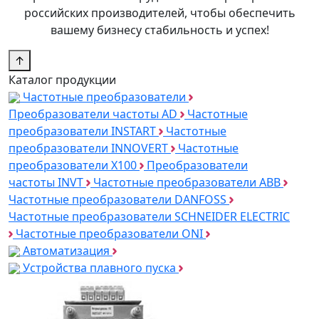
российских производителей, чтобы обеспечить
вашему бизнесу стабильность и успех!
↑
Каталог продукции
Частотные преобразователи
Преобразователи частоты AD
Частотные
преобразователи INSTART
Частотные
преобразователи INNOVERT
Частотные
преобразователи Х100
Преобразователи
частоты INVT
Частотные преобразователи ABB
Частотные преобразователи DANFOSS
Частотные преобразователи SCHNEIDER ELECTRIC
Частотные преобразователи ONI
Автоматизация
Устройства плавного пуска