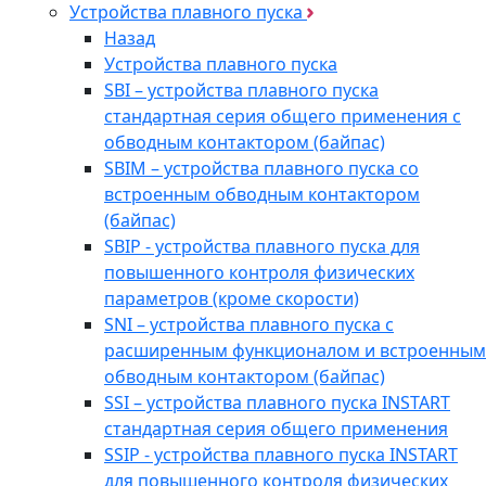
Устройства плавного пуска
Назад
Устройства плавного пуска
SBI – устройства плавного пуска
стандартная серия общего применения с
обводным контактором (байпас)
SBIM – устройства плавного пуска со
встроенным обводным контактором
(байпас)
SBIP - устройства плавного пуска для
повышенного контроля физических
параметров (кроме скорости)
SNI – устройства плавного пуска с
расширенным функционалом и встроенным
обводным контактором (байпас)
SSI – устройства плавного пуска INSTART
стандартная серия общего применения
SSIP - устройства плавного пуска INSTART
для повышенного контроля физических