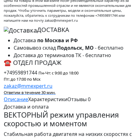
Цены на товары в этом магазине носят рекомендательный характер из-за
особенностей промышленной отрасли и не являются окончательными для
продаж. Чтобы уточнить параметры, модели и окончательные цены,
пожалуйста, обратитесь к сотрудникам по телефонам +74959891744 или
напишете нам на почту zakaz@mmexpert.ru
ДОСТАВКА
Доставка
по Москва и РФ
Самовывоз склад
Подольск, МО
- бесплатно
Доставка до терминалов ТК - бесплатно
☎ ОТДЕЛ ПРОДАЖ
+74959891744
Пн-Чт: с 9:00 до 18:00
Пт: до 17:00 по Мск
zakaz@mmexpert.ru
Ответим в течение 30 мин.
Описание
Характеристики
Отзывы
0
Доставка и оплата
ВЕКТОРНЫЙ режим управления
скоростью и моментом
Стабильная работа двигателя на низких скоростях с