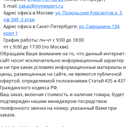
E-mail:
zakaz@mmexpert.ru
Адрес офиса в Москве:
ул. Подольских Курсантов д. 3,
оф 349, 3 этаж
Адрес офиса в Санкт-Петербурге:
ул. Савушкина 134,
корп 1
График работы: пн-чт с 9:00 до 18:00
пт с 9:00 до 17:00 (по Москве)
Обращаем Ваше внимание на то, что данный интернет-
сайт носит исключительно информационный характер
и ни при каких условиях информационные материалы и
цены, размещенные на сайте, не являются публичной
офертой, определяемой положениями Статей 435 и 437
Гражданского кодекса РФ.
Ваш заказ, включая стоимость и наличие товара, будет
подтвержден нашим менеджером посредством
телефонного звонка на номер, указанный Вами при
заказе.