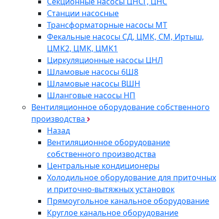
Секционные насосы ЦНСГ, ЦНС
Станции насосные
Трансформаторные насосы МТ
Фекальные насосы СД, ЦМК, СМ, Иртыш,
ЦМК2, ЦМК, ЦМК1
Циркуляционные насосы ЦНЛ
Шламовые насосы 6Ш8
Шламовые насосы ВШН
Шланговые насосы НП
Вентиляционное оборудование собственного
производства
Назад
Вентиляционное оборудование
собственного производства
Центральные кондиционеры
Холодильное оборудование для приточных
и приточно-вытяжных установок
Прямоугольное канальное оборудование
Круглое канальное оборудование