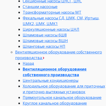
Секционные насосы ЦНСГ, ЦНС
Станции насосные
Трансформаторные насосы МТ
Фекальные насосы СД, ЦМК, СМ, Иртыш,
ЦМК2, ЦМК, ЦМК1
Циркуляционные насосы ЦНЛ
Шламовые насосы 6Ш8
Шламовые насосы ВШН
Шланговые насосы НП
Вентиляционное оборудование собственного
производства
Назад
Вентиляционное оборудование
собственного производства
Центральные кондиционеры
Холодильное оборудование для приточных
и приточно-вытяжных установок
Прямоугольное канальное оборудование
Круглое канальное оборудование