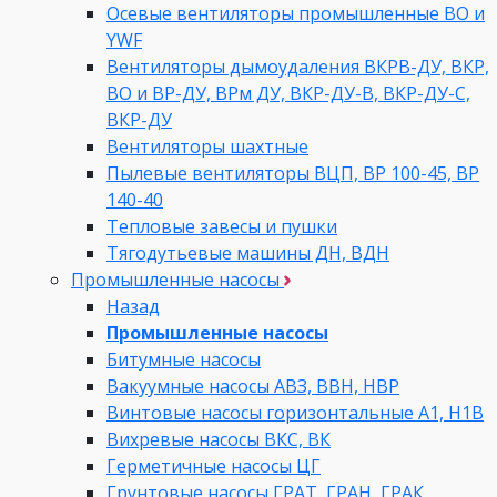
Осевые вентиляторы промышленные ВО и
YWF
Вентиляторы дымоудаления ВКРВ-ДУ, ВКР,
ВО и ВР-ДУ, ВРм ДУ, ВКР-ДУ-В, ВКР-ДУ-С,
ВКР-ДУ
Вентиляторы шахтные
Пылевые вентиляторы ВЦП, ВР 100-45, ВР
140-40
Тепловые завесы и пушки
Тягодутьевые машины ДН, ВДН
Промышленные насосы
Назад
Промышленные насосы
Битумные насосы
Вакуумные насосы АВЗ, ВВН, НВР
Винтовые насосы горизонтальные А1, Н1В
Вихревые насосы ВКС, ВК
Герметичные насосы ЦГ
Грунтовые насосы ГРАТ, ГРАН, ГРАК