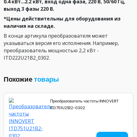
0.4 кВт…2.2 кВт, вход одна фаза, 220 В, 50/60 Гц,
выход 3 фазы 220 В.
*Цены действительны для оборудования из
наличия на складе.
В конце артикула преобразователя может
указываться версия его исполнения. Например,
преобразователь мощностью 2,2 кВт -
ITD222U21B2_0302.
Похожие
товары
Преобразователь частоты INNOVERT
ITD751U21B2-0302