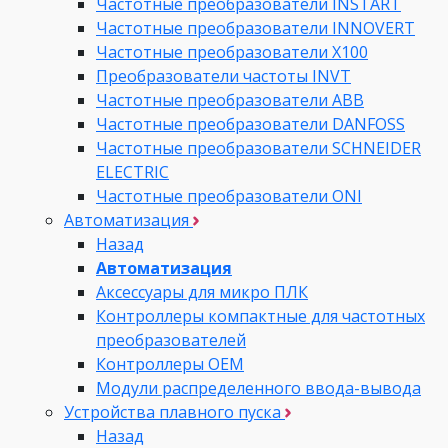
Частотные преобразователи INSTART
Частотные преобразователи INNOVERT
Частотные преобразователи Х100
Преобразователи частоты INVT
Частотные преобразователи ABB
Частотные преобразователи DANFOSS
Частотные преобразователи SCHNEIDER
ELECTRIC
Частотные преобразователи ONI
Автоматизация
Назад
Автоматизация
Аксессуары для микро ПЛК
Контроллеры компактные для частотных
преобразователей
Контроллеры ОЕМ
Модули распределенного ввода-вывода
Устройства плавного пуска
Назад