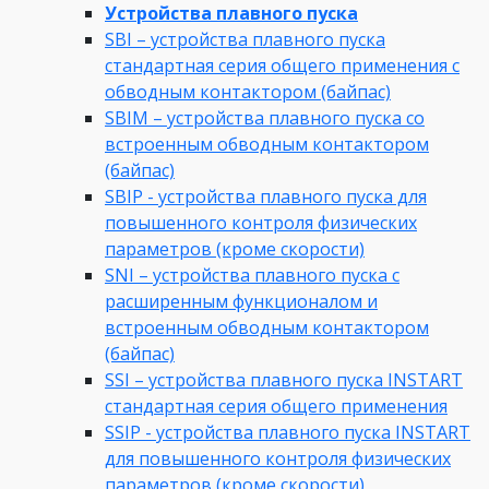
Устройства плавного пуска
SBI – устройства плавного пуска
стандартная серия общего применения с
обводным контактором (байпас)
SBIM – устройства плавного пуска со
встроенным обводным контактором
(байпас)
SBIP - устройства плавного пуска для
повышенного контроля физических
параметров (кроме скорости)
SNI – устройства плавного пуска с
расширенным функционалом и
встроенным обводным контактором
(байпас)
SSI – устройства плавного пуска INSTART
стандартная серия общего применения
SSIP - устройства плавного пуска INSTART
для повышенного контроля физических
параметров (кроме скорости)