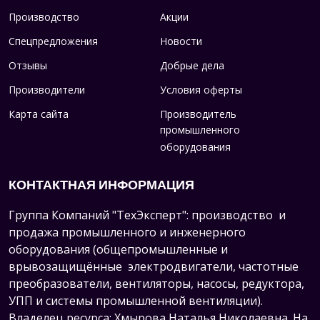
Производство
Акции
Спецпредложения
Новости
Отзывы
Добрые дела
Производители
Условия оферты
Карта сайта
Производитель
промышленного
оборудования
КОНТАКТНАЯ ИНФОРМАЦИЯ
Группа Компаний "ТехЭксперт": производство и
продажа промышленного и инженерного
оборудования (общепромышленные и
врывозащищённые электродвигатели, ч
астотные
преобразователи, вентиляторы, насосы, редуктора,
УПП и системы промышленной вентиляции).
Владелец ресурса: Хмырова Наталья Николаевна. На