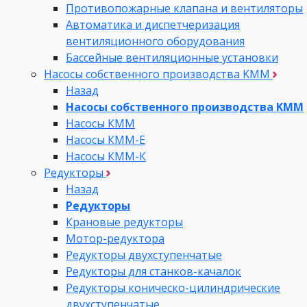
Противопожарные клапана и вентиляторы
Автоматика и диспетчеризация
вентиляционного оборудования
Бассейные вентиляционные установки
Насосы собственного производства KMM
Назад
Насосы собственного производства KMM
Насосы КММ
Насосы КММ-Е
Насосы КММ-К
Редукторы
Назад
Редукторы
Крановые редукторы
Мотор-редуктора
Редукторы двухступенчатые
Редукторы для станков-качалок
Редукторы коническо-цилиндрические
двухступенчатые