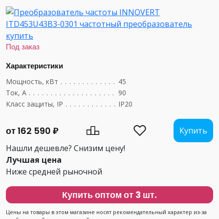
Под заказ
Характеристики
Мощность, кВт
....................................
45
Ток, А
...........................................
90
Класс защиты, IP
..................................
IP20
от 162 590 ₽
Купить
Нашли дешевле? Снизим цену!
Лучшая цена
Ниже средней рыночной
Купить оптом от 3 шт.
Цены на товары в этом магазине носят рекомендательный характер из-за