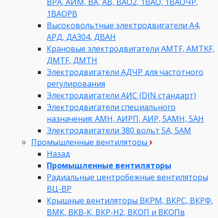
ВРА, АИМ, ВА, АВ, ВАO2, 1ВАО, 1ВАОЧР,
1ВАОРВ
Высоковольтные электродвигатели A4,
АРД, ДАЗ04, ДВАН
Крановые электродвигатели AMTF, AMTKF,
ДMTF, ДМТН
Электродвигатели АДЧР для частотного
регулирования
Электродвигатели АИС (DIN стандарт)
Электродвигатели специального
назначения: АМН, АИРП, АИР, 5АМН, 5АН
Электродвигатели 380 вольт 5А, 5АМ
Промышленные вентиляторы
Назад
Промышленные вентиляторы
Радиальные центробежные вентиляторы
ВЦ-ВР
Крышные вентиляторы ВКРМ, ВКРС, ВКРФ,
ВМК, ВКВ-К, ВКР-Н2, ВКОП и ВКОПв