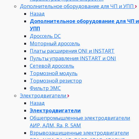
Дополнительное оборудование для ЧП и УПП
Назад
Дополнительное оборудование для ЧП и
УПП
Дроссель DC
Моторный дроссель
Платы расширения ONI и INSTART
Пульты управления INSTART и ONI
Сетевой дроссель
Тормозной модуль
Тормозной резистор
Фильтр ЭМС
Электродвигатели
Назад
Электродвигатели
Общепромышленные электродвигатели
АИР, АДМ, Ra, R, 5AM
Взрывозащищенные электродвигатели