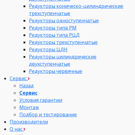
Редукторы коническо-цилиндрические
трехступенчатые
Редукторы одноступенчатые
Редукторы типа РМ
Редукторы типа РЦД
Редукторы трехступенчатые
Редукторы ЦДН
Редукторы цилиндрические
двухступенчатые
Редукторы червячные
Сервис
Назад
Сервис
Условия гарантии
Монтаж
Подбор и тестирование
Производители
О нас