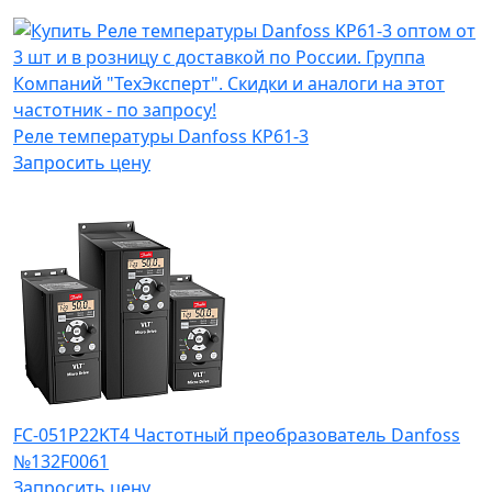
Реле температуры Danfoss KP61-3
Запросить цену
FC-051P22KT4 Частотный преобразователь Danfoss
№132F0061
Запросить цену