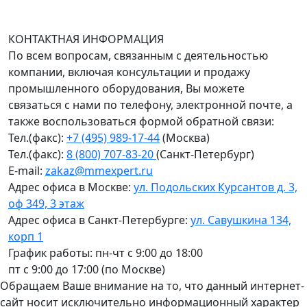
График работы (часовой пояс Москва)
пн-чт с 9:00 до 18:00; пт до 17:00.
КОНТАКТНАЯ ИНФОРМАЦИЯ
По всем вопросам, связанным с деятельностью
компании, включая консультации и продажу
промышленного оборудования, Вы можете
связаться с нами по телефону, электронной почте, а
также воспользоваться формой обратной связи:
Тел.(факс):
+7 (495) 989-17-44
(Москва)
Тел.(факс):
8 (800) 707-83-20
(Санкт-Петербург)
E-mail:
zakaz@mmexpert.ru
Адрес офиса в Москве:
ул. Подольских Курсантов д. 3,
оф 349, 3 этаж
Адрес офиса в Санкт-Петербурге:
ул. Савушкина 134,
корп 1
График работы: пн-чт с 9:00 до 18:00
пт с 9:00 до 17:00 (по Москве)
Обращаем Ваше внимание на то, что данный интернет-
сайт носит исключительно информационный характер