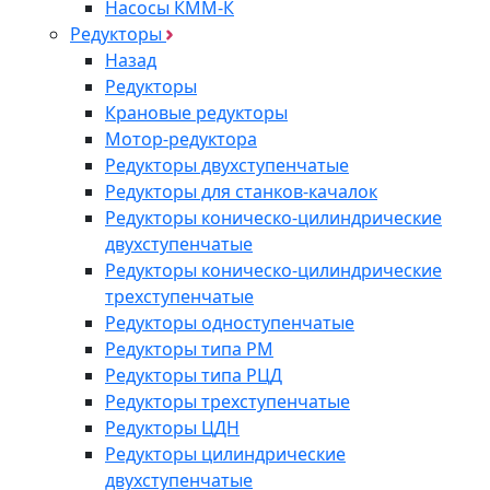
Насосы КММ-К
Редукторы
Назад
Редукторы
Крановые редукторы
Мотор-редуктора
Редукторы двухступенчатые
Редукторы для станков-качалок
Редукторы коническо-цилиндрические
двухступенчатые
Редукторы коническо-цилиндрические
трехступенчатые
Редукторы одноступенчатые
Редукторы типа РМ
Редукторы типа РЦД
Редукторы трехступенчатые
Редукторы ЦДН
Редукторы цилиндрические
двухступенчатые