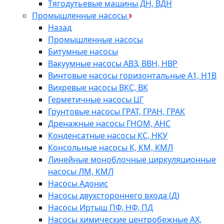
Тягодутьевые машины ДН, ВДН
Промышленные насосы
Назад
Промышленные насосы
Битумные насосы
Вакуумные насосы АВЗ, ВВН, НВР
Винтовые насосы горизонтальные А1, Н1В
Вихревые насосы ВКС, ВК
Герметичные насосы ЦГ
Грунтовые насосы ГРАТ, ГРАН, ГРАК
Дренажные насосы ГНОМ, АНС
Конденсатные насосы КС, НКУ
Консольные насосы К, КМ, КМЛ
Линейные моноблочные циркуляционные
насосы ЛМ, КМЛ
Насосы Адонис
Насосы двухстороннего входа (Д)
Насосы Иртыш ПФ, НФ, ПД
Насосы химические центробежные АХ,