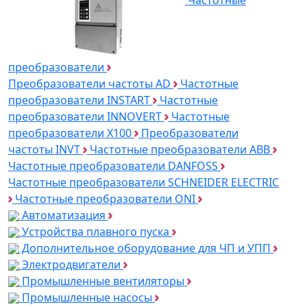
преобразователи
Преобразователи частоты AD
Частотные
преобразователи INSTART
Частотные
преобразователи INNOVERT
Частотные
преобразователи Х100
Преобразователи
частоты INVT
Частотные преобразователи ABB
Частотные преобразователи DANFOSS
Частотные преобразователи SCHNEIDER ELECTRIC
Частотные преобразователи ONI
Автоматизация
Устройства плавного пуска
Дополнительное оборудование для ЧП и УПП
Электродвигатели
Промышленные вентиляторы
Промышленные насосы