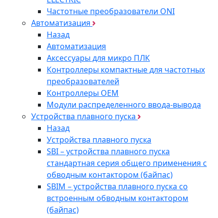
Частотные преобразователи ONI
Автоматизация
Назад
Автоматизация
Аксессуары для микро ПЛК
Контроллеры компактные для частотных
преобразователей
Контроллеры ОЕМ
Модули распределенного ввода-вывода
Устройства плавного пуска
Назад
Устройства плавного пуска
SBI – устройства плавного пуска
стандартная серия общего применения с
обводным контактором (байпас)
SBIM – устройства плавного пуска со
встроенным обводным контактором
(байпас)