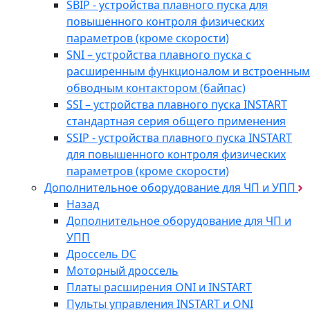
SBIP - устройства плавного пуска для
повышенного контроля физических
параметров (кроме скорости)
SNI – устройства плавного пуска с
расширенным функционалом и встроенным
обводным контактором (байпас)
SSI – устройства плавного пуска INSTART
стандартная серия общего применения
SSIP - устройства плавного пуска INSTART
для повышенного контроля физических
параметров (кроме скорости)
Дополнительное оборудование для ЧП и УПП
Назад
Дополнительное оборудование для ЧП и
УПП
Дроссель DC
Моторный дроссель
Платы расширения ONI и INSTART
Пульты управления INSTART и ONI