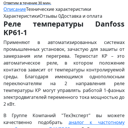
Ответим в течение 30 мин.
Описание
Технические характеристики
Характеристики
Отзывы
0
Доставка и оплата
Реле температуры Danfoss
KP61-1
Применяют в автоматизированных системах
промышленных установок, зачастую для зашиты от
замерзания или перегрева. Термостат KP – это
автоматическое реле, в котором положение
контактов зависит от температуры контролируемой
среды. Благодаря имеющимся однополюсным
переключателям на 2 направления реле
температуры КР могут управлять работой 1-фазных
электродвигателей переменного тока мощностью до
2 кВт.
В Группе Компаний "ТехЭксперт" вы можете
качественно подобрать
аналог к частотному