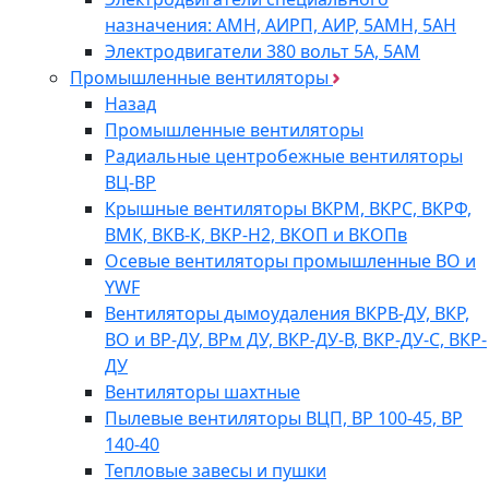
назначения: АМН, АИРП, АИР, 5АМН, 5АН
Электродвигатели 380 вольт 5А, 5АМ
Промышленные вентиляторы
Назад
Промышленные вентиляторы
Радиальные центробежные вентиляторы
ВЦ-ВР
Крышные вентиляторы ВКРМ, ВКРС, ВКРФ,
ВМК, ВКВ-К, ВКР-Н2, ВКОП и ВКОПв
Осевые вентиляторы промышленные ВО и
YWF
Вентиляторы дымоудаления ВКРВ-ДУ, ВКР,
ВО и ВР-ДУ, ВРм ДУ, ВКР-ДУ-В, ВКР-ДУ-С, ВКР-
ДУ
Вентиляторы шахтные
Пылевые вентиляторы ВЦП, ВР 100-45, ВР
140-40
Тепловые завесы и пушки