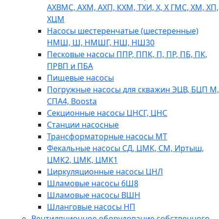
АХВМС, АХМ, АХП, КХМ, ТХИ, Х, Х ГМС, ХМ, ХП,
ХЦМ
Насосы шестеренчатые (шестеренные)
НМШ, Ш, НМШГ, НШ, НШ30
Песковые насосы ППР, ППК, П, ПР, ПБ, ПК,
ПРВП и ПБА
Пищевые насосы
Погружные насосы для скважин ЭЦВ, БЦП М,
СПА4, Boosta
Секционные насосы ЦНСГ, ЦНС
Станции насосные
Трансформаторные насосы МТ
Фекальные насосы СД, ЦМК, СМ, Иртыш,
ЦМК2, ЦМК, ЦМК1
Циркуляционные насосы ЦНЛ
Шламовые насосы 6Ш8
Шламовые насосы ВШН
Шланговые насосы НП
Вентиляционное оборудование собственного