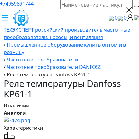
+74959891744
0
0
ТЕХЭКСПЕРТ российский производитель частотные
преобразователи, насосы, и вентиляция
/
Промышленное оборудование купить оптом и в
розницу
/
Частотные преобразователи
/
Частотные преобразователи DANFOSS
/
Реле температуры Danfoss KP61-1
Реле температуры Danfoss
KP61-1
В наличии
Аналоги
Характеристики