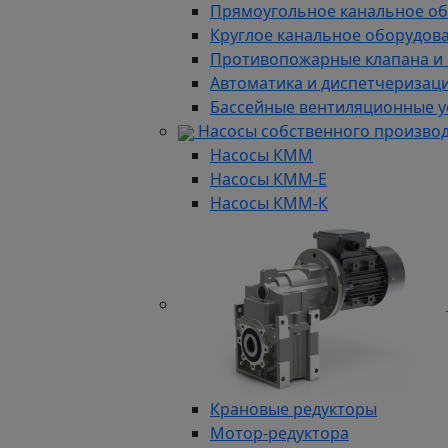
Прямоугольное канальное о
Круглое канальное оборудов
Противопожарные клапана и
Автоматика и диспетчеризац
Бассейные вентиляционные у
Насосы собственного произво
Насосы КММ
Насосы КММ-Е
Насосы КММ-К
Крановые редукторы
Мотор-редуктора