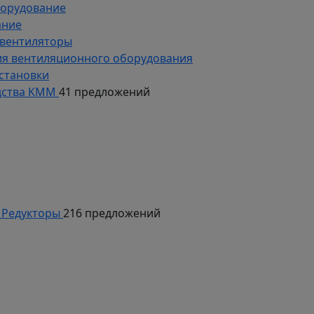
борудование
ание
 вентиляторы
ия вентиляционного оборудования
становки
дства KMM
41 предложений
Редукторы
216 предложений