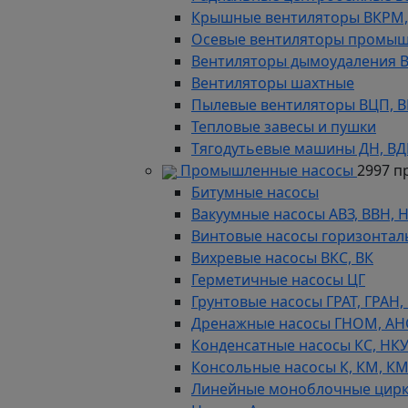
Крышные вентиляторы ВКРМ, В
Осевые вентиляторы промыш
Вентиляторы дымоудаления ВКР
Вентиляторы шахтные
Пылевые вентиляторы ВЦП, ВР 
Тепловые завесы и пушки
Тягодутьевые машины ДН, В
Промышленные насосы
2997 п
Битумные насосы
Вакуумные насосы АВЗ, ВВН, 
Винтовые насосы горизонтал
Вихревые насосы ВКС, ВК
Герметичные насосы ЦГ
Грунтовые насосы ГРАТ, ГРАН,
Дренажные насосы ГНОМ, АН
Конденсатные насосы КС, НК
Консольные насосы К, КМ, К
Линейные моноблочные цирк