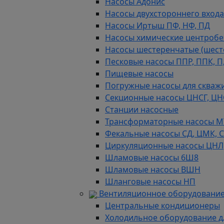
Насосы Адонис
Насосы двухстороннего входа 
Насосы Иртыш ПФ, НФ, ПД
Насосы химические центробежн
Насосы шестеренчатые (шес
Песковые насосы ППР, ППК, П,
Пищевые насосы
Погружные насосы для скважи
Секционные насосы ЦНСГ, ЦН
Станции насосные
Трансформаторные насосы М
Фекальные насосы СД, ЦМК, 
Циркуляционные насосы ЦНЛ
Шламовые насосы 6Ш8
Шламовые насосы ВШН
Шланговые насосы НП
Вентиляционное оборудование
Центральные кондиционеры
Холодильное оборудование д