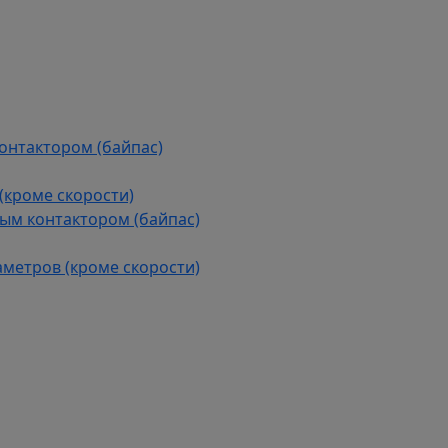
контактором (байпас)
(кроме скорости)
ым контактором (байпас)
аметров (кроме скорости)