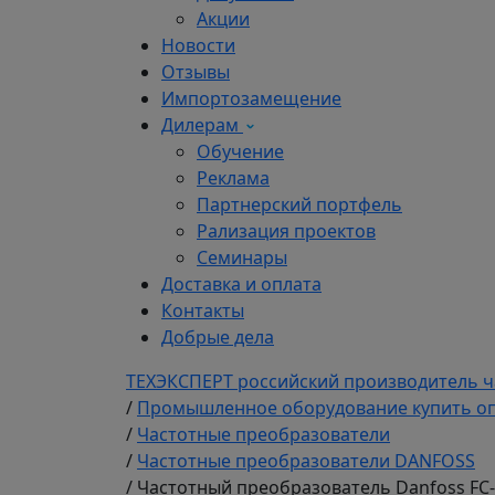
Акции
Новости
Отзывы
Импортозамещение
Дилерам
Обучение
Реклама
Партнерский портфель
Рализация проектов
Семинары
Доставка и оплата
Контакты
Добрые дела
ТЕХЭКСПЕРТ российский производитель ч
/
Промышленное оборудование купить оп
/
Частотные преобразователи
/
Частотные преобразователи DANFOSS
/
Частотный преобразователь Danfoss FC