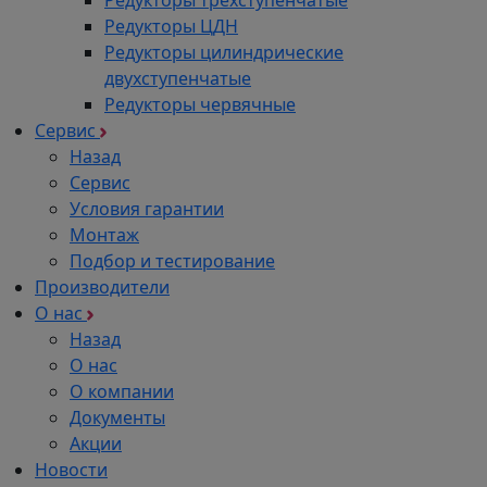
Редукторы трехступенчатые
Редукторы ЦДН
Редукторы цилиндрические
двухступенчатые
Редукторы червячные
Сервис
Назад
Сервис
Условия гарантии
Монтаж
Подбор и тестирование
Производители
О нас
Назад
О нас
О компании
Документы
Акции
Новости