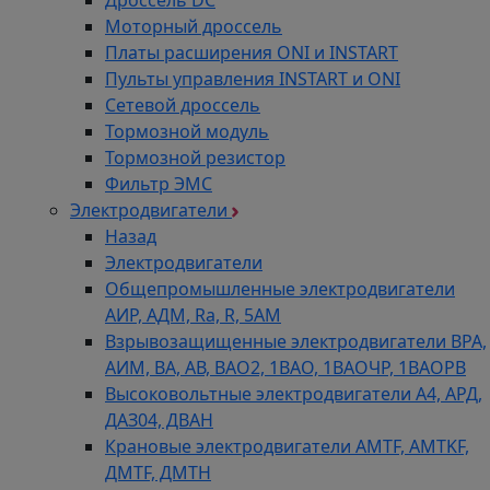
Дроссель DC
Моторный дроссель
Платы расширения ONI и INSTART
Пульты управления INSTART и ONI
Сетевой дроссель
Тормозной модуль
Тормозной резистор
Фильтр ЭМС
Электродвигатели
Назад
Электродвигатели
Общепромышленные электродвигатели
АИР, АДМ, Ra, R, 5AM
Взрывозащищенные электродвигатели ВРА,
АИМ, ВА, АВ, ВАO2, 1ВАО, 1ВАОЧР, 1ВАОРВ
Высоковольтные электродвигатели A4, АРД,
ДАЗ04, ДВАН
Крановые электродвигатели AMTF, AMTKF,
ДMTF, ДМТН