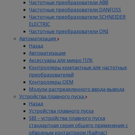
Частотные преобразователи ABB
Частотные преобразователи DANFOSS
Частотные преобразователи SCHNEIDER
ELECTRIC
Частотные преобразователи ONI
Автоматизация
Назад
Автоматизация
Аксессуары для микро ПЛК
Контроллеры компактные для частотных
преобразователей
Контроллеры ОЕМ
Модули распределенного ввода-вывода
Устройства плавного пуска
Назад
Устройства плавного пуска
SBI – устройства плавного пуска
стандартная серия общего применения с
обводным контактором (байпас)