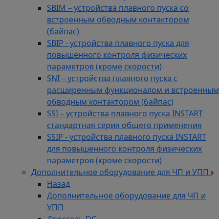
SBIM – устройства плавного пуска со
встроенным обводным контактором
(байпас)
SBIP - устройства плавного пуска для
повышенного контроля физических
параметров (кроме скорости)
SNI – устройства плавного пуска с
расширенным функционалом и встроенным
обводным контактором (байпас)
SSI – устройства плавного пуска INSTART
стандартная серия общего применения
SSIP - устройства плавного пуска INSTART
для повышенного контроля физических
параметров (кроме скорости)
Дополнительное оборудование для ЧП и УПП
Назад
Дополнительное оборудование для ЧП и
УПП