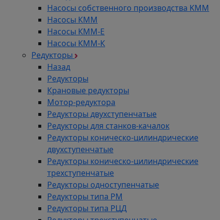
Насосы собственного производства KMM
Насосы КММ
Насосы КММ-Е
Насосы КММ-К
Редукторы
Назад
Редукторы
Крановые редукторы
Мотор-редуктора
Редукторы двухступенчатые
Редукторы для станков-качалок
Редукторы коническо-цилиндрические
двухступенчатые
Редукторы коническо-цилиндрические
трехступенчатые
Редукторы одноступенчатые
Редукторы типа РМ
Редукторы типа РЦД