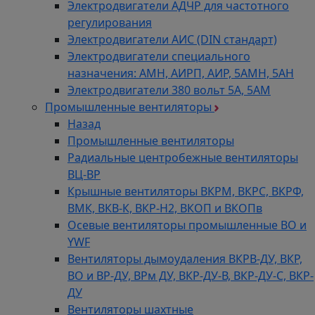
Электродвигатели АДЧР для частотного
регулирования
Электродвигатели АИС (DIN стандарт)
Электродвигатели специального
назначения: АМН, АИРП, АИР, 5АМН, 5АН
Электродвигатели 380 вольт 5А, 5АМ
Промышленные вентиляторы
Назад
Промышленные вентиляторы
Радиальные центробежные вентиляторы
ВЦ-ВР
Крышные вентиляторы ВКРМ, ВКРС, ВКРФ,
ВМК, ВКВ-К, ВКР-Н2, ВКОП и ВКОПв
Осевые вентиляторы промышленные ВО и
YWF
Вентиляторы дымоудаления ВКРВ-ДУ, ВКР,
ВО и ВР-ДУ, ВРм ДУ, ВКР-ДУ-В, ВКР-ДУ-С, ВКР-
ДУ
Вентиляторы шахтные