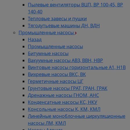
Пылевые вентиляторы ВЦП, ВР 100-45, ВР
140-40
Тепловые завесы и пушки
Тягодутьевые машины ДН, ВДН
Промышленные насосы
Назад
Промышленные насосы
Битумные насосы
Вакуумные насосы АВЗ, ВВН, НВР
Винтовые насосы горизонтальные А1, Н1В
Вихревые насосы ВКС, ВК
Герметичные насосы ЦГ
Грунтовые насосы ГРАТ, ГРАН, ГРАК
Дренажные насосы ГНОМ, АНС
Конденсатные насосы КС, НКУ
Консольные насосы К, КМ, КМЛ
Линейные моноблочные циркуляционные
насосы ЛМ, КМЛ