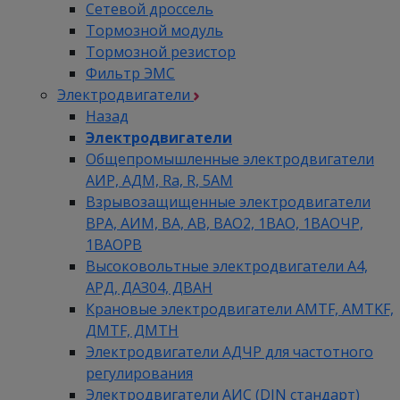
Сетевой дроссель
Тормозной модуль
Тормозной резистор
Фильтр ЭМС
Электродвигатели
Назад
Электродвигатели
Общепромышленные электродвигатели
АИР, АДМ, Ra, R, 5AM
Взрывозащищенные электродвигатели
ВРА, АИМ, ВА, АВ, ВАO2, 1ВАО, 1ВАОЧР,
1ВАОРВ
Высоковольтные электродвигатели A4,
АРД, ДАЗ04, ДВАН
Крановые электродвигатели AMTF, AMTKF,
ДMTF, ДМТН
Электродвигатели АДЧР для частотного
регулирования
Электродвигатели АИС (DIN стандарт)