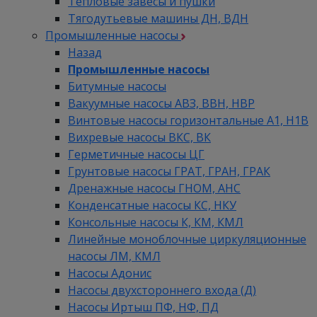
Тепловые завесы и пушки
Тягодутьевые машины ДН, ВДН
Промышленные насосы
Назад
Промышленные насосы
Битумные насосы
Вакуумные насосы АВЗ, ВВН, НВР
Винтовые насосы горизонтальные А1, Н1В
Вихревые насосы ВКС, ВК
Герметичные насосы ЦГ
Грунтовые насосы ГРАТ, ГРАН, ГРАК
Дренажные насосы ГНОМ, АНС
Конденсатные насосы КС, НКУ
Консольные насосы К, КМ, КМЛ
Линейные моноблочные циркуляционные
насосы ЛМ, КМЛ
Насосы Адонис
Насосы двухстороннего входа (Д)
Насосы Иртыш ПФ, НФ, ПД