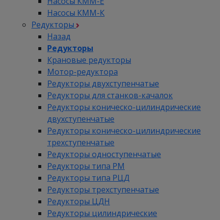
Насосы КММ-Е
Насосы КММ-К
Редукторы
Назад
Редукторы
Крановые редукторы
Мотор-редуктора
Редукторы двухступенчатые
Редукторы для станков-качалок
Редукторы коническо-цилиндрические
двухступенчатые
Редукторы коническо-цилиндрические
трехступенчатые
Редукторы одноступенчатые
Редукторы типа РМ
Редукторы типа РЦД
Редукторы трехступенчатые
Редукторы ЦДН
Редукторы цилиндрические