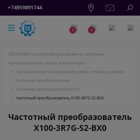
+74959891744
0
0
ТЕХЭКСПЕРТ российский производитель частотные
преобразователи, насосы, и вентиляция
/
Промышленное оборудование купить оптом и в розницу
/
Частотные преобразователи
/
Частотные преобразователи Х100
/
Частотный преобразователь X100-3R7G-S2-BX0
Частотный преобразователь
X100-3R7G-S2-BX0