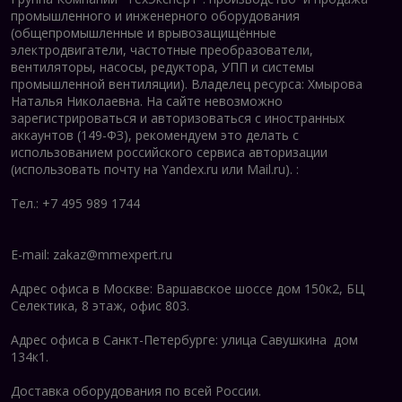
промышленного и инженерного оборудования
(общепромышленные и врывозащищённые
электродвигатели, ч
астотные преобразователи,
вентиляторы, насосы, редуктора, УПП и системы
промышленной вентиляции).
Владелец ресурса: Хмырова
Наталья Николаевна. На сайте невозможно
зарегистрироваться и авторизоваться с иностранных
аккаунтов (149-ФЗ), рекомендуем это делать с
использованием российского сервиса авторизации
(использовать почту на Yandex.ru или Mail.ru).
:
Тел.: +7 495 989 1744
E-mail:
zakaz@mmexpert.ru
Адрес офиса в Москве: Варшавское шоссе дом 150к2, БЦ
Селектика, 8 этаж, офис 803.
Адрес офиса в Санкт-Петербурге: улица Савушкина дом
134к1.
Доставка оборудования по всей России.