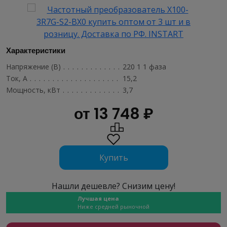
Характеристики
Напряжение (В)
...................................
220 1 1 фаза
Ток, А
...........................................
15,2
Мощность, кВт
....................................
3,7
от 13 748 ₽
Купить
Нашли дешевле? Снизим цену!
Лучшая цена
Ниже средней рыночной