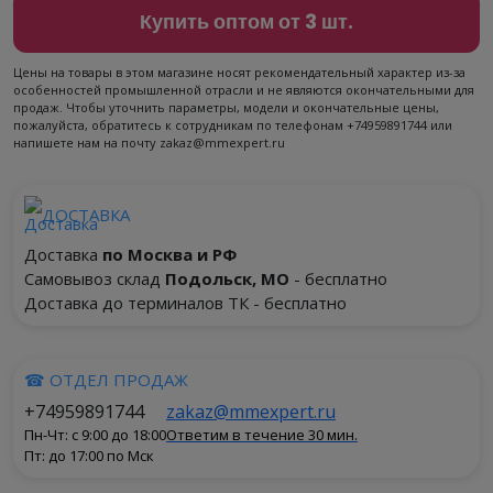
Купить оптом от 3 шт.
Цены на товары в этом магазине носят рекомендательный характер из-за
особенностей промышленной отрасли и не являются окончательными для
продаж. Чтобы уточнить параметры, модели и окончательные цены,
пожалуйста, обратитесь к сотрудникам по телефонам +74959891744 или
напишете нам на почту zakaz@mmexpert.ru
ДОСТАВКА
Доставка
по Москва и РФ
Самовывоз склад
Подольск, МО
- бесплатно
Доставка до терминалов ТК - бесплатно
☎ ОТДЕЛ ПРОДАЖ
+74959891744
zakaz@mmexpert.ru
Пн-Чт: с 9:00 до 18:00
Ответим в течение 30 мин.
Пт: до 17:00 по Мск