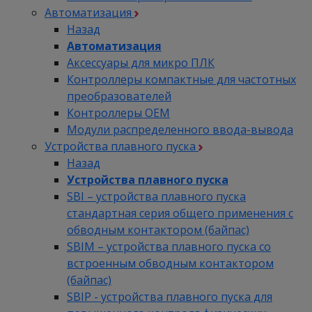
Автоматизация
Назад
Автоматизация
Аксессуары для микро ПЛК
Контроллеры компактные для частотных
преобразователей
Контроллеры ОЕМ
Модули распределенного ввода-вывода
Устройства плавного пуска
Назад
Устройства плавного пуска
SBI – устройства плавного пуска
стандартная серия общего применения с
обводным контактором (байпас)
SBIM – устройства плавного пуска со
встроенным обводным контактором
(байпас)
SBIP - устройства плавного пуска для