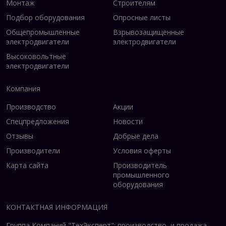
Монтаж
Строителям
Подбор оборудования
Опросные листы
Общепромышленные
Взрывозащищенные
электродвигатели
электродвигатели
Высоковольтные
электродвигатели
Компания
Производство
Акции
Спецпредложения
Новости
Отзывы
Добрые дела
Производители
Условия оферты
Карта сайта
Производитель
промышленного
оборудования
КОНТАКТНАЯ ИНФОРМАЦИЯ
Группа Компаний "ТехЭксперт": производство и продажа