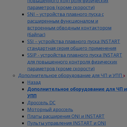
повышенного контроля физических
параметров (кроме скорости)
SNI – устройства плавного пуска с
расширенным функционалом и
встроенным обводным контактором
(байпас)
SSI – устройства плавного пуска INSTART
стандартная серия общего применения
SSIP - устройства плавного пуска INSTART
для повышенного контроля физических
параметров (кроме скорости)
Дополнительное оборудование для ЧП и УПП
Назад
Дополнительное оборудование для ЧП и
УПП
Дроссель DC
Моторный дроссель
Платы расширения ONI и INSTART
Пульты управления INSTART и ONI