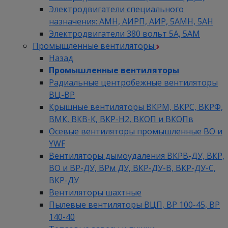
Электродвигатели специального
назначения: АМН, АИРП, АИР, 5АМН, 5АН
Электродвигатели 380 вольт 5А, 5АМ
Промышленные вентиляторы
Назад
Промышленные вентиляторы
Радиальные центробежные вентиляторы
ВЦ-ВР
Крышные вентиляторы ВКРМ, ВКРС, ВКРФ,
ВМК, ВКВ-К, ВКР-Н2, ВКОП и ВКОПв
Осевые вентиляторы промышленные ВО и
YWF
Вентиляторы дымоудаления ВКРВ-ДУ, ВКР,
ВО и ВР-ДУ, ВРм ДУ, ВКР-ДУ-В, ВКР-ДУ-С,
ВКР-ДУ
Вентиляторы шахтные
Пылевые вентиляторы ВЦП, ВР 100-45, ВР
140-40