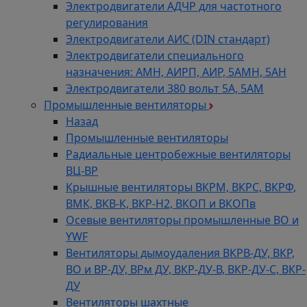
Электродвигатели АДЧР для частотного
регулирования
Электродвигатели АИС (DIN стандарт)
Электродвигатели специального
назначения: АМН, АИРП, АИР, 5АМН, 5АН
Электродвигатели 380 вольт 5А, 5АМ
Промышленные вентиляторы
Назад
Промышленные вентиляторы
Радиальные центробежные вентиляторы
ВЦ-ВР
Крышные вентиляторы ВКРМ, ВКРС, ВКРФ,
ВМК, ВКВ-К, ВКР-Н2, ВКОП и ВКОПв
Осевые вентиляторы промышленные ВО и
YWF
Вентиляторы дымоудаления ВКРВ-ДУ, ВКР,
ВО и ВР-ДУ, ВРм ДУ, ВКР-ДУ-В, ВКР-ДУ-С, ВКР-
ДУ
Вентиляторы шахтные