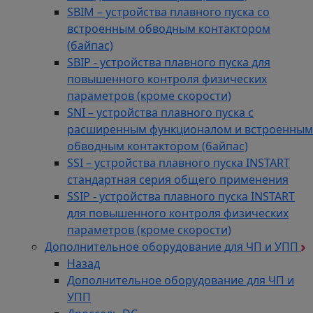
SBIM – устройства плавного пуска со
встроенным обводным контактором
(байпас)
SBIP - устройства плавного пуска для
повышенного контроля физических
параметров (кроме скорости)
SNI – устройства плавного пуска с
расширенным функционалом и встроенным
обводным контактором (байпас)
SSI – устройства плавного пуска INSTART
стандартная серия общего применения
SSIP - устройства плавного пуска INSTART
для повышенного контроля физических
параметров (кроме скорости)
Дополнительное оборудование для ЧП и УПП
Назад
Дополнительное оборудование для ЧП и
УПП