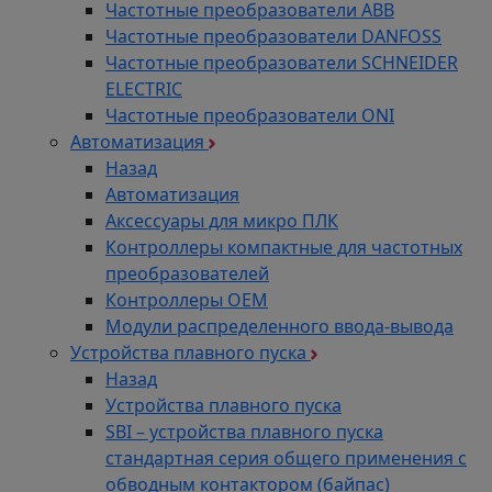
Частотные преобразователи ABB
Частотные преобразователи DANFOSS
Частотные преобразователи SCHNEIDER
ELECTRIC
Частотные преобразователи ONI
Автоматизация
Назад
Автоматизация
Аксессуары для микро ПЛК
Контроллеры компактные для частотных
преобразователей
Контроллеры ОЕМ
Модули распределенного ввода-вывода
Устройства плавного пуска
Назад
Устройства плавного пуска
SBI – устройства плавного пуска
стандартная серия общего применения с
обводным контактором (байпас)