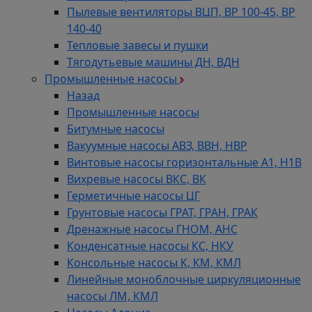
Пылевые вентиляторы ВЦП, ВР 100-45, ВР
140-40
Тепловые завесы и пушки
Тягодутьевые машины ДН, ВДН
Промышленные насосы
Назад
Промышленные насосы
Битумные насосы
Вакуумные насосы АВЗ, ВВН, НВР
Винтовые насосы горизонтальные А1, Н1В
Вихревые насосы ВКС, ВК
Герметичные насосы ЦГ
Грунтовые насосы ГРАТ, ГРАН, ГРАК
Дренажные насосы ГНОМ, АНС
Конденсатные насосы КС, НКУ
Консольные насосы К, КМ, КМЛ
Линейные моноблочные циркуляционные
насосы ЛМ, КМЛ