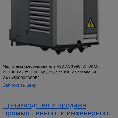
Частотный преобразователь ABB ACS580-01-09A5-
4+J400 4кВт 380В 3ф.,IP21, с панелью управления 
3AXD50000038952
Запросить цену
Производство и продажа
промышленного и инженерного