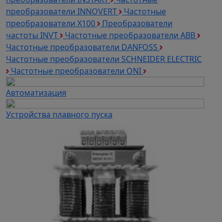
преобразователи INNOVERT
Частотные
преобразователи Х100
Преобразователи
частоты INVT
Частотные преобразователи ABB
Частотные преобразователи DANFOSS
Частотные преобразователи SCHNEIDER ELECTRIC
Частотные преобразователи ONI
Автоматизация
Устройства плавного пуска