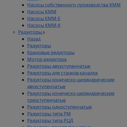
Насосы собственного производства KMM
Насосы КММ
Насосы КММ-Е
Насосы КММ-К
Редукторы
Назад
Редукторы
Крановые редукторы
Мотор-редуктора
Редукторы двухступенчатые
Редукторы для станков-качалок
Редукторы коническо-цилиндрические
двухступенчатые
Редукторы коническо-цилиндрические
трехступенчатые
Редукторы одноступенчатые
Редукторы типа РМ
Редукторы типа РЦД