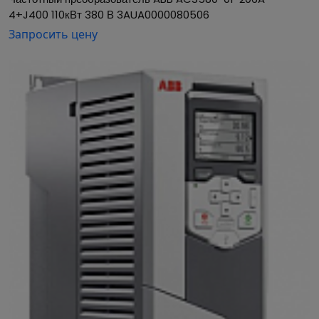
4+J400 110кВт 380 В 3AUA0000080506
Запросить цену