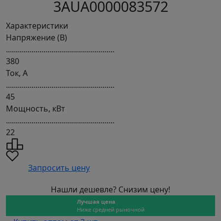
3AUA0000083572
Характеристики
Напряжение (В)
.......................................................
380
Ток, А
.......................................................
45
Мощность, кВт
.......................................................
22
Запросить цену
Нашли дешевле? Снизим цену!
Лучшая цена
Ниже средней рыночной