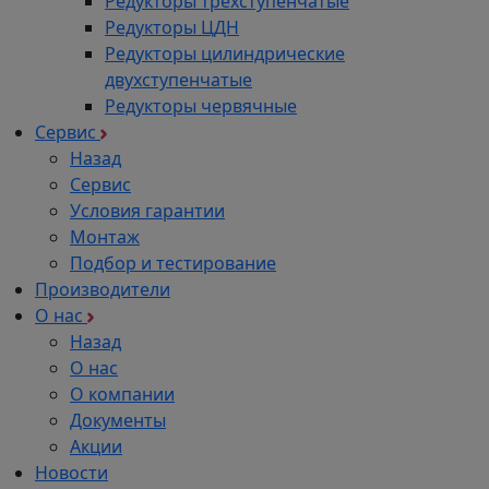
Редукторы трехступенчатые
Редукторы ЦДН
Редукторы цилиндрические
двухступенчатые
Редукторы червячные
Сервис
Назад
Сервис
Условия гарантии
Монтаж
Подбор и тестирование
Производители
О нас
Назад
О нас
О компании
Документы
Акции
Новости