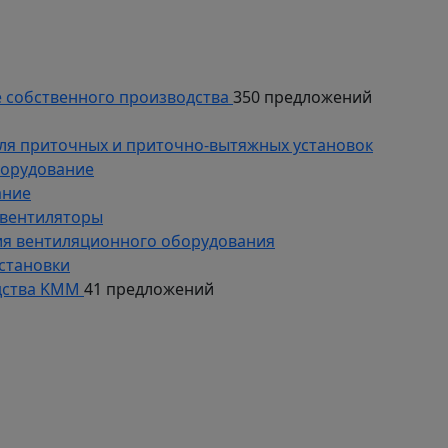
 собственного производства
350 предложений
ля приточных и приточно-вытяжных установок
борудование
ание
 вентиляторы
ия вентиляционного оборудования
становки
дства KMM
41 предложений