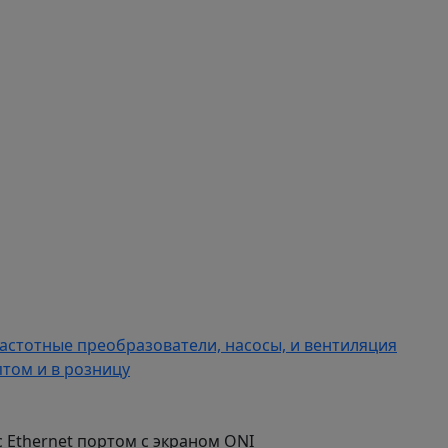
астотные преобразователи, насосы, и вентиляция
том и в розницу
с Ethernet портом с экраном ONI