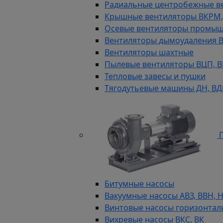
Радиальные центробежные в
Крышные вентиляторы ВКРМ, В
Осевые вентиляторы промыш
Вентиляторы дымоудаления ВКР
Вентиляторы шахтные
Пылевые вентиляторы ВЦП, ВР 
Тепловые завесы и пушки
Тягодутьевые машины ДН, В
П
Битумные насосы
Вакуумные насосы АВЗ, ВВН, 
Винтовые насосы горизонтал
Вихревые насосы ВКС, ВК