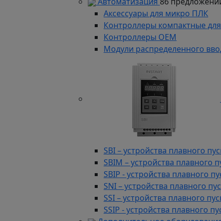
Автоматизация
86 предложени
Аксессуары для микро ПЛК
Контроллеры компактные для
Контроллеры ОЕМ
Модули распределенного вво
SBI – устройства плавного п
SBIM – устройства плавного 
SBIP - устройства плавного 
SNI – устройства плавного п
SSI – устройства плавного п
SSIP - устройства плавного 