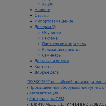
Акции
Новости
Отзывы
Импортозамещение
Дилерам
Обучение
Реклама
Партнерский портфель
Рализация проектов
Семинары
Доставка и оплата
Контакты
Добрые дела
ТЕХЭКСПЕРТ российский производитель ч
/
Промышленное оборудование купить оп
/
Автоматизация
/
Контроллеры ОЕМ
/
ПЛК 410 Модуль ЦПУ 14 DI 8 RO 220В AC 