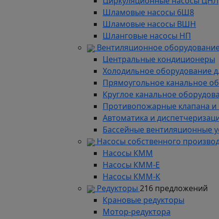
Циркуляционные насосы ЦНЛ
Шламовые насосы 6Ш8
Шламовые насосы ВШН
Шланговые насосы НП
Вентиляционное оборудование
Центральные кондиционеры
Холодильное оборудование д
Прямоугольное канальное о
Круглое канальное оборудов
Противопожарные клапана и
Автоматика и диспетчеризац
Бассейные вентиляционные у
Насосы собственного произво
Насосы КММ
Насосы КММ-Е
Насосы КММ-К
Редукторы
216 предложений
Крановые редукторы
Мотор-редуктора