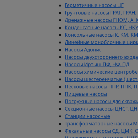
Герметичные насосы ЦГ
Грунтовые насосы ГРАТ, ГРАН,
Дренажные насосы ГНОМ, АН
Конденсатные насосы КС, НК
Консольные насосы К, КМ, К
Линейные моноблочные цирк
Насосы Адонис
Насосы двухстороннего входа 
Насосы Иртыш ПФ, НФ, ПД
Насосы химические центробежн
Насосы шестеренчатые (шес
Песковые насосы ППР, ППК, П,
Пищевые насосы
Погружные насосы для скважи
Секционные насосы ЦНСГ, ЦН
Станции насосные
Трансформаторные насосы М
Фекальные насосы СД, ЦМК, 