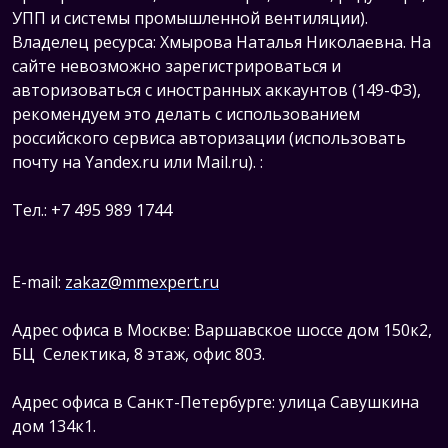
УПП и системы промышленной вентиляции).
Владелец ресурса: Хмырова Наталья Николаевна. На
сайте невозможно зарегистрироваться и
авторизоваться с иностранных аккаунтов (149-ФЗ),
рекомендуем это делать с использованием
российского сервиса авторизации (использовать
почту на Yandex.ru или Mail.ru).
:
Тел.: +7 495 989 1744
E-mail:
zakaz@mmexpert.ru
Адрес офиса в Москве: Варшавское шоссе дом 150к2,
БЦ Селектика, 8 этаж, офис 803.
Адрес офиса в Санкт-Петербурге: улица Савушкина
дом 134к1.