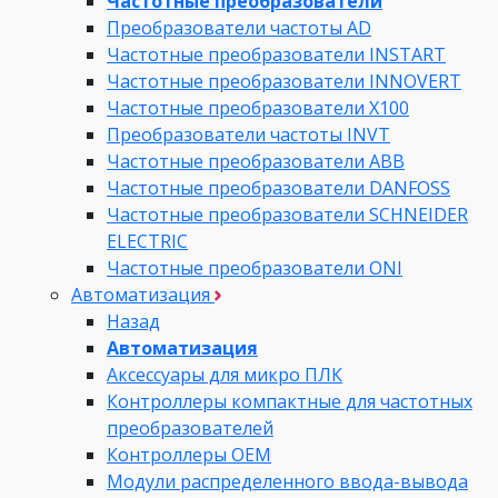
Частотные преобразователи
Преобразователи частоты AD
Частотные преобразователи INSTART
Частотные преобразователи INNOVERT
Частотные преобразователи Х100
Преобразователи частоты INVT
Частотные преобразователи ABB
Частотные преобразователи DANFOSS
Частотные преобразователи SCHNEIDER
ELECTRIC
Частотные преобразователи ONI
Автоматизация
Назад
Автоматизация
Аксессуары для микро ПЛК
Контроллеры компактные для частотных
преобразователей
Контроллеры ОЕМ
Модули распределенного ввода-вывода