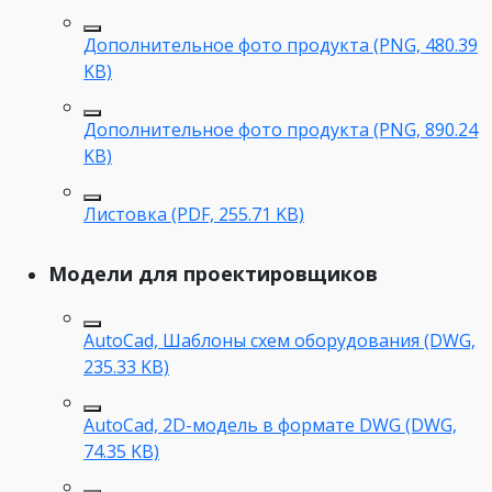
Дополнительное фото продукта (PNG, 480.39
KB)
Дополнительное фото продукта (PNG, 890.24
KB)
Листовка (PDF, 255.71 KB)
Модели для проектировщиков
AutoCad, Шаблоны схем оборудования (DWG,
235.33 KB)
AutoCad, 2D-модель в формате DWG (DWG,
74.35 KB)