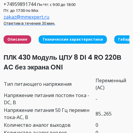
+74959891744
Пн-Чт: с 9:00 до 18:00
Пт: до 17:00 по Мск
zakaz@mmexpert.ru
Ответим в течение 30 мин.
Описание
Технические характеристики
Габари
ПЛК 430 Модуль ЦПУ 8 DI 4 RO 220В
AC без экрана ONI
Переменный
Тип питающего напряжения
(AC)
Напряжение питания постоян тока -
-
DC, В
Напряжение питания 50 Гц перемен
85...265
тока-AC, В
Количество аналог выходов
0
Количество аналог входов
0