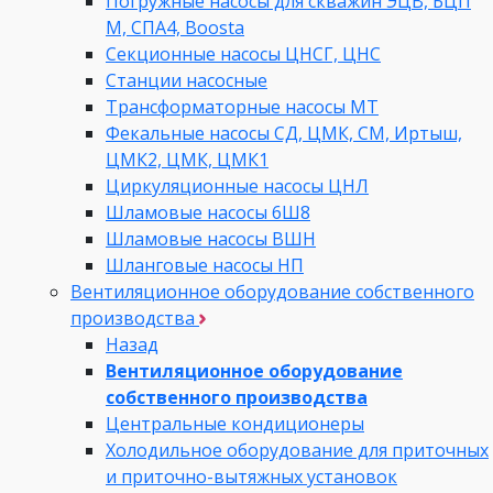
Погружные насосы для скважин ЭЦВ, БЦП
М, СПА4, Boosta
Секционные насосы ЦНСГ, ЦНС
Станции насосные
Трансформаторные насосы МТ
Фекальные насосы СД, ЦМК, СМ, Иртыш,
ЦМК2, ЦМК, ЦМК1
Циркуляционные насосы ЦНЛ
Шламовые насосы 6Ш8
Шламовые насосы ВШН
Шланговые насосы НП
Вентиляционное оборудование собственного
производства
Назад
Вентиляционное оборудование
собственного производства
Центральные кондиционеры
Холодильное оборудование для приточных
и приточно-вытяжных установок