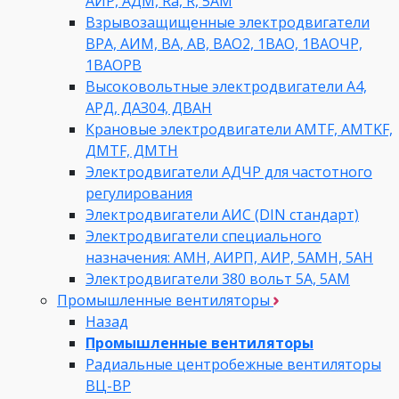
АИР, АДМ, Ra, R, 5AM
Взрывозащищенные электродвигатели
ВРА, АИМ, ВА, АВ, ВАO2, 1ВАО, 1ВАОЧР,
1ВАОРВ
Высоковольтные электродвигатели A4,
АРД, ДАЗ04, ДВАН
Крановые электродвигатели AMTF, AMTKF,
ДMTF, ДМТН
Электродвигатели АДЧР для частотного
регулирования
Электродвигатели АИС (DIN стандарт)
Электродвигатели специального
назначения: АМН, АИРП, АИР, 5АМН, 5АН
Электродвигатели 380 вольт 5А, 5АМ
Промышленные вентиляторы
Назад
Промышленные вентиляторы
Радиальные центробежные вентиляторы
ВЦ-ВР