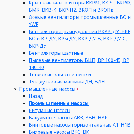
Крышные вентиляторы ВКРМ, ВКРС, ВКРФ,
ВМК, ВКВ-К, ВКР-Н2, ВКОП и ВКОПв
Осевые вентиляторы промышленные ВО и
YWF
Вентиляторы дымоудаления ВКРВ-ДУ, ВКР,
ВО и ВР-ДУ, ВРм ДУ, ВКР-ДУ-В, ВКР-ДУ-С,
ВКР-ДУ
Вентиляторы шахтные
Пылевые вентиляторы ВЦП, ВР 100-45, ВР
140-40
Тепловые завесы и пушки
Тягодутьевые машины ДН, ВДН
Промышленные насосы
Назад
Промышленные насосы
Битумные насосы
Вакуумные насосы АВЗ, ВВН, НВР
Винтовые насосы горизонтальные А1, Н1В
Вихревые насосы ВКС, ВК