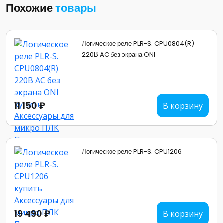
Похожие
товары
Логическое реле PLR-S. CPU0804(R)
220В AC без экрана ONI
11 150 ₽
В корзину
Логическое реле PLR-S. CPU1206
19 490 ₽
В корзину