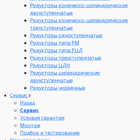
Редукторы коническо-цилиндрические
двухступенчатые
Редукторы коническо-цилиндрические
трехступенчатые
Редукторы одноступенчатые
Редукторы типа РМ
Редукторы типа РЦД
Редукторы трехступенчатые
Редукторы ЦДН
Редукторы цилиндрические
двухступенчатые
Редукторы червячные
Сервис
Назад
Сервис
Условия гарантии
Монтаж
Подбор и тестирование