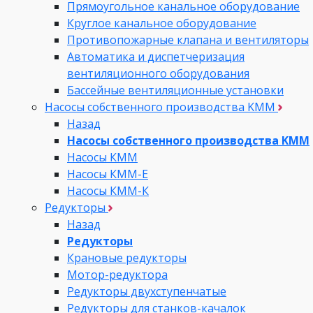
Прямоугольное канальное оборудование
Круглое канальное оборудование
Противопожарные клапана и вентиляторы
Автоматика и диспетчеризация
вентиляционного оборудования
Бассейные вентиляционные установки
Насосы собственного производства KMM
Назад
Насосы собственного производства KMM
Насосы КММ
Насосы КММ-Е
Насосы КММ-К
Редукторы
Назад
Редукторы
Крановые редукторы
Мотор-редуктора
Редукторы двухступенчатые
Редукторы для станков-качалок