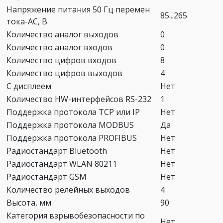
Напряжение питания 50 Гц перемен
85...265
тока-AC, В
Количество аналог выходов
0
Количество аналог входов
0
Количество цифров входов
8
Количество цифров выходов
4
С дисплеем
Нет
Количество HW-интерфейсов RS-232
1
Поддержка протокола TCP или IP
Нет
Поддержка протокола MODBUS
Да
Поддержка протокола PROFIBUS
Нет
Радиостандарт Bluetooth
Нет
Радиостандарт WLAN 80211
Нет
Радиостандарт GSM
Нет
Количество релейных выходов
4
Высота, мм
90
Категория взрывобезопасности по
Нет