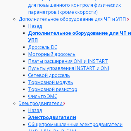
для повышенного контроля физических
параметров (кроме скорости)
Дополнительное оборудование для ЧП и УПП
Назад
Дополнительное оборудование для ЧП и
УПП
Дроссель DC
Моторный дроссель
Платы расширения ONI и INSTART
Пульты управления INSTART и ONI
Сетевой дроссель
Тормозной модуль
Тормозной резистор
Фильтр ЭМС
Электродвигатели
Назад
Электродвигатели
Общепромышленные электродвигатели