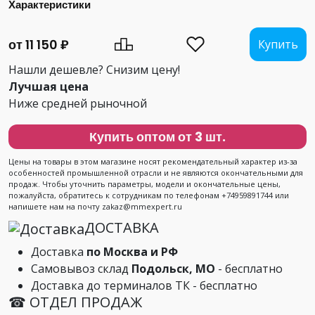
Характеристики
от 11 150 ₽
Купить
Нашли дешевле? Снизим цену!
Лучшая цена
Ниже средней рыночной
Купить оптом от 3 шт.
Цены на товары в этом магазине носят рекомендательный характер из-за
особенностей промышленной отрасли и не являются окончательными для
продаж. Чтобы уточнить параметры, модели и окончательные цены,
пожалуйста, обратитесь к сотрудникам по телефонам +74959891744 или
напишете нам на почту zakaz@mmexpert.ru
ДОСТАВКА
Доставка
по Москва и РФ
Самовывоз склад
Подольск, МО
- бесплатно
Доставка до терминалов ТК - бесплатно
☎ ОТДЕЛ ПРОДАЖ