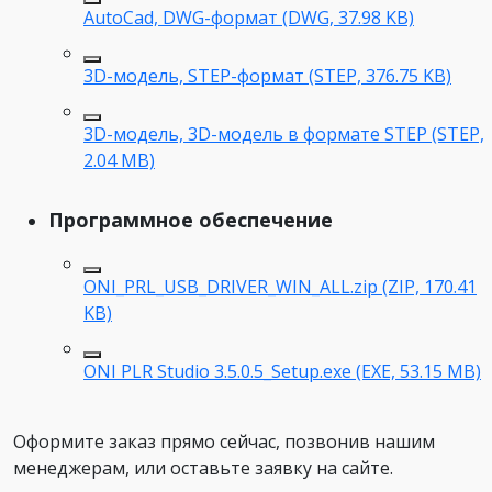
AutoCad, DWG-формат (DWG, 37.98 KB)
3D-модель, STEP-формат (STEP, 376.75 KB)
3D-модель, 3D-модель в формате STEP (STEP,
2.04 MB)
Программное обеспечение
ONI_PRL_USB_DRIVER_WIN_ALL.zip (ZIP, 170.41
KB)
ONI PLR Studio 3.5.0.5_Setup.exe (EXE, 53.15 MB)
Оформите заказ прямо сейчас, позвонив нашим
менеджерам, или оставьте заявку на сайте.