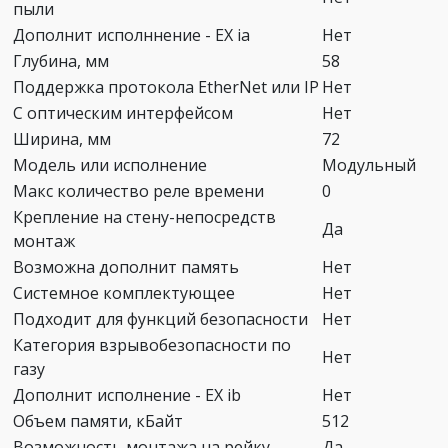
пыли
Дополнит исполннение - EX ia
Нет
Глубина, мм
58
Поддержка протокола EtherNet или IP
Нет
С оптическим интерфейсом
Нет
Ширина, мм
72
Модель или исполнение
Модульный
Макс количество реле времени
0
Крепление на стену-непосредств
Да
монтаж
Возможна дополнит память
Нет
Системное комплектующее
Нет
Подходит для функций безопасности
Нет
Категория взрывобезопасности по
Нет
газу
Дополнит исполнение - EX ib
Нет
Объем памяти, кБайт
512
Возможность монтажа на рейку
Да