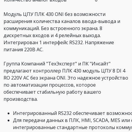
Модуль ЦПУ ПЛК 430 ONI без возможности
расширения количества каналов ввода-вывода и
коммуникаций. Без встроенного экрана. 8
дискретных входов и 4 релейных выхода.
Интегрирован 1 интерфейс RS232. Напряжение
питания 220В AC.
Группа Компаний "ТехЭксперт" и ПК "Инсайт"
предлагают контроллер ПЛК 430 модуль ЦПУ 8 DI 4
RO 220V AC без экрана ONI. Это надежное устройство
по автоматизации процессов, которое
обеспечивает стабильную работу вашего
производства.
Интегрированный RS232 обеспечивает возможнос
Для передачи данных в ПЛК, HMI, SCADA, MES или
интегрированные стандартные протоколы коммуни