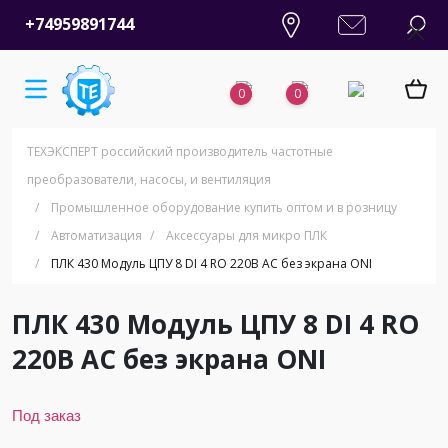
+74959891744
0
0
ТЕХЭКСПЕРТ российский производитель частотные
преобразователи, насосы, и вентиляция
/
Промышленное оборудование купить оптом и в розницу
/
Автоматизация
/
Аксессуары для микро ПЛК
/
ПЛК 430 Модуль ЦПУ 8 DI 4 RO 220В AC без экрана ONI
ПЛК 430 Модуль ЦПУ 8 DI 4 RO
220В AC без экрана ONI
Под заказ