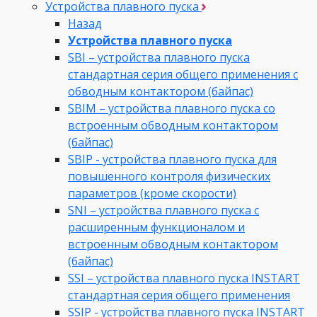
Устройства плавного пуска
Назад
Устройства плавного пуска
SBI – устройства плавного пуска
стандартная серия общего применения с
обводным контактором (байпас)
SBIM – устройства плавного пуска со
встроенным обводным контактором
(байпас)
SBIP - устройства плавного пуска для
повышенного контроля физических
параметров (кроме скорости)
SNI – устройства плавного пуска с
расширенным функционалом и
встроенным обводным контактором
(байпас)
SSI – устройства плавного пуска INSTART
стандартная серия общего применения
SSIP - устройства плавного пуска INSTART