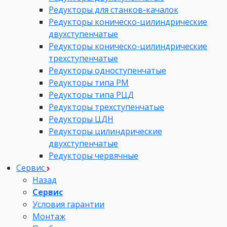
Редукторы для станков-качалок
Редукторы коническо-цилиндрические
двухступенчатые
Редукторы коническо-цилиндрические
трехступенчатые
Редукторы одноступенчатые
Редукторы типа РМ
Редукторы типа РЦД
Редукторы трехступенчатые
Редукторы ЦДН
Редукторы цилиндрические
двухступенчатые
Редукторы червячные
Сервис
Назад
Сервис
Условия гарантии
Монтаж