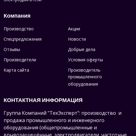
электродвигатели
Компания
Производство
Акции
Спецпредложения
Новости
Отзывы
Добрые дела
Производители
Условия оферты
Карта сайта
Производитель
промышленного
оборудования
КОНТАКТНАЯ ИНФОРМАЦИЯ
Группа Компаний "ТехЭксперт": производство и
продажа промышленного и инженерного
оборудования (общепромышленные и
врывозащищённые электродвигатели, ч
астотные