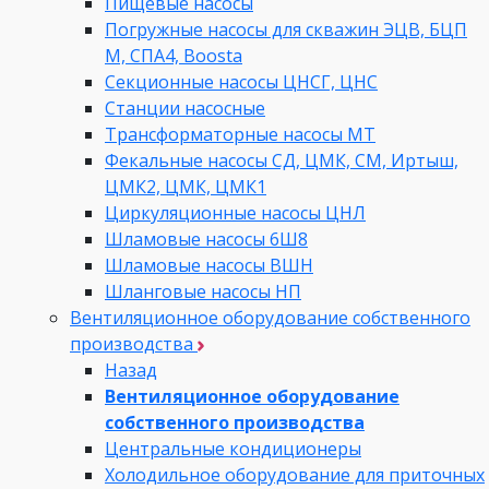
Пищевые насосы
Погружные насосы для скважин ЭЦВ, БЦП
М, СПА4, Boosta
Секционные насосы ЦНСГ, ЦНС
Станции насосные
Трансформаторные насосы МТ
Фекальные насосы СД, ЦМК, СМ, Иртыш,
ЦМК2, ЦМК, ЦМК1
Циркуляционные насосы ЦНЛ
Шламовые насосы 6Ш8
Шламовые насосы ВШН
Шланговые насосы НП
Вентиляционное оборудование собственного
производства
Назад
Вентиляционное оборудование
собственного производства
Центральные кондиционеры
Холодильное оборудование для приточных