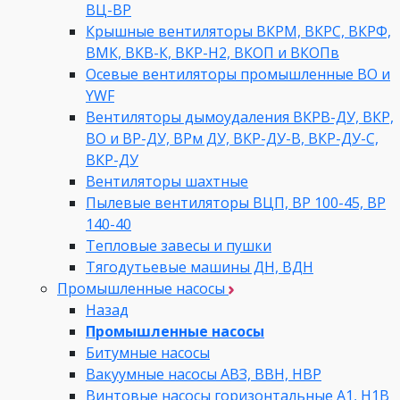
ВЦ-ВР
Крышные вентиляторы ВКРМ, ВКРС, ВКРФ,
ВМК, ВКВ-К, ВКР-Н2, ВКОП и ВКОПв
Осевые вентиляторы промышленные ВО и
YWF
Вентиляторы дымоудаления ВКРВ-ДУ, ВКР,
ВО и ВР-ДУ, ВРм ДУ, ВКР-ДУ-В, ВКР-ДУ-С,
ВКР-ДУ
Вентиляторы шахтные
Пылевые вентиляторы ВЦП, ВР 100-45, ВР
140-40
Тепловые завесы и пушки
Тягодутьевые машины ДН, ВДН
Промышленные насосы
Назад
Промышленные насосы
Битумные насосы
Вакуумные насосы АВЗ, ВВН, НВР
Винтовые насосы горизонтальные А1, Н1В