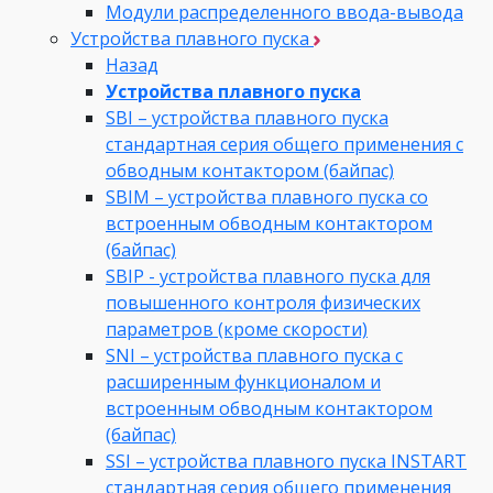
Модули распределенного ввода-вывода
Устройства плавного пуска
Назад
Устройства плавного пуска
SBI – устройства плавного пуска
стандартная серия общего применения с
обводным контактором (байпас)
SBIM – устройства плавного пуска со
встроенным обводным контактором
(байпас)
SBIP - устройства плавного пуска для
повышенного контроля физических
параметров (кроме скорости)
SNI – устройства плавного пуска с
расширенным функционалом и
встроенным обводным контактором
(байпас)
SSI – устройства плавного пуска INSTART
стандартная серия общего применения