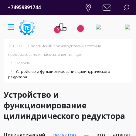
+74959891744
0
ТЕХЭКСПЕРТ российский производитель частотные
преобразователи, насосы, и вентиляция
/
Новости
/
Устройство и функционирование цилиндрического
редуктора
Устройство и
функционирование
цилиндрического редуктора
Цилиндрический
редуктор
— это агрегат,