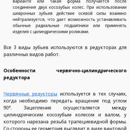
варианте или такая форма получается после
соединения двух косозубых колес. При использовании
шевронных зубьев действие осевой силы взаимно
нейтрализуется, что дает возможность устанавливать
обычные радиальные подшипники или применять
изделия с цилиндрическими роликами.
Все 3 виды зубьев используются в редукторах для
различных видов работ.
Особенности червячно-цилиндрического
редуктора
Червячные редукторы
используется в тех случаях,
когда необходимо передать вращение под углом
90°. Зацепление осуществляется между
цилиндрическим косозубым колесом и валом, у
которого нарезана резьба трапециевидной формы.
Со стороны ее геометрия выглядит в виде винтовой