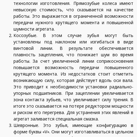
технологии изготовления. Прямозубые колеса имеют
невысокую стоимость, что сказывается на качестве
работы. Это выражается в ограниченной возможности
передачи нужного крутящего момента и повышенной
шумности агрегата.
Косозубые. В этом случае зубья могут быть
установлены под наклоном или изгибаться в виде
винтовой линии. В результате обеспечивается
плавность зацепления, что понижает шум во время
работы. За счет увеличенной линии соприкосновения
повышается возможность передачи повышенного
крутящего момента. Из недостатков стоит отметить
возникающую силу, которая действует вдоль оси вала.
Это приводит к необходимости установки радиально-
упорных подшипников. При зацеплении увеличивается
зона контакта зубьев, что увеличивает силу трения. В
итоге это сказывается на потере редуктором мощности
и риском его перегрева. Для устранения этих явлений в
агрегат заливается специальная смазка.
Шевронные. Это зубья, имеющие конфигурацию в
форме буквы «V». Они могут изготавливаться в цельном