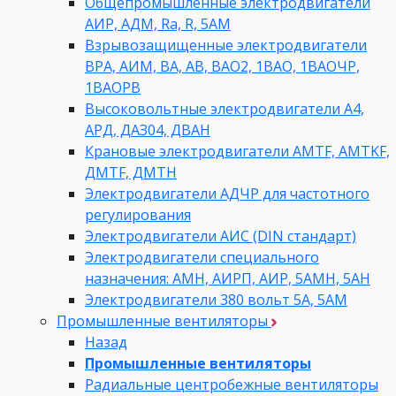
Общепромышленные электродвигатели
АИР, АДМ, Ra, R, 5AM
Взрывозащищенные электродвигатели
ВРА, АИМ, ВА, АВ, ВАO2, 1ВАО, 1ВАОЧР,
1ВАОРВ
Высоковольтные электродвигатели A4,
АРД, ДАЗ04, ДВАН
Крановые электродвигатели AMTF, AMTKF,
ДMTF, ДМТН
Электродвигатели АДЧР для частотного
регулирования
Электродвигатели АИС (DIN стандарт)
Электродвигатели специального
назначения: АМН, АИРП, АИР, 5АМН, 5АН
Электродвигатели 380 вольт 5А, 5АМ
Промышленные вентиляторы
Назад
Промышленные вентиляторы
Радиальные центробежные вентиляторы