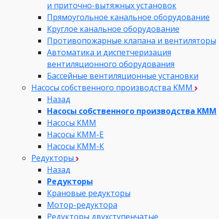
и приточно-вытяжных установок
Прямоугольное канальное оборудование
Круглое канальное оборудование
Противопожарные клапана и вентиляторы
Автоматика и диспетчеризация
вентиляционного оборудования
Бассейные вентиляционные установки
Насосы собственного производства KMM
Назад
Насосы собственного производства KMM
Насосы КММ
Насосы КММ-Е
Насосы КММ-К
Редукторы
Назад
Редукторы
Крановые редукторы
Мотор-редуктора
Редукторы двухступенчатые