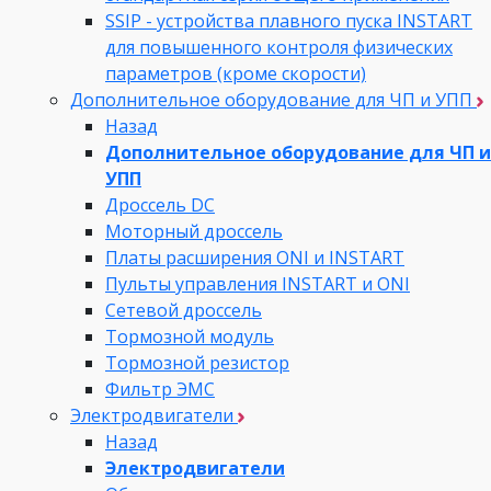
SSIP - устройства плавного пуска INSTART
для повышенного контроля физических
параметров (кроме скорости)
Дополнительное оборудование для ЧП и УПП
Назад
Дополнительное оборудование для ЧП и
УПП
Дроссель DC
Моторный дроссель
Платы расширения ONI и INSTART
Пульты управления INSTART и ONI
Сетевой дроссель
Тормозной модуль
Тормозной резистор
Фильтр ЭМС
Электродвигатели
Назад
Электродвигатели