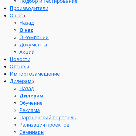
Подбор и тестирование
Производители
О нас
Назад
О нас
О компании
Документы
Акции
Новости
Отзывы
Импортозамещение
Дилерам
Назад
Дилерам
Обучение
Реклама
Партнерский портфель
Рализация проектов
Семинары