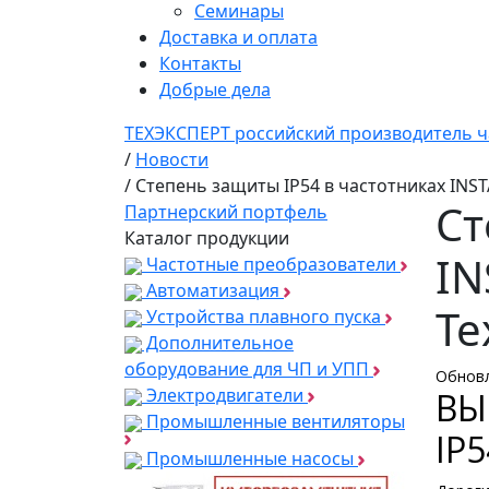
Семинары
Доставка и оплата
Контакты
Добрые дела
ТЕХЭКСПЕРТ российский производитель ч
/
Новости
/
Степень защиты IP54 в частотниках INS
Ст
Партнерский портфель
Каталог продукции
IN
Частотные преобразователи
Автоматизация
Те
Устройства плавного пуска
Дополнительное
оборудование для ЧП и УПП
Обновл
Электродвигатели
ВЫ
Промышленные вентиляторы
IP
Промышленные насосы