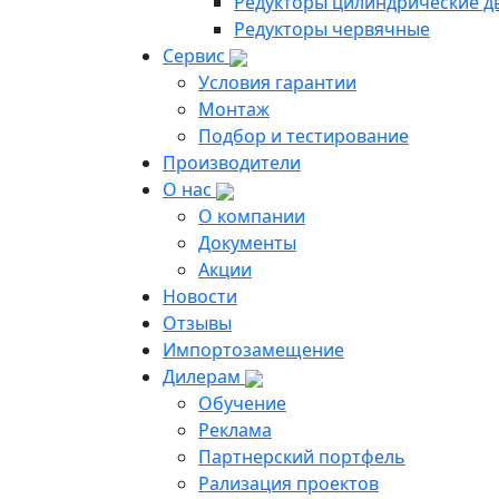
Редукторы цилиндрические д
Редукторы червячные
Сервис
Условия гарантии
Монтаж
Подбор и тестирование
Производители
О нас
О компании
Документы
Акции
Новости
Отзывы
Импортозамещение
Дилерам
Обучение
Реклама
Партнерский портфель
Рализация проектов