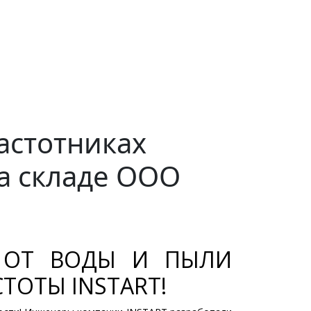
астотниках
на складе ООО
 ОТ ВОДЫ И ПЫЛИ
СТОТЫ INSTART!