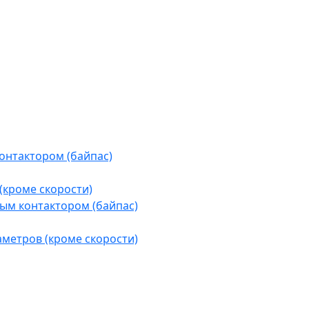
контактором (байпас)
(кроме скорости)
ым контактором (байпас)
аметров (кроме скорости)