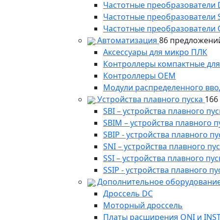
Частотные преобразователи
Частотные преобразователи 
Частотные преобразователи 
Автоматизация
86 предложени
Аксессуары для микро ПЛК
Контроллеры компактные для
Контроллеры ОЕМ
Модули распределенного вво
Устройства плавного пуска
166
SBI – устройства плавного п
SBIM – устройства плавного 
SBIP - устройства плавного 
SNI – устройства плавного п
SSI – устройства плавного п
SSIP - устройства плавного 
Дополнительное оборудование
Дроссель DC
Моторный дроссель
Платы расширения ONI и INS