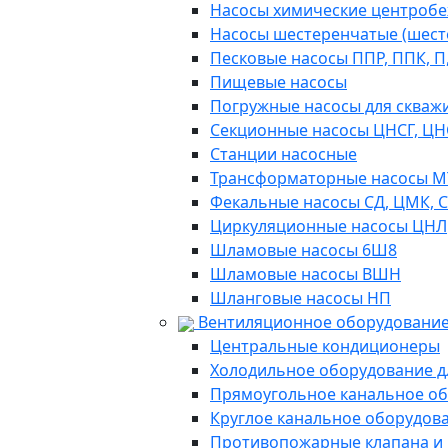
Насосы химические центробежн
Насосы шестеренчатые (шес
Песковые насосы ППР, ППК, П,
Пищевые насосы
Погружные насосы для скважи
Секционные насосы ЦНСГ, ЦН
Станции насосные
Трансформаторные насосы М
Фекальные насосы СД, ЦМК, 
Циркуляционные насосы ЦНЛ
Шламовые насосы 6Ш8
Шламовые насосы ВШН
Шланговые насосы НП
Вентиляционное оборудование
Центральные кондиционеры
Холодильное оборудование д
Прямоугольное канальное о
Круглое канальное оборудов
Противопожарные клапана и