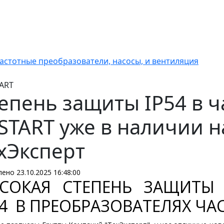
астотные преобразователи, насосы, и вентиляция
TART
епень защиты IP54 в ч
START уже в наличии 
хЭксперт
ено 23.10.2025 16:48:00
СОКАЯ СТЕПЕНЬ ЗАЩИТЫ
54 В ПРЕОБРАЗОВАТЕЛЯХ ЧА