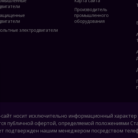
омышленные
Карта сайта
двигатели
Производитель
защищенные
промышленного
двигатели
оборудования
ольтные электродвигатели
-сайт носит исключительно информационный характер 
тся публичной офертой, определяемой положениями Стат
удет подтвержден нашим менеджером посредством телефо