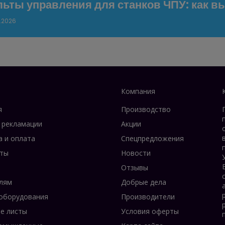
ьты управления для станков ЧПУ: как вы
.2026
Компания
я
Производство
 рекламации
Акции
а и оплата
Спецпредложения
ты
Новости
Отзывы
лям
Добрые дела
оборудования
Производители
е листы
Условия оферты