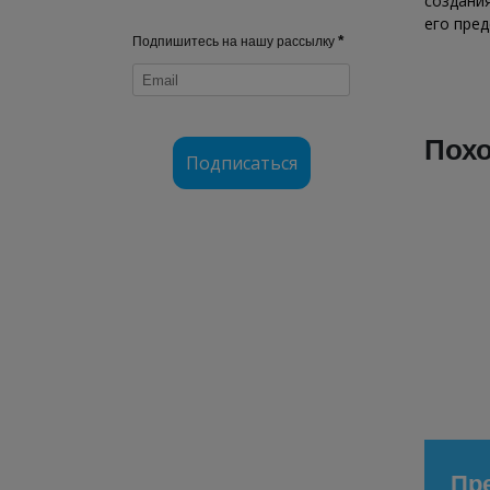
создани
его пред
*
Подпишитесь на нашу рассылку
Похо
Подписаться
Пре