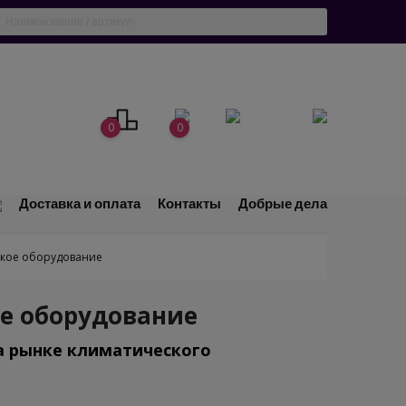
0
0
Доставка и оплата
Контакты
Добрые дела
ское оборудование
е оборудование
на рынке климатического