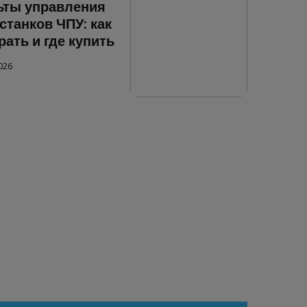
ьты управления
станков ЧПУ: как
ать и где купить
026