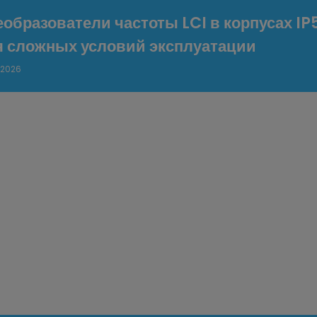
образователи частоты LCI в корпусах I
я сложных условий эксплуатации
.2026