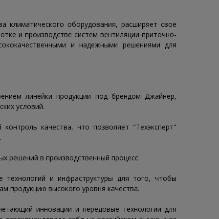
тва климатического оборудования, расширяет свое
ботке и производстве систем вентиляции приточно-
ысококачественными и надежными решениями для
рением линейки продукции под брендом Джайнер,
ких условий.
 контроль качества, что позволяет "Техэксперт"
.
ых решений в производственный процесс.
е технологий и инфраструктуры для того, чтобы
там продукцию высокого уровня качества.
четающий инновации и передовые технологии для