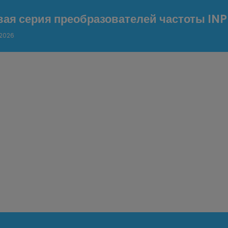
вая серия преобразователей частоты IN
.2026