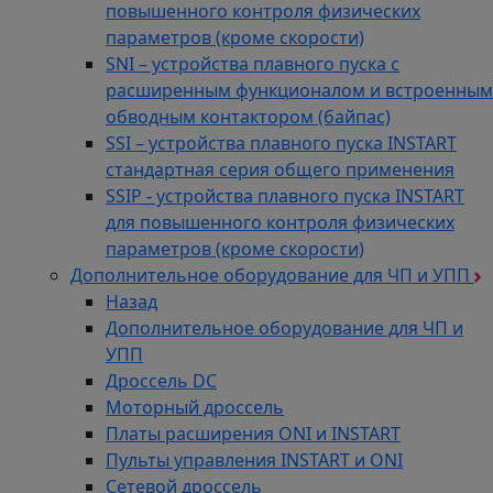
повышенного контроля физических
параметров (кроме скорости)
SNI – устройства плавного пуска с
расширенным функционалом и встроенным
обводным контактором (байпас)
SSI – устройства плавного пуска INSTART
стандартная серия общего применения
SSIP - устройства плавного пуска INSTART
для повышенного контроля физических
параметров (кроме скорости)
Дополнительное оборудование для ЧП и УПП
Назад
Дополнительное оборудование для ЧП и
УПП
Дроссель DC
Моторный дроссель
Платы расширения ONI и INSTART
Пульты управления INSTART и ONI
Сетевой дроссель