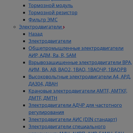
Тормозной модуль
Тормозной резистор
Фильтр ЭМС
Электродвигатели
Назад
Электродвигатели
Общепромышленные электродвигатели
АИР, АДМ, Ra, R, 5AM
Взрывозащищенные электродвигатели ВРА,
АИМ, ВА, АВ, ВАO2, 1ВАО, 1ВАОЧР, 1ВАОРВ
Высоковольтные электродвигатели A4, АРД,
ДАЗ04, ДВАН
Крановые электродвигатели AMTF, AMTKF,
ДMTF, ДМТН
Электродвигатели АДЧР для частотного
регулирования
Электродвигатели АИС (DIN стандарт)
Электродвигатели специального