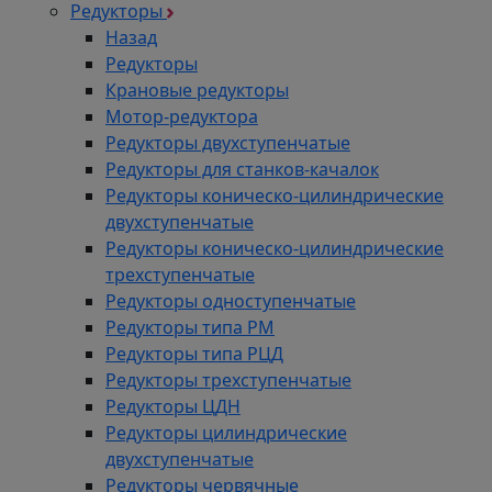
Редукторы
Назад
Редукторы
Крановые редукторы
Мотор-редуктора
Редукторы двухступенчатые
Редукторы для станков-качалок
Редукторы коническо-цилиндрические
двухступенчатые
Редукторы коническо-цилиндрические
трехступенчатые
Редукторы одноступенчатые
Редукторы типа РМ
Редукторы типа РЦД
Редукторы трехступенчатые
Редукторы ЦДН
Редукторы цилиндрические
двухступенчатые
Редукторы червячные