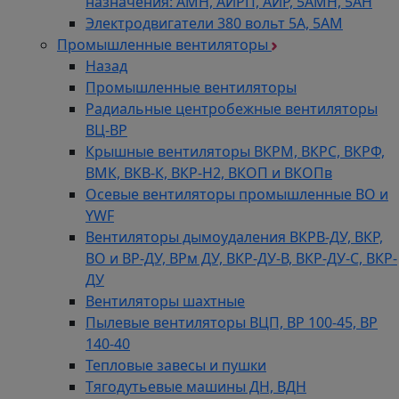
назначения: АМН, АИРП, АИР, 5АМН, 5АН
Электродвигатели 380 вольт 5А, 5АМ
Промышленные вентиляторы
Назад
Промышленные вентиляторы
Радиальные центробежные вентиляторы
ВЦ-ВР
Крышные вентиляторы ВКРМ, ВКРС, ВКРФ,
ВМК, ВКВ-К, ВКР-Н2, ВКОП и ВКОПв
Осевые вентиляторы промышленные ВО и
YWF
Вентиляторы дымоудаления ВКРВ-ДУ, ВКР,
ВО и ВР-ДУ, ВРм ДУ, ВКР-ДУ-В, ВКР-ДУ-С, ВКР-
ДУ
Вентиляторы шахтные
Пылевые вентиляторы ВЦП, ВР 100-45, ВР
140-40
Тепловые завесы и пушки
Тягодутьевые машины ДН, ВДН