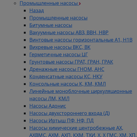
Промышленные насосы
Назад
Промышленные насосы
Битумные насосы
Вакуумные насосы АВЗ, ВВН, НВР
Винтовые насосы горизонтальные А1, Н1В
Вихревые насосы ВКС, ВК
Герметичные насосы ЦГ
Грунтовые насосы ГРАТ, ГРАН, ГРАК
Дренажные насосы ГНОМ, АНС
Конденсатные насосы КС, НКУ
Консольные насосы К, КМ, КМЛ
Линейные моноблочные циркуляционные
насосы ЛМ, КМЛ
Насосы Адонис
Насосы двухстороннего входа (Д)
Насосы Иртыш ПФ, НФ, ПД
Насосы химические центробежные АХ,
АХВМС, АХМ, АХП, КХМ, ТХИ, Х, Х ГМС, ХМ, ХП,