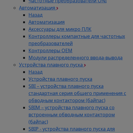
Частотные преобразователи ONI
Автоматизация
Назад
Автоматизация
Аксессуары для микро ПЛК
Контроллеры компактные для частотных
преобразователей
Контроллеры ОЕМ
Модули распределенного ввода-вывода
Устройства плавного пуска
Назад
Устройства плавного пуска
SBI – устройства плавного пуска
стандартная серия общего применения с
обводным контактором (байпас)
SBIM – устройства плавного пуска со
встроенным обводным контактором
(байпас)
SBIP - устройства плавного пуска для