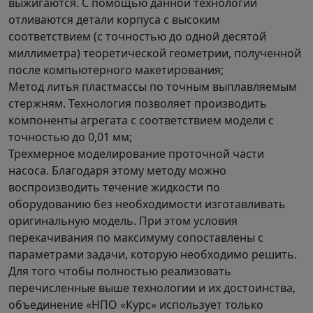
выжигаются. С помощью данной технологии
отливаются детали корпуса с высоким
соответствием (с точностью до одной десятой
миллиметра) теоретической геометрии, полученной
после компьютерного макетирования;
Метод литья пластмассы по точным выплавляемым
стержням. Технология позволяет производить
компоненты агрегата с соответствием модели с
точностью до 0,01 мм;
Трехмерное моделирование проточной части
насоса. Благодаря этому методу можно
воспроизводить течение жидкости по
оборудованию без необходимости изготавливать
оригинальную модель. При этом условия
перекачивания по максимуму сопоставлены с
параметрами задачи, которую необходимо решить.
Для того чтобы полностью реализовать
перечисленные выше технологии и их достоинства,
объединение «НПО «Курс» использует только