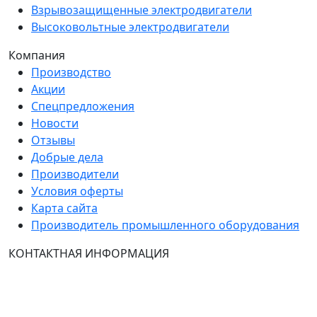
Взрывозащищенные электродвигатели
Высоковольтные электродвигатели
Компания
Производство
Акции
Спецпредложения
Новости
Отзывы
Добрые дела
Производители
Условия оферты
Карта сайта
Производитель промышленного оборудования
КОНТАКТНАЯ ИНФОРМАЦИЯ
Группа Компаний "ТехЭксперт": производство и
продажа промышленного и инженерного
оборудования (общепромышленные и