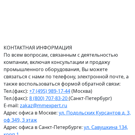
дом 134к1.
Доставка оборудования по всей России.
График работы (часовой пояс Москва)
пн-чт с 9:00 до 18:00; пт до 17:00.
КОНТАКТНАЯ ИНФОРМАЦИЯ
По всем вопросам, связанным с деятельностью
компании, включая консультации и продажу
промышленного оборудования, Вы можете
связаться с нами по телефону, электронной почте, а
также воспользоваться формой обратной связи:
Тел.(факс):
+7 (495) 989-17-44
(Москва)
Тел.(факс):
8 (800) 707-83-20
(Санкт-Петербург)
E-mail:
zakaz@mmexpert.ru
Адрес офиса в Москве:
ул. Подольских Курсантов д. 3,
оф 349, 3 этаж
Адрес офиса в Санкт-Петербурге:
ул. Савушкина 134,
корп 1