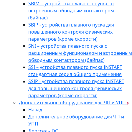
SBIM – устройства плавного пуска со
встроенным обводным контактором
(байпас)
SBIP - устройства плавного пуска для
повышенного контроля физических
параметров (кроме скорости)
SNI – устройства плавного пуска с
расширенным функционалом и встроенным
обводным контактором (байпас)
SSI – устройства плавного пуска INSTART
стандартная серия общего применения
SSIP - устройства плавного пуска INSTART
для повышенного контроля физических
параметров (кроме скорости)
Дополнительное оборудование для ЧП и УПП
Назад
Дополнительное оборудование для ЧП и
УПП
Дроссель DC