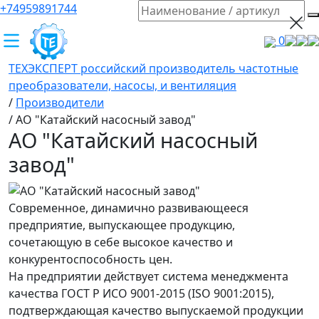
+74959891744
0
ТЕХЭКСПЕРТ российский производитель частотные
преобразователи, насосы, и вентиляция
/
Производители
/
АО "Катайский насосный завод"
АО "Катайский насосный
завод"
Современное, динамично развивающееся
предприятие, выпускающее продукцию,
сочетающую в себе высокое качество и
конкурентоспособность цен.
На предприятии действует система менеджмента
качества ГОСТ Р ИСО 9001-2015 (ISO 9001:2015),
подтверждающая качество выпускаемой продукции