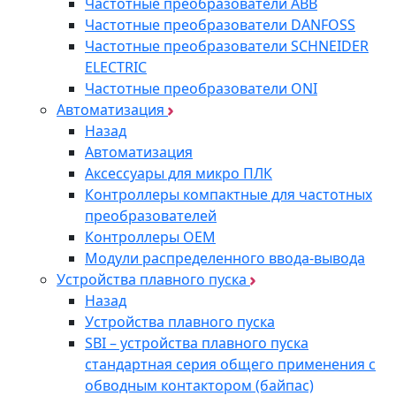
Частотные преобразователи ABB
Частотные преобразователи DANFOSS
Частотные преобразователи SCHNEIDER
ELECTRIC
Частотные преобразователи ONI
Автоматизация
Назад
Автоматизация
Аксессуары для микро ПЛК
Контроллеры компактные для частотных
преобразователей
Контроллеры ОЕМ
Модули распределенного ввода-вывода
Устройства плавного пуска
Назад
Устройства плавного пуска
SBI – устройства плавного пуска
стандартная серия общего применения с
обводным контактором (байпас)