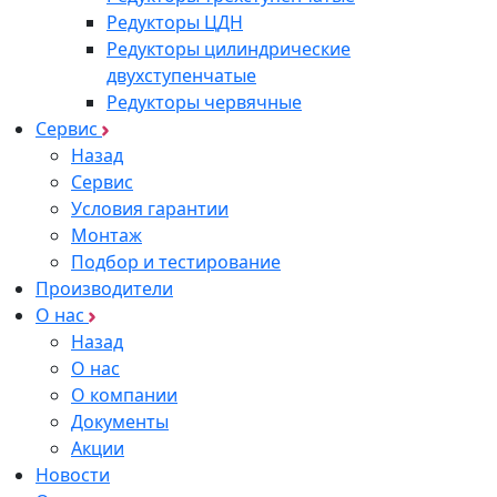
Редукторы ЦДН
Редукторы цилиндрические
двухступенчатые
Редукторы червячные
Сервис
Назад
Сервис
Условия гарантии
Монтаж
Подбор и тестирование
Производители
О нас
Назад
О нас
О компании
Документы
Акции
Новости