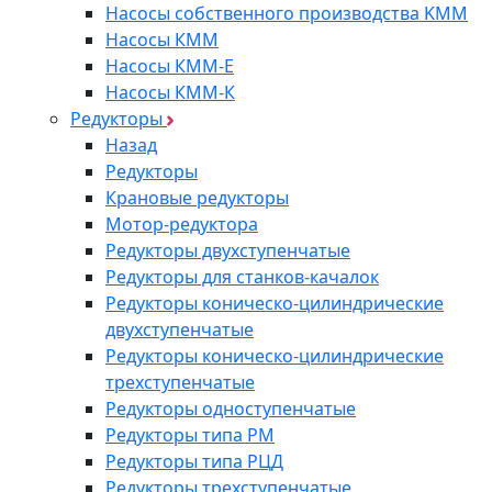
Насосы собственного производства KMM
Насосы КММ
Насосы КММ-Е
Насосы КММ-К
Редукторы
Назад
Редукторы
Крановые редукторы
Мотор-редуктора
Редукторы двухступенчатые
Редукторы для станков-качалок
Редукторы коническо-цилиндрические
двухступенчатые
Редукторы коническо-цилиндрические
трехступенчатые
Редукторы одноступенчатые
Редукторы типа РМ
Редукторы типа РЦД
Редукторы трехступенчатые