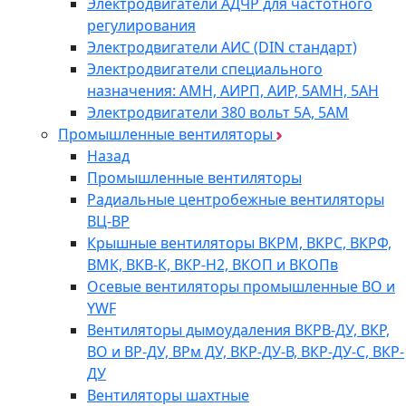
Электродвигатели АДЧР для частотного
регулирования
Электродвигатели АИС (DIN стандарт)
Электродвигатели специального
назначения: АМН, АИРП, АИР, 5АМН, 5АН
Электродвигатели 380 вольт 5А, 5АМ
Промышленные вентиляторы
Назад
Промышленные вентиляторы
Радиальные центробежные вентиляторы
ВЦ-ВР
Крышные вентиляторы ВКРМ, ВКРС, ВКРФ,
ВМК, ВКВ-К, ВКР-Н2, ВКОП и ВКОПв
Осевые вентиляторы промышленные ВО и
YWF
Вентиляторы дымоудаления ВКРВ-ДУ, ВКР,
ВО и ВР-ДУ, ВРм ДУ, ВКР-ДУ-В, ВКР-ДУ-С, ВКР-
ДУ
Вентиляторы шахтные