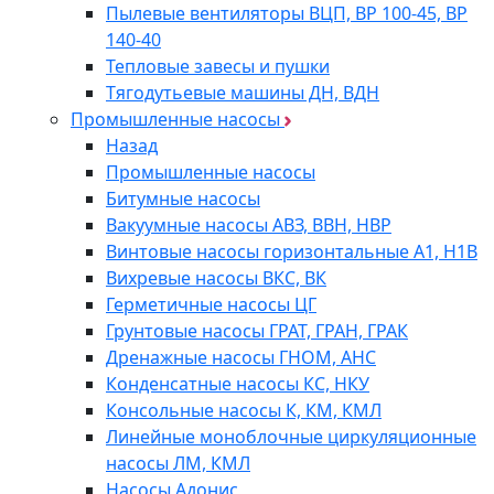
Пылевые вентиляторы ВЦП, ВР 100-45, ВР
140-40
Тепловые завесы и пушки
Тягодутьевые машины ДН, ВДН
Промышленные насосы
Назад
Промышленные насосы
Битумные насосы
Вакуумные насосы АВЗ, ВВН, НВР
Винтовые насосы горизонтальные А1, Н1В
Вихревые насосы ВКС, ВК
Герметичные насосы ЦГ
Грунтовые насосы ГРАТ, ГРАН, ГРАК
Дренажные насосы ГНОМ, АНС
Конденсатные насосы КС, НКУ
Консольные насосы К, КМ, КМЛ
Линейные моноблочные циркуляционные
насосы ЛМ, КМЛ
Насосы Адонис