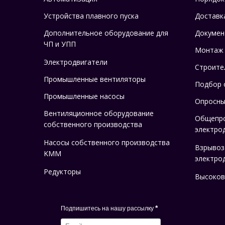
Устройства плавного пуска
Доставк
Дополнительное оборудование для
Докумен
ЧП и УПП
Монтаж
Электродвигатели
Строите
Промышленные вентиляторы
Подбор 
Промышленные насосы
Опросны
Вентиляционное оборудование
Общепр
собственного производства
электро
Насосы собственного производства
Взрыво
KMM
электро
Редукторы
Высоков
*
Подпишитесь на нашу рассылку