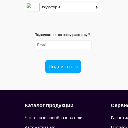
Редукторы
*
Подпишитесь на нашу рассылку
Подписаться
Каталог продукции
Серви
Частотные преобразователи
Гаранти
Автоматизация
Порядок