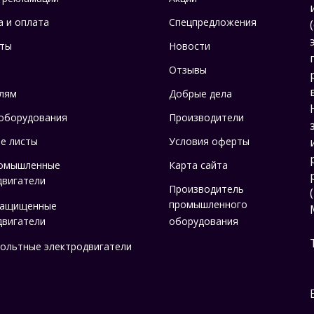
а и оплата
Спецпредложения
ты
Новости
Отзывы
лям
Добрые дела
оборудования
Производители
е листы
Условия оферты
омышленные
Карта сайта
двигатели
Производитель
промышленного
защищенные
двигатели
оборудования
ольтные электродвигатели