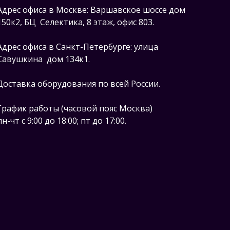
Адрес офиса в Москве: Варшавское шоссе дом
150к2, БЦ Селектика, 8 этаж, офис 803.
Адрес офиса в Санкт-Петербурге: улица
Савушкина дом 134к1.
Доставка оборудования по всей России.
График работы (часовой пояс Москва)
пн-чт с 9:00 до 18:00; пт до 17:00.