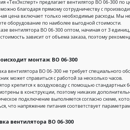
ия «ТехЭксперт» предлагает вентилятор ВО 06-300 по 
зможно благодаря прямому сотрудничеству с производи
ная цена включает только необходимые расходы. Мы не
ете оборудование по наиболее выгодной стоимости.
казе вентилятора ВО 06-300 оптом, начиная от 3 едини
 стоимость зависит от объема заказа, поэтому рекомен
роисходит монтаж ВО 06-300
вка вентилятора ВО 06-300 не требует специального о
ник может справиться с работой за несколько часов.
ятор крепится к воздуховоду с помощью стандартных б
мотрены в конструкции, поэтому никаких дополнительн
ическое подключение выполняется согласно схеме, кото
ься, что напряжение питания соответствует параметрам
вка вентилятора ВО 06-300