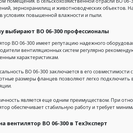
ом помещения. В сельскохозяйственной отрасли ВО 06-3
ний, зернохранилищ и животноводческих объектов. На
 в условиях повышенной влажности и пыли.
у выбирают ВО 06-300 профессионалы
ятор ВО 06-300 имеет репутацию надежного оборудован
одители вентиляционных систем регулярно рекомендую
енным характеристикам.
сальность ВО 06-300 заключается в его совместимости 
ртные размеры фланцев позволяют легко подключить 
яции.
ичность является еще одним преимуществом. При отн
ятор обеспечивает стабильную работу и требует миним
на вентилятор ВО 06-300 в ТехЭксперт