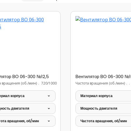
лятор ВО 06-300 №12,5
Вентилятор ВО 06-300 №1
а вращения (об./мин)
...............................
720/1000
Частота вращения (об./мин)
.
ериал корпуса
Материал корпуса
ность двигателя
Мощность двигателя
тота вращения, об/мин
Частота вращения, об/мин