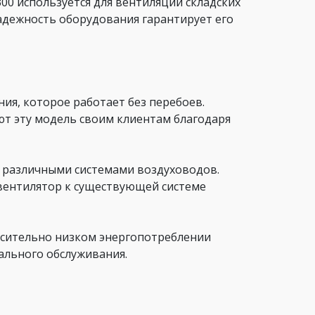
00 используется для вентиляции складских
дежность оборудования гарантирует его
ия, которое работает без перебоев.
т эту модель своим клиентам благодаря
с различными системами воздуховодов.
вентилятор к существующей системе
осительно низком энергопотреблении
ального обслуживания.