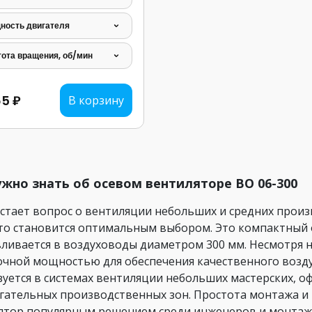
ность двигателя
тота вращения, об/мин
65 ₽
В корзину
ужно знать об осевом вентиляторе ВО 06-300
встает вопрос о вентиляции небольших и средних прои
сто становится оптимальным выбором. Это компактный 
вливается в воздуховоды диаметром 300 мм. Несмотря 
очной мощностью для обеспечения качественного возду
зуется в системах вентиляции небольших мастерских, 
гательных производственных зон. Простота монтажа и 
ятор популярным решением среди инженеров и монтаж