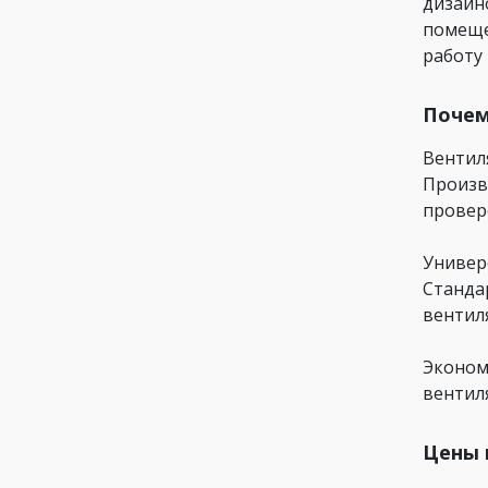
дизайн
помеще
работу
Почем
Вентил
Произв
провер
Универ
Станда
вентил
Эконом
вентил
Цены 