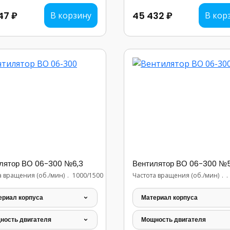
47 ₽
45 432 ₽
В корзину
В кор
лятор ВО 06-300 №6,3
Вентилятор ВО 06-300 №
а вращения (об./мин)
...............................
1000/1500
Частота вращения (об./мин)
.
ериал корпуса
Материал корпуса
ность двигателя
Мощность двигателя