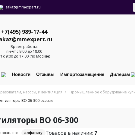
zakaz@mmexpert.ru
+7(495) 989-17-44
akaz@mmexpert.ru
Время работы:
пн-чт с 9:00 до 18:00
пт с 9:00 до 17:00 (по Москве)
с
Новости
Отзывы
Импортозамещение
Дилерам
разователи, насосы, и вентиляция
/
Промышленное оборудование купит
ентиляторы ВО 06-300 осевые
тиляторы ВО 06-300
Товаров в наличии:
7
овать по:
алфавиту