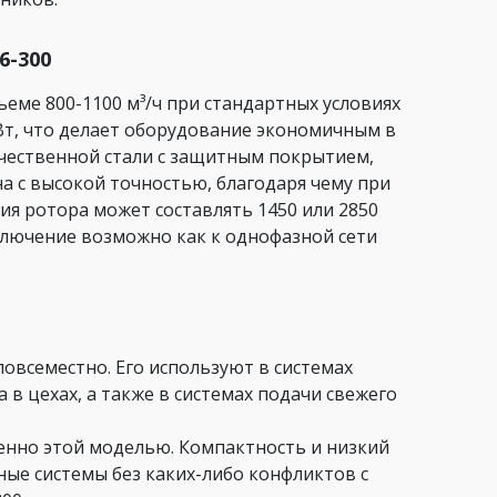
6-300
еме 800-1100 м³/ч при стандартных условиях
кВт, что делает оборудование экономичным в
ачественной стали с защитным покрытием,
 с высокой точностью, благодаря чему при
я ротора может составлять 1450 или 2850
ключение возможно как к однофазной сети
овсеместно. Его используют в системах
в цехах, а также в системах подачи свежего
нно этой моделью. Компактность и низкий
ые системы без каких-либо конфликтов с