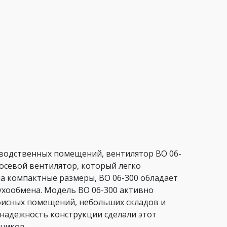
зводственных помещений, вентилятор ВО 06-
осевой вентилятор, который легко
на компактные размеры, ВО 06-300 обладает
хообмена. Модель ВО 06-300 активно
офисных помещений, небольших складов и
надежность конструкции сделали этот
ников.