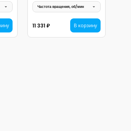
Частота вращения, об/мин
11 331 ₽
зину
В корзину