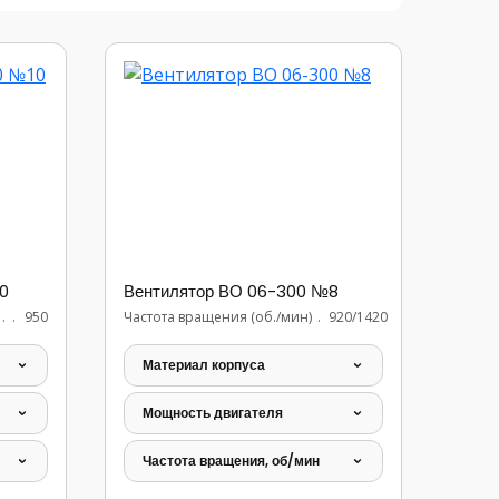
0
Вентилятор ВО 06-300 №8
..............................
950
Частота вращения (об./мин)
..................
920/1420
Материал корпуса
Мощность двигателя
Частота вращения, об/мин