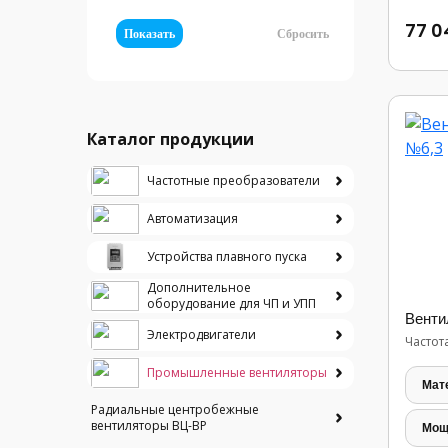
77 0
Показать
Сбросить
Каталог продукции
Частотные преобразователи
Автоматизация
Устройства плавного пуска
Дополнительное
оборудование для ЧП и УПП
Венти
Электродвигатели
Частот
Промышленные вентиляторы
Мат
Радиальные центробежные
вентиляторы ВЦ-ВР
Мощ