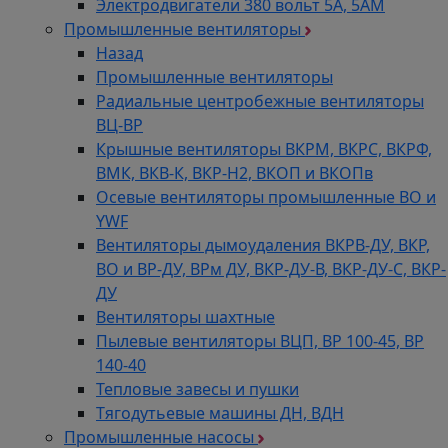
Электродвигатели 380 вольт 5А, 5АМ
Промышленные вентиляторы
Назад
Промышленные вентиляторы
Радиальные центробежные вентиляторы
ВЦ-ВР
Крышные вентиляторы ВКРМ, ВКРС, ВКРФ,
ВМК, ВКВ-К, ВКР-Н2, ВКОП и ВКОПв
Осевые вентиляторы промышленные ВО и
YWF
Вентиляторы дымоудаления ВКРВ-ДУ, ВКР,
ВО и ВР-ДУ, ВРм ДУ, ВКР-ДУ-В, ВКР-ДУ-С, ВКР-
ДУ
Вентиляторы шахтные
Пылевые вентиляторы ВЦП, ВР 100-45, ВР
140-40
Тепловые завесы и пушки
Тягодутьевые машины ДН, ВДН
Промышленные насосы