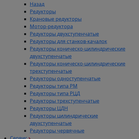
Назад
Редукторы
Крановые редукторы
Мотор-редуктора
Редукторы двухступенчатые
Редукторы для станков-качалок
Редукторы коническо-цилиндрические
двухступенчатые
Редукторы коническо-цилиндрические
трехступенчатые
Редукторы одноступенчатые
Редукторы типа РМ
Редукторы типа РЦД
Редукторы трехступенчатые
Редукторы ЦДН
Редукторы цилиндрические
двухступенчатые
Редукторы червячные
Сервис