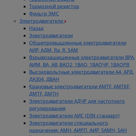
Тормозной резистор
Фильтр ЭМС
Электродвигатели
Назад
Электродвигатели
Общепромышленные электродвигатели
АИР, АДМ, Ra, R, 5AM
Взрывозащищенные электродвигатели ВРА,
АИМ, ВА, АВ, ВАO2, 1ВАО, 1ВАОЧР, 1ВАОРВ
Высоковольтные электродвигатели A4, АРД,
ДАЗ04, ДВАН
Крановые электродвигатели AMTF, AMTKF,
ДMTF, ДМТН
Электродвигатели АДЧР для частотного
регулирования
Электродвигатели АИС (DIN стандарт)
Электродвигатели специального
назначения: АМН, АИРП, АИР, 5АМН, 5АН