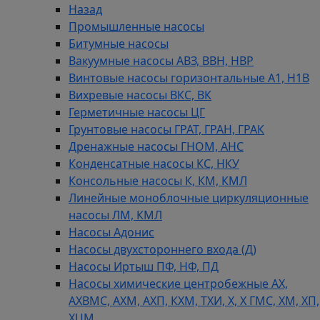
Назад
Промышленные насосы
Битумные насосы
Вакуумные насосы АВЗ, ВВН, НВР
Винтовые насосы горизонтальные А1, Н1В
Вихревые насосы ВКС, ВК
Герметичные насосы ЦГ
Грунтовые насосы ГРАТ, ГРАН, ГРАК
Дренажные насосы ГНОМ, АНС
Конденсатные насосы КС, НКУ
Консольные насосы К, КМ, КМЛ
Линейные моноблочные циркуляционные
насосы ЛМ, КМЛ
Насосы Адонис
Насосы двухстороннего входа (Д)
Насосы Иртыш ПФ, НФ, ПД
Насосы химические центробежные АХ,
АХВМС, АХМ, АХП, КХМ, ТХИ, Х, Х ГМС, ХМ, ХП,
ХЦМ