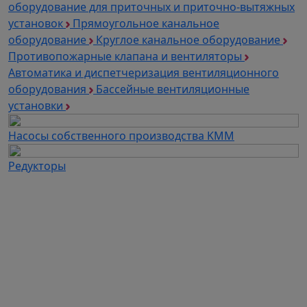
оборудование для приточных и приточно-вытяжных
установок
Прямоугольное канальное
оборудование
Круглое канальное оборудование
Противопожарные клапана и вентиляторы
Автоматика и диспетчеризация вентиляционного
оборудования
Бассейные вентиляционные
установки
Насосы собственного производства KMM
Редукторы
Каталог продукции
Частотные преобразователи