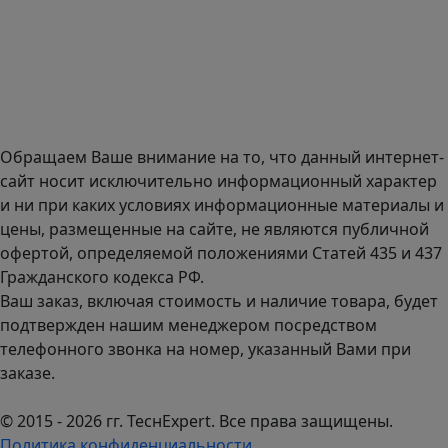
Адрес офиса в Санкт-Петербурге: улица Савушкина дом
134к1.
Доставка оборудования по всей России.
График работы (часовой пояс Москва)
пн-чт с 9:00 до 18:00; пт до 17:00.
Обращаем Ваше внимание на то, что данный интернет-
сайт носит исключительно информационный характер
и ни при каких условиях информационные материалы и
цены, размещенные на сайте, не являются публичной
офертой, определяемой положениями Статей 435 и 437
Гражданского кодекса РФ.
Ваш заказ, включая стоимость и наличие товара, будет
подтвержден нашим менеджером посредством
телефонного звонка на номер, указанный Вами при
заказе.
© 2015 - 2026 гг. ТеcнExpert. Все права защищены.
Политика конфиденциальности