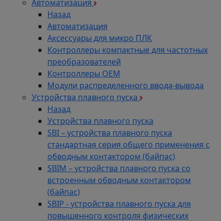
Автоматизация
Назад
Автоматизация
Аксессуары для микро ПЛК
Контроллеры компактные для частотных
преобразователей
Контроллеры ОЕМ
Модули распределенного ввода-вывода
Устройства плавного пуска
Назад
Устройства плавного пуска
SBI – устройства плавного пуска
стандартная серия общего применения с
обводным контактором (байпас)
SBIM – устройства плавного пуска со
встроенным обводным контактором
(байпас)
SBIP - устройства плавного пуска для
повышенного контроля физических