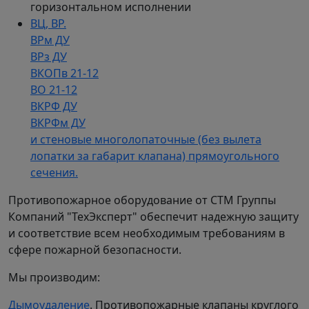
горизонтальном исполнении
ВЦ, ВР.
ВРм ДУ
ВРз ДУ
ВКОПв 21-12
BO 21-12
ВКРФ ДУ
ВКРФм ДУ
и стеновые многолопаточные (без вылета
лопатки за габарит клапана) прямоугольного
сечения.
Противопожарное оборудование от СТМ Группы
Компаний "ТехЭксперт" обеспечит надежную защиту
и соответствие всем необходимым требованиям в
сфере пожарной безопасности.
Мы производим:
Дымоудаление
. Противопожарные клапаны круглого