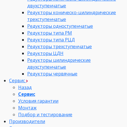
двухступенчатые
Редукторы коническо-цилиндрические
трехступенчатые
Редукторы одноступенчатые
Редукторы типа РМ
Редукторы типа РЦД
Редукторы трехступенчатые
Редукторы ЦДН
Редукторы цилиндрические
двухступенчатые
Редукторы червячные
Сервис
Назад
Сервис
Условия гарантии
Монтаж
Подбор и тестирование
Производители