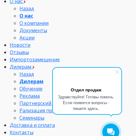
О нас
Назад
О нас
О компании
Документы
Акции
Новости
Отзывы
Импортозамещение
Дилерам
Назад
Дилерам
Обучение
Отдел продаж
Реклама
Здравствуйте! Готовы помочь.
Если появятся вопросы -
Партнерский портфель
пишите здесь.
Рализация проектов
Семинары
Доставка и оплата
Контакты