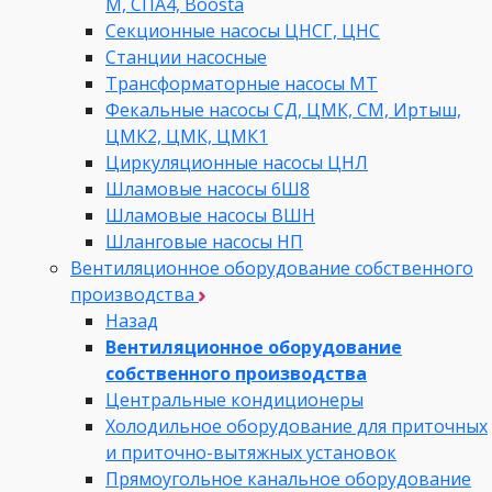
М, СПА4, Boosta
Секционные насосы ЦНСГ, ЦНС
Станции насосные
Трансформаторные насосы МТ
Фекальные насосы СД, ЦМК, СМ, Иртыш,
ЦМК2, ЦМК, ЦМК1
Циркуляционные насосы ЦНЛ
Шламовые насосы 6Ш8
Шламовые насосы ВШН
Шланговые насосы НП
Вентиляционное оборудование собственного
производства
Назад
Вентиляционное оборудование
собственного производства
Центральные кондиционеры
Холодильное оборудование для приточных
и приточно-вытяжных установок
Прямоугольное канальное оборудование