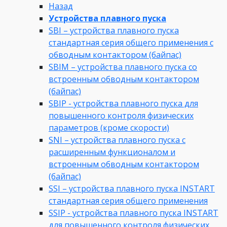
Назад
Устройства плавного пуска
SBI – устройства плавного пуска
стандартная серия общего применения с
обводным контактором (байпас)
SBIM – устройства плавного пуска со
встроенным обводным контактором
(байпас)
SBIP - устройства плавного пуска для
повышенного контроля физических
параметров (кроме скорости)
SNI – устройства плавного пуска с
расширенным функционалом и
встроенным обводным контактором
(байпас)
SSI – устройства плавного пуска INSTART
стандартная серия общего применения
SSIP - устройства плавного пуска INSTART
для повышенного контроля физических