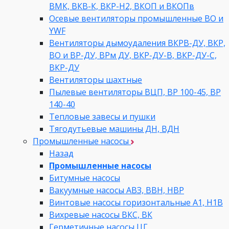
ВМК, ВКВ-К, ВКР-Н2, ВКОП и ВКОПв
Осевые вентиляторы промышленные ВО и
YWF
Вентиляторы дымоудаления ВКРВ-ДУ, ВКР,
ВО и ВР-ДУ, ВРм ДУ, ВКР-ДУ-В, ВКР-ДУ-С,
ВКР-ДУ
Вентиляторы шахтные
Пылевые вентиляторы ВЦП, ВР 100-45, ВР
140-40
Тепловые завесы и пушки
Тягодутьевые машины ДН, ВДН
Промышленные насосы
Назад
Промышленные насосы
Битумные насосы
Вакуумные насосы АВЗ, ВВН, НВР
Винтовые насосы горизонтальные А1, Н1В
Вихревые насосы ВКС, ВК
Герметичные насосы ЦГ