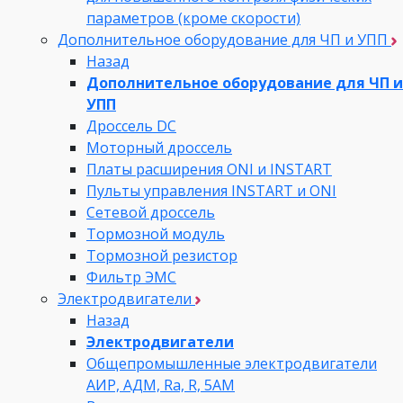
параметров (кроме скорости)
Дополнительное оборудование для ЧП и УПП
Назад
Дополнительное оборудование для ЧП и
УПП
Дроссель DC
Моторный дроссель
Платы расширения ONI и INSTART
Пульты управления INSTART и ONI
Сетевой дроссель
Тормозной модуль
Тормозной резистор
Фильтр ЭМС
Электродвигатели
Назад
Электродвигатели
Общепромышленные электродвигатели
АИР, АДМ, Ra, R, 5AM