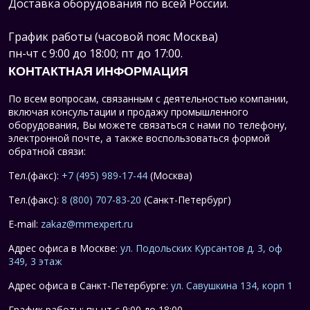
Доставка оборудования по всей России.
График работы (часовой пояс Москва)
пн-чт с 9:00 до 18:00; пт до 17:00.
КОНТАКТНАЯ ИНФОРМАЦИЯ
По всем вопросам, связанным с деятельностью компании,
включая консультации и продажу промышленного
оборудования, Вы можете связаться с нами по телефону,
электронной почте, а также воспользоваться формой
обратной связи:
Тел.(факс):
+7 (495) 989-17-44
(Москва)
Тел.(факс):
8 (800) 707-83-20
(Санкт-Петербург)
E-mail:
zakaz@mmexpert.ru
Адрес офиса в Москве:
ул. Подольских Курсантов д. 3, оф
349, 3 этаж
Адрес офиса в Санкт-Петербурге:
ул. Савушкина 134, корп 1
График работы: пн-чт с 9:00 до 18:00