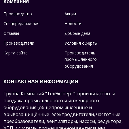
Компания
Производство
Акции
Спецпредложения
Новости
Отзывы
Добрые дела
Производители
Условия оферты
Карта сайта
Производитель
промышленного
оборудования
КОНТАКТНАЯ ИНФОРМАЦИЯ
Группа Компаний "ТехЭксперт": производство и
продажа промышленного и инженерного
оборудования (общепромышленные и
врывозащищённые электродвигатели, ч
астотные
преобразователи, вентиляторы, насосы, редуктора,
УПП и системы промышленной вентиляции).