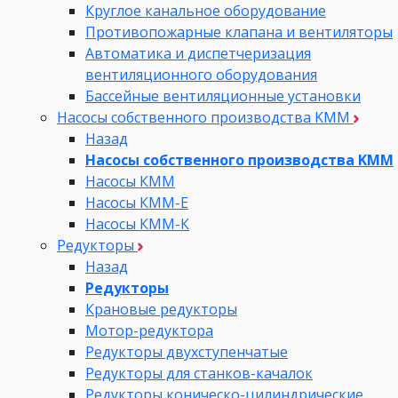
Круглое канальное оборудование
Противопожарные клапана и вентиляторы
Автоматика и диспетчеризация
вентиляционного оборудования
Бассейные вентиляционные установки
Насосы собственного производства KMM
Назад
Насосы собственного производства KMM
Насосы КММ
Насосы КММ-Е
Насосы КММ-К
Редукторы
Назад
Редукторы
Крановые редукторы
Мотор-редуктора
Редукторы двухступенчатые
Редукторы для станков-качалок
Редукторы коническо-цилиндрические