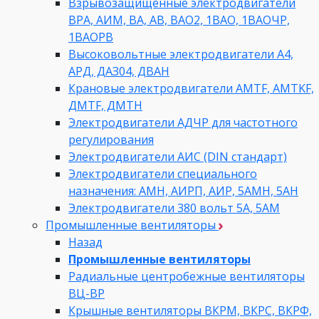
Взрывозащищенные электродвигатели
ВРА, АИМ, ВА, АВ, ВАO2, 1ВАО, 1ВАОЧР,
1ВАОРВ
Высоковольтные электродвигатели A4,
АРД, ДАЗ04, ДВАН
Крановые электродвигатели AMTF, AMTKF,
ДMTF, ДМТН
Электродвигатели АДЧР для частотного
регулирования
Электродвигатели АИС (DIN стандарт)
Электродвигатели специального
назначения: АМН, АИРП, АИР, 5АМН, 5АН
Электродвигатели 380 вольт 5А, 5АМ
Промышленные вентиляторы
Назад
Промышленные вентиляторы
Радиальные центробежные вентиляторы
ВЦ-ВР
Крышные вентиляторы ВКРМ, ВКРС, ВКРФ,