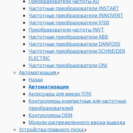
Преобразователи частоты AD
Частотные преобразователи INSTART
Частотные преобразователи INNOVERT
Частотные преобразователи Х100
Преобразователи частоты INVT
Частотные преобразователи ABB
Частотные преобразователи DANFOSS
Частотные преобразователи SCHNEIDER
ELECTRIC
Частотные преобразователи ONI
Автоматизация
Назад
Автоматизация
Аксессуары для микро ПЛК
Контроллеры компактные для частотных
преобразователей
Контроллеры ОЕМ
Модули распределенного ввода-вывода
Устройства плавного пуска