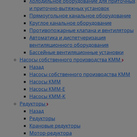
Холодильное оборудование для приточных
и приточно-вытяжных установок
Прямоугольное канальное оборудование
Круглое канальное оборудование
Противопожарные клапана и вентиляторы
Автоматика и диспетчеризация
вентиляционного оборудования
Бассейные вентиляционные установки
Насосы собственного производства KMM
Назад
Насосы собственного производства KMM
Насосы КММ
Насосы КММ-Е
Насосы КММ-К
Редукторы
Назад
Редукторы
Крановые редукторы
Мотор-редуктора