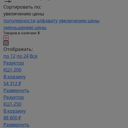
Сортировать по:
увеличению цены
популярности
алфавиту
увеличению цены
уменьшению цены
Товаров в наличии:
5
Отображать:
по 12
по 24
Все
Редуктор
КЦ1-200
В корзину
54 312 ₽
Развернуть
Редуктор
КЦ1-250
В корзину
88 800 ₽
Развернуть