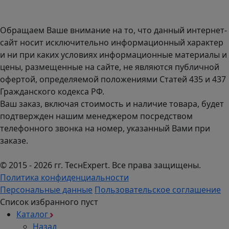
График работы (часовой пояс Москва)
пн-чт с 9:00 до 18:00; пт до 17:00.
Обращаем Ваше внимание на то, что данный интернет-
сайт носит исключительно информационный характер
и ни при каких условиях информационные материалы и
цены, размещенные на сайте, не являются публичной
офертой, определяемой положениями Статей 435 и 437
Гражданского кодекса РФ.
Ваш заказ, включая стоимость и наличие товара, будет
подтвержден нашим менеджером посредством
телефонного звонка на номер, указанный Вами при
заказе.
© 2015 - 2026 гг. ТеcнExpert. Все права защищены.
Политика конфиденциальности
Персональные данные
Пользовательское соглашение
Список избранного пуст
Каталог
Назад