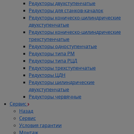
Редукторы двухступенчатые
Редукторы для станков-качалок
Редукторы коническо-цилиндрические
двухступенчатые
Редукторы коническо-цилиндрические
трехступенчатые
Редукторы одноступенчатые
Редукторы типа РМ
Редукторы типа РЦД
Редукторы трехступенчатые
Редукторы ЦДН
Редукторы цилиндрические
двухступенчатые
Редукторы червячные
Сервис
Назад
Сервис
Условия гарантии
Монтаж