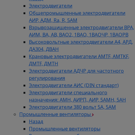
Электродвигатели
Общепромышленные электродвигатели
АИР, АДМ, Ra, R, 5AM
Взрывозащищенные электродвигатели ВРА,
АИМ, ВА, АВ, ВАO2, 1ВАО, 1ВАОЧР, 1ВАОРВ
Высоковольтные электродвигатели A4, АРД,
ДАЗ04, ДВАН
Крановые электродвигатели AMTF, AMTKF,
ДMTF, ДМТН
Электродвигатели АДЧР для частотного
регулирования
Электродвигатели АИС (DIN стандарт)
Электродвигатели специального
назначения: АМН, АИРП, АИР, 5АМН, 5АН
Электродвигатели 380 вольт 5А, 5АМ
Промышленные вентиляторы
Назад
Промышленные вентиляторы