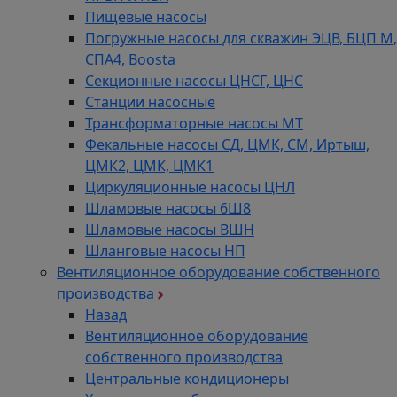
Пищевые насосы
Погружные насосы для скважин ЭЦВ, БЦП М,
СПА4, Boosta
Секционные насосы ЦНСГ, ЦНС
Станции насосные
Трансформаторные насосы МТ
Фекальные насосы СД, ЦМК, СМ, Иртыш,
ЦМК2, ЦМК, ЦМК1
Циркуляционные насосы ЦНЛ
Шламовые насосы 6Ш8
Шламовые насосы ВШН
Шланговые насосы НП
Вентиляционное оборудование собственного
производства
Назад
Вентиляционное оборудование
собственного производства
Центральные кондиционеры