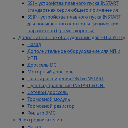
SSI – устройства плавного пуска INSTART
стандартная серия общего применения
SSIP - устройства плавного пуска INSTART
для повышенного контроля физических
параметров (кроме скорости)
Дополнительное оборудование для ЧП и УПП
Назад
Дополнительное оборудование для ЧП и
УПП
Дроссель DC
Моторный дроссель
Платы расширения ONI и INSTART
Пульты управления INSTART и ONI
Сетевой дроссель
Тормозной модуль
Тормозной резистор
Фильтр ЭМС
Электродвигатели
Назад