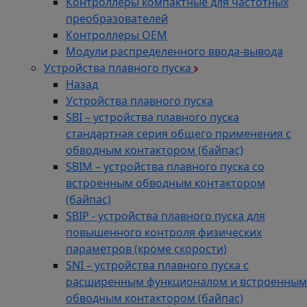
Контроллеры компактные для частотных
преобразователей
Контроллеры ОЕМ
Модули распределенного ввода-вывода
Устройства плавного пуска
Назад
Устройства плавного пуска
SBI – устройства плавного пуска
стандартная серия общего применения с
обводным контактором (байпас)
SBIM – устройства плавного пуска со
встроенным обводным контактором
(байпас)
SBIP - устройства плавного пуска для
повышенного контроля физических
параметров (кроме скорости)
SNI – устройства плавного пуска с
расширенным функционалом и встроенным
обводным контактором (байпас)