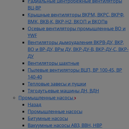
Радиальные центробежные вентиляторы
ВЦ-ВР
Крышные вентиляторы ВКРМ, ВКРС, ВКРФ,
ВМК, ВКВ-К, ВКР-Н2, ВКОП и ВКОПв
Осевые вентиляторы промышленные ВО и
YWF
Вентиляторы дымоудаления ВКРВ-ДУ, ВКР,
ВО и ВР-ДУ, ВРм ДУ, ВКР-ДУ-В, ВКР-ДУ-С, ВКР-
ДУ
Вентиляторы шахтные
Пылевые вентиляторы ВЦП, ВР 100-45, ВР
140-40
Тепловые завесы и пушки
Тягодутьевые машины ДН, ВДН
Промышленные насосы
Назад
Промышленные насосы
Битумные насосы
Вакуумные насосы АВЗ, ВВН, НВР