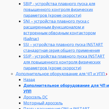
SBIP - устройства плавного пуска для
повышенного контроля физических
параметров (кроме скорости)
SNI – устройства плавного пуска с
расширенным функционалом и
встроенным обводным контактором
(байпас)
SSI – устройства плавного пуска INSTART
стандартная серия общего применения
SSIP - устройства плавного пуска INSTART
для повышенного контроля физических
параметров (кроме скорости)
Дополнительное оборудование для ЧП и УПП
Назад
Дополнительное оборудование для ЧП и
УПП
Дроссель DC
Моторный дроссель
Платы расширения ONI и INSTART