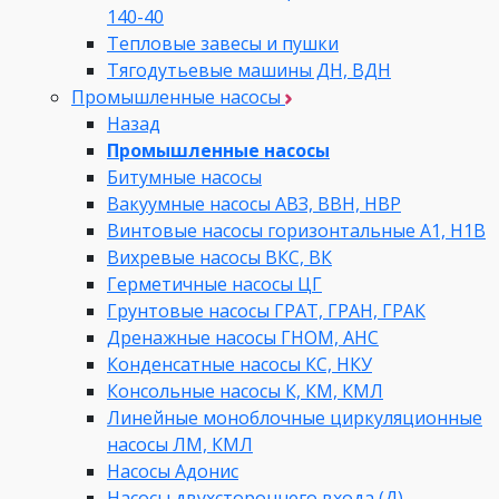
140-40
Тепловые завесы и пушки
Тягодутьевые машины ДН, ВДН
Промышленные насосы
Назад
Промышленные насосы
Битумные насосы
Вакуумные насосы АВЗ, ВВН, НВР
Винтовые насосы горизонтальные А1, Н1В
Вихревые насосы ВКС, ВК
Герметичные насосы ЦГ
Грунтовые насосы ГРАТ, ГРАН, ГРАК
Дренажные насосы ГНОМ, АНС
Конденсатные насосы КС, НКУ
Консольные насосы К, КМ, КМЛ
Линейные моноблочные циркуляционные
насосы ЛМ, КМЛ
Насосы Адонис
Насосы двухстороннего входа (Д)