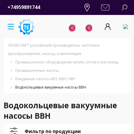
+74959891744
0
0
ТЕХЭКСПЕРТ российский производитель частотные
преобразователи, насосы, и вентиляция
/
Промышленное оборудование купить оптом и в розницу
/
Промышленные насосы
/
Вакуумные насосы АВЗ, ВВН, НВР
/
Водокольцевые вакуумные насосы ВВН
Водокольцевые вакуумные
насосы ВВН
Фильтр по продукции