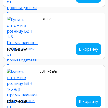
ВВН 1-6
176 995 ₽
В корзину
ВВН 1-6 н/р
129 740 ₽
В корзину