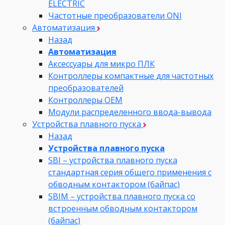
ELECTRIC
Частотные преобразователи ONI
Автоматизация
Назад
Автоматизация
Аксессуары для микро ПЛК
Контроллеры компактные для частотных
преобразователей
Контроллеры ОЕМ
Модули распределенного ввода-вывода
Устройства плавного пуска
Назад
Устройства плавного пуска
SBI – устройства плавного пуска
стандартная серия общего применения с
обводным контактором (байпас)
SBIM – устройства плавного пуска со
встроенным обводным контактором
(байпас)