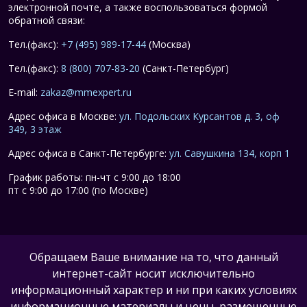
электронной почте, а также воспользоваться формой
обратной связи:
Тел.(факс):
+7 (495) 989-17-44
(Москва)
Тел.(факс):
8 (800) 707-83-20
(Санкт-Петербург)
E-mail:
zakaz@mmexpert.ru
Адрес офиса в Москве:
ул. Подольских Курсантов д. 3, оф
349, 3 этаж
Адрес офиса в Санкт-Петербурге:
ул. Савушкина 134, корп 1
График работы: пн-чт с 9:00 до 18:00
пт с 9:00 до 17:00 (по Москве)
Обращаем Ваше внимание на то, что данный
интернет-сайт носит исключительно
информационный характер и ни при каких условиях
информационные материалы и цены, размещенные