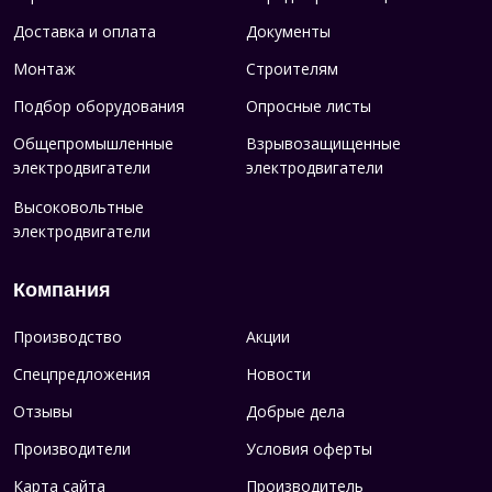
Доставка и оплата
Документы
Монтаж
Строителям
Подбор оборудования
Опросные листы
Общепромышленные
Взрывозащищенные
электродвигатели
электродвигатели
Высоковольтные
электродвигатели
Компания
Производство
Акции
Спецпредложения
Новости
Отзывы
Добрые дела
Производители
Условия оферты
Карта сайта
Производитель