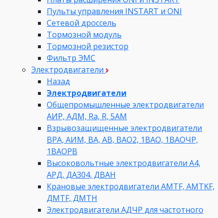
Пульты управления INSTART и ONI
Сетевой дроссель
Тормозной модуль
Тормозной резистор
Фильтр ЭМС
Электродвигатели
Назад
Электродвигатели
Общепромышленные электродвигатели
АИР, АДМ, Ra, R, 5AM
Взрывозащищенные электродвигатели
ВРА, АИМ, ВА, АВ, ВАO2, 1ВАО, 1ВАОЧР,
1ВАОРВ
Высоковольтные электродвигатели A4,
АРД, ДАЗ04, ДВАН
Крановые электродвигатели AMTF, AMTKF,
ДMTF, ДМТН
Электродвигатели АДЧР для частотного