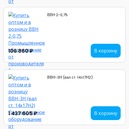
ВВН 2-0,75
106 860 ₽
В корзину
ВВН-3Н (вал ст. 14х17Н2)
1 437 605 ₽
В корзину