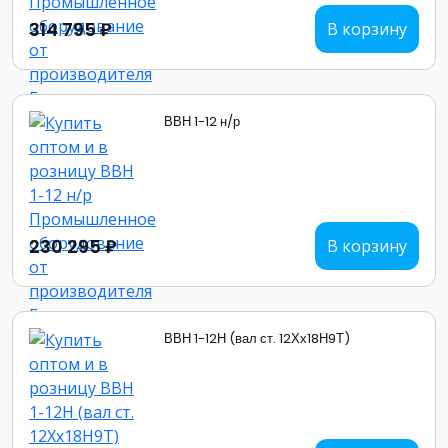
314 795 ₽
В корзину
ВВН 1-12 н/р
230 295 ₽
В корзину
ВВН 1-12Н (вал ст. 12Хх18Н9Т)