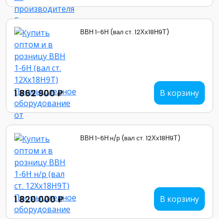
ВВН 1-6Н (вал ст. 12Хх18Н9Т)
1 862 900 ₽
В корзину
ВВН 1-6Н н/р (вал ст. 12Хх18Н9Т)
1 820 000 ₽
В корзину