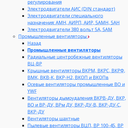
регулирования
Электродвигатели АИС (DIN стандарт)
Электродвигатели специального
назначения: АМН, АИРП, АИР, 5АМН, 5АН
Электродвигатели 380 вольт 5А, 5АМ
Промышленные вентиляторы
Назад
Промышленные вентиляторы
Радиальные центробежные вентиляторы
ВЦ-ВР
Крышные вентиляторы ВКРМ, ВКРС, ВКРФ,
ВМК, ВКВ-К, ВКР-Н2, ВКОП и ВКОПв
Осевые вентиляторы промышленные ВО и
YWF
Вентиляторы дымоудаления ВКРВ-ДУ, ВКР,
ВО и ВР-ДУ, ВРм ДУ, ВКР-ДУ-В, ВКР-ДУ-С,
ВКР-ДУ
Вентиляторы шахтные
Пылевые вентиляторы ВЦП, ВР 100-45, ВР