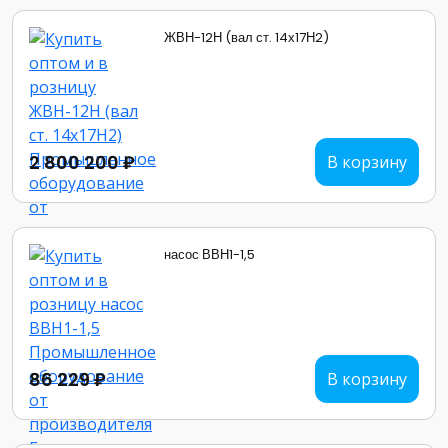
ЖВН-12Н (вал ст. 14х17Н2)
2 800 200 ₽
В корзину
насос ВВН1-1,5
86 229 ₽
В корзину