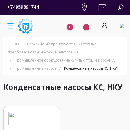
+74959891744
0
0
ТЕХЭКСПЕРТ российский производитель частотные
преобразователи, насосы, и вентиляция
/
Промышленное оборудование купить оптом и в розницу
/
Промышленные насосы
/
Конденсатные насосы КС, НКУ
Конденсатные насосы КС, НКУ