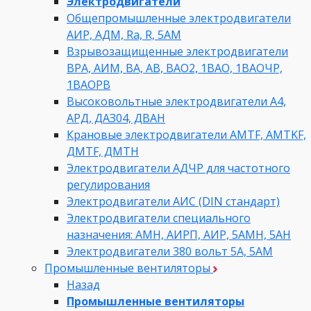
Электродвигатели
Общепромышленные электродвигатели
АИР, АДМ, Ra, R, 5AM
Взрывозащищенные электродвигатели
ВРА, АИМ, ВА, АВ, ВАO2, 1ВАО, 1ВАОЧР,
1ВАОРВ
Высоковольтные электродвигатели A4,
АРД, ДАЗ04, ДВАН
Крановые электродвигатели AMTF, AMTKF,
ДMTF, ДМТН
Электродвигатели АДЧР для частотного
регулирования
Электродвигатели АИС (DIN стандарт)
Электродвигатели специального
назначения: АМН, АИРП, АИР, 5АМН, 5АН
Электродвигатели 380 вольт 5А, 5АМ
Промышленные вентиляторы
Назад
Промышленные вентиляторы