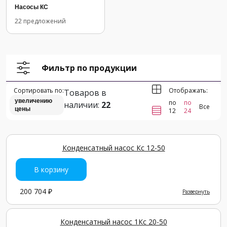
Насосы КС
22 предложений
Фильтр по продукции
Сортировать по:
Отображать:
Товаров в
увеличению
по
по
наличии:
22
Все
цены
12
24
Конденсатный насос Кс 12-50
В корзину
200 704 ₽
Развернуть
Конденсатный насос 1Кс 20-50