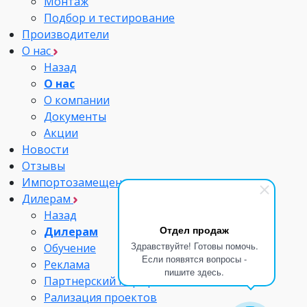
Монтаж
Подбор и тестирование
Производители
О нас
Назад
О нас
О компании
Документы
Акции
Новости
Отзывы
Импортозамещение
Дилерам
Назад
Отдел продаж
Дилерам
Здравствуйте! Готовы помочь.
Обучение
Если появятся вопросы -
Реклама
пишите здесь.
Партнерский портфель
Рализация проектов