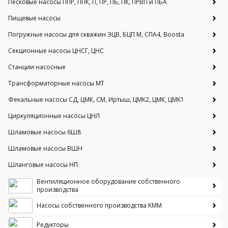
Песковые насосы ППР, ППК, П, ПР, ПБ, ПК, ПРВП и ПБА
Пищевые насосы
Погружные насосы для скважин ЭЦВ, БЦП М, СПА4, Boosta
Секционные насосы ЦНСГ, ЦНС
Станции насосные
Трансформаторные насосы МТ
Фекальные насосы СД, ЦМК, СМ, Иртыш, ЦМК2, ЦМК, ЦМК1
Циркуляционные насосы ЦНЛ
Шламовые насосы 6Ш8
Шламовые насосы ВШН
Шланговые насосы НП
Вентиляционное оборудование собственного
производства
Насосы собственного производства KMM
Редукторы