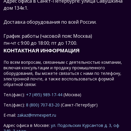
Адрес офиса в Санкт-Петербурге: улица Савушкина
дом 134к1.
Доставка оборудования по всей России.
График работы (часовой пояс Москва)
пн-чт с 9:00 до 18:00; пт до 17:00.
КОНТАКТНАЯ ИНФОРМАЦИЯ
По всем вопросам, связанным с деятельностью компании,
включая консультации и продажу промышленного
оборудования, Вы можете связаться с нами по телефону,
электронной почте, а также воспользоваться формой
обратной связи:
Тел.(факс):
+7 (495) 989-17-44
(Москва)
Тел.(факс):
8 (800) 707-83-20
(Санкт-Петербург)
E-mail:
zakaz@mmexpert.ru
Адрес офиса в Москве:
ул. Подольских Курсантов д. 3, оф
349, 3 этаж