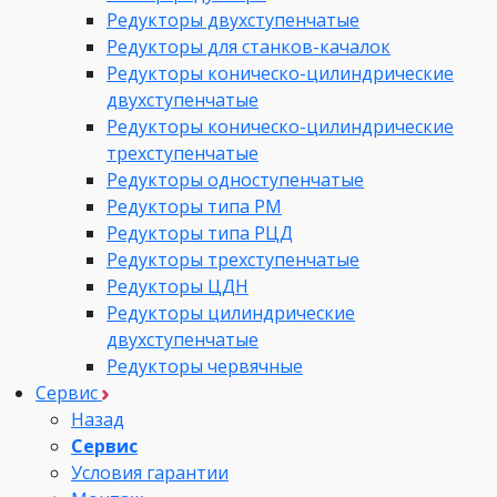
Редукторы двухступенчатые
Редукторы для станков-качалок
Редукторы коническо-цилиндрические
двухступенчатые
Редукторы коническо-цилиндрические
трехступенчатые
Редукторы одноступенчатые
Редукторы типа РМ
Редукторы типа РЦД
Редукторы трехступенчатые
Редукторы ЦДН
Редукторы цилиндрические
двухступенчатые
Редукторы червячные
Сервис
Назад
Сервис
Условия гарантии