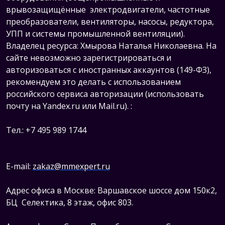
врывозащищённые электродвигатели, ч
астотные
преобразователи, вентиляторы, насосы, редуктора,
УПП и системы промышленной вентиляции).
Владелец ресурса: Хмырова Наталья Николаевна. На
сайте невозможно зарегистрироваться и
авторизоваться с иностранных аккаунтов (149-ФЗ),
рекомендуем это делать с использованием
российского сервиса авторизации (использовать
почту на Yandex.ru или Mail.ru).
:
Тел.: +7 495 989 1744
E-mail:
zakaz@mmexpert.ru
Адрес офиса в Москве: Варшавское шоссе дом 150к2,
БЦ Селектика, 8 этаж, офис 803.