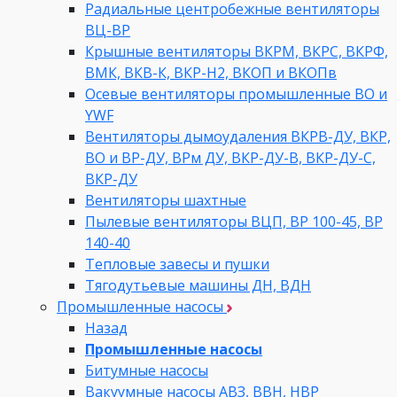
Радиальные центробежные вентиляторы
ВЦ-ВР
Крышные вентиляторы ВКРМ, ВКРС, ВКРФ,
ВМК, ВКВ-К, ВКР-Н2, ВКОП и ВКОПв
Осевые вентиляторы промышленные ВО и
YWF
Вентиляторы дымоудаления ВКРВ-ДУ, ВКР,
ВО и ВР-ДУ, ВРм ДУ, ВКР-ДУ-В, ВКР-ДУ-С,
ВКР-ДУ
Вентиляторы шахтные
Пылевые вентиляторы ВЦП, ВР 100-45, ВР
140-40
Тепловые завесы и пушки
Тягодутьевые машины ДН, ВДН
Промышленные насосы
Назад
Промышленные насосы
Битумные насосы
Вакуумные насосы АВЗ, ВВН, НВР