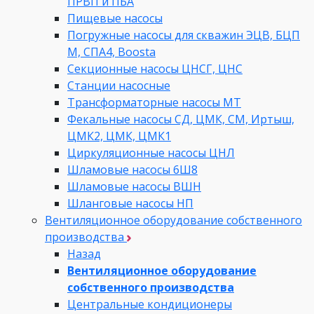
ПРВП и ПБА
Пищевые насосы
Погружные насосы для скважин ЭЦВ, БЦП
М, СПА4, Boosta
Секционные насосы ЦНСГ, ЦНС
Станции насосные
Трансформаторные насосы МТ
Фекальные насосы СД, ЦМК, СМ, Иртыш,
ЦМК2, ЦМК, ЦМК1
Циркуляционные насосы ЦНЛ
Шламовые насосы 6Ш8
Шламовые насосы ВШН
Шланговые насосы НП
Вентиляционное оборудование собственного
производства
Назад
Вентиляционное оборудование
собственного производства
Центральные кондиционеры