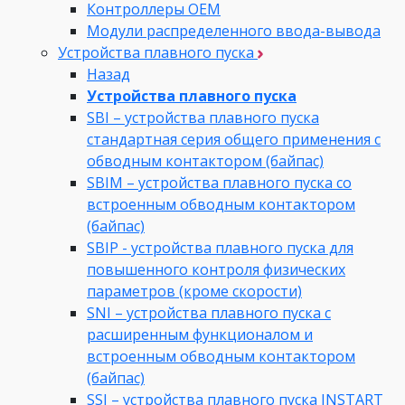
Контроллеры ОЕМ
Модули распределенного ввода-вывода
Устройства плавного пуска
Назад
Устройства плавного пуска
SBI – устройства плавного пуска
стандартная серия общего применения с
обводным контактором (байпас)
SBIM – устройства плавного пуска со
встроенным обводным контактором
(байпас)
SBIP - устройства плавного пуска для
повышенного контроля физических
параметров (кроме скорости)
SNI – устройства плавного пуска с
расширенным функционалом и
встроенным обводным контактором
(байпас)
SSI – устройства плавного пуска INSTART