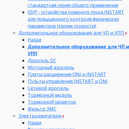
стандартная серия общего применения
SSIP - устройства плавного пуска INSTART
для повышенного контроля физических
параметров (кроме скорости)
Дополнительное оборудование для ЧП и УПП
Назад
Дополнительное оборудование для ЧП и
УПП
Дроссель DC
Моторный дроссель
Платы расширения ONI и INSTART
Пульты управления INSTART и ONI
Сетевой дроссель
Тормозной модуль
Тормозной резистор
Фильтр ЭМС
Электродвигатели
Назад