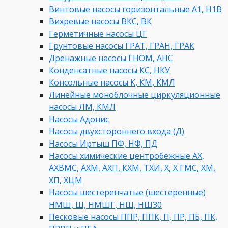
Винтовые насосы горизонтальные А1, Н1В
Вихревые насосы ВКС, ВК
Герметичные насосы ЦГ
Грунтовые насосы ГРАТ, ГРАН, ГРАК
Дренажные насосы ГНОМ, АНС
Конденсатные насосы КС, НКУ
Консольные насосы К, КМ, КМЛ
Линейные моноблочные циркуляционные
насосы ЛМ, КМЛ
Насосы Адонис
Насосы двухстороннего входа (Д)
Насосы Иртыш ПФ, НФ, ПД
Насосы химические центробежные АХ,
АХВМС, АХМ, АХП, КХМ, ТХИ, Х, Х ГМС, ХМ,
ХП, ХЦМ
Насосы шестеренчатые (шестеренные)
НМШ, Ш, НМШГ, НШ, НШ30
Песковые насосы ППР, ППК, П, ПР, ПБ, ПК,