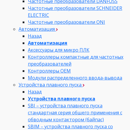
Частотные преобразователи DANFOSS
Частотные преобразователи SCHNEIDER
ELECTRIC
Частотные преобразователи ONI
Автоматизация
Назад
Автоматизация
Аксессуары для микро ПЛК
Контроллеры компактные для частотных
преобразователей
Контроллеры ОЕМ
Модули распределенного ввода-вывода
Устройства плавного пуска
Назад
Устройства плавного пуска
SBI – устройства плавного пуска
стандартная серия общего применения с
обводным контактором (байпас)
SBIM – устройства плавного пуска со