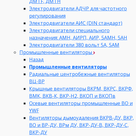
ДMTF, ДМТН
Электродвигатели АДЧР для частотного
регулирования
Электродвигатели АИС (DIN стандарт)
Электродвигатели специального
назначения: АМН, АИРП, АИР, 5АМН, 5АН
Электродвигатели 380 вольт 5А, 5АМ
Промышленные вентиляторы
Назад
Промышленные вентиляторы
Радиальные центробежные вентиляторы
ВЦ-ВР
Крышные вентиляторы ВКРМ, ВКРС, ВКРФ,
ВМК, ВКВ-К, ВКР-Н2, ВКОП и ВКОПв
Осевые вентиляторы промышленные ВО и
YWF
Вентиляторы дымоудаления ВКРВ-ДУ, ВКР,
ВО и ВР-ДУ, ВРм ДУ, ВКР-ДУ-В, ВКР-ДУ-С,
ВКР-ДУ