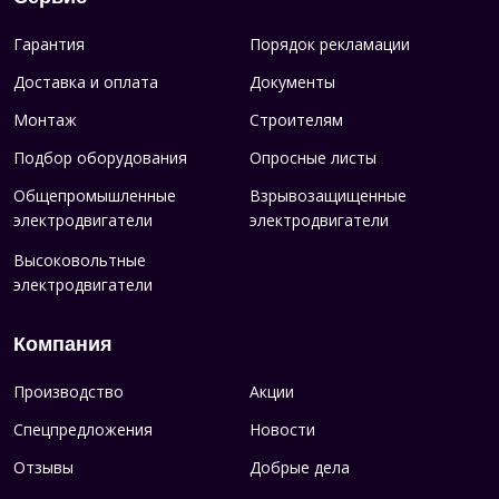
Гарантия
Порядок рекламации
Доставка и оплата
Документы
Монтаж
Строителям
Подбор оборудования
Опросные листы
Общепромышленные
Взрывозащищенные
электродвигатели
электродвигатели
Высоковольтные
электродвигатели
Компания
Производство
Акции
Спецпредложения
Новости
Отзывы
Добрые дела