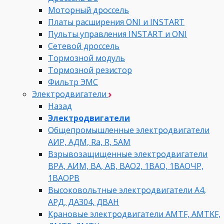
Моторный дроссель
Платы расширения ONI и INSTART
Пульты управления INSTART и ONI
Сетевой дроссель
Тормозной модуль
Тормозной резистор
Фильтр ЭМС
Электродвигатели
Назад
Электродвигатели
Общепромышленные электродвигатели
АИР, АДМ, Ra, R, 5AM
Взрывозащищенные электродвигатели
ВРА, АИМ, ВА, АВ, ВАO2, 1ВАО, 1ВАОЧР,
1ВАОРВ
Высоковольтные электродвигатели A4,
АРД, ДАЗ04, ДВАН
Крановые электродвигатели AMTF, AMTKF,