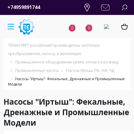
+74959891744
0
0
ТЕХЭКСПЕРТ российский производитель частотные
преобразователи, насосы, и вентиляция
/
Промышленное оборудование купить оптом и в розницу
/
Промышленные насосы
/
Насосы Иртыш ПФ, НФ, ПД
/
Насосы "Иртыш": Фекальные, Дренажные и Промышленные
Модели
Насосы "Иртыш": Фекальные,
Дренажные и Промышленные
Модели