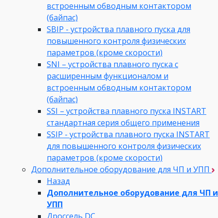
встроенным обводным контактором
(байпас)
SBIP - устройства плавного пуска для
повышенного контроля физических
параметров (кроме скорости)
SNI – устройства плавного пуска с
расширенным функционалом и
встроенным обводным контактором
(байпас)
SSI – устройства плавного пуска INSTART
стандартная серия общего применения
SSIP - устройства плавного пуска INSTART
для повышенного контроля физических
параметров (кроме скорости)
Дополнительное оборудование для ЧП и УПП
Назад
Дополнительное оборудование для ЧП и
УПП
Дроссель DC