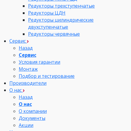
Редукторы трехступенчатые
Редукторы ЦДН
Редукторы цилиндрические
двухступенчатые
Редукторы червячные
Сервис
Назад
Сервис
Условия гарантии
Монтаж
Подбор и тестирование
Производители
О нас
Назад
О нас
О компании
Документы
Акции