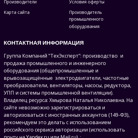
Производители
Условия оферты
Карта сайта
Производитель
промышленного
оборудования
КОНТАКТНАЯ ИНФОРМАЦИЯ
Группа Компаний "ТехЭксперт": производство и
продажа промышленного и инженерного
оборудования (общепромышленные и
врывозащищённые электродвигатели, ч
астотные
преобразователи, вентиляторы, насосы, редуктора,
УПП и системы промышленной вентиляции).
Владелец ресурса: Хмырова Наталья Николаевна. На
сайте невозможно зарегистрироваться и
авторизоваться с иностранных аккаунтов (149-ФЗ),
рекомендуем это делать с использованием
российского сервиса авторизации (использовать
почту на Yandex.ru или Mail.ru).
: