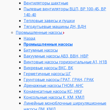
Вентиляторы шахтные
Пылевые вентиляторы ВЦП, ВР 100-45, ВР
140-40
Тепловые завесы и пушки
Тягодутьевые машины ДН, ВДН
Промышленные насосы
Назад
Промышленные насосы
Битумные насосы
Вакуумные насосы АВЗ, ВВН, НВР
Винтовые насосы горизонтальные А1, Н1В
Вихревые насосы ВКС, ВК
Герметичные насосы ЦГ
Грунтовые насосы ГРАТ, ГРАН, ГРАК
Дренажные насосы ГНОМ, АНС
Конденсатные насосы КС, НКУ
Консольные насосы К, КМ, КМЛ
Линейные моноблочные циркуляционные
насосы ЛМ, КМЛ