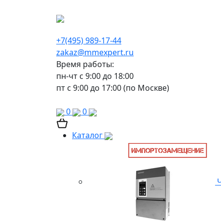
г. Москва, Варшавское шоссе д.150, к 2, 8 э
+7(495) 989-17-44
zakaz@mmexpert.ru
Время работы:
пн-чт с 9:00 до 18:00
пт с 9:00 до 17:00 (по Москве)
0
0
Каталог
Ч