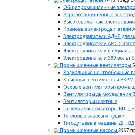
Электродвигатели
1410 предло
Общепромышленные электродв
Взрывозащищенные электродви
Высоковольтные электродвига
Крановые электродвигатели 
Электродвигатели АДЧР для ч
Электродвигатели АИС (DIN с
Электродвигатели специально
Электродвигатели 380 вольт 5
Промышленные вентиляторы
Радиальные центробежные в
Крышные вентиляторы ВКРМ, В
Осевые вентиляторы промыш
Вентиляторы дымоудаления ВКР
Вентиляторы шахтные
Пылевые вентиляторы ВЦП, ВР 
Тепловые завесы и пушки
Тягодутьевые машины ДН, В
Промышленные насосы
2997 п