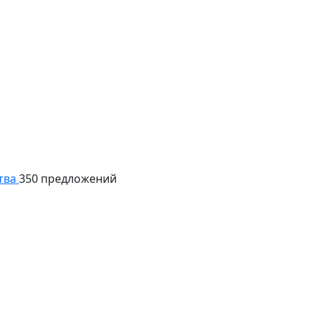
тва
350 предложений