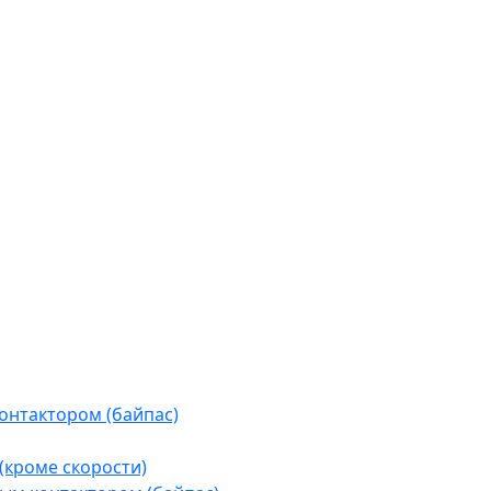
контактором (байпас)
(кроме скорости)