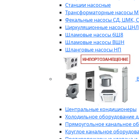
Станции насосные
Трансформаторные насосы М
Фекальные насосы СД, ЦМК, 
Циркуляционные насосы ЦНЛ
Шламовые насосы 6Ш8
Шламовые насосы ВШН
Шланговые насосы НП
В
Центральные кондиционеры
Холодильное оборудование д
Прямоугольное канальное о
Круглое канальное оборудов