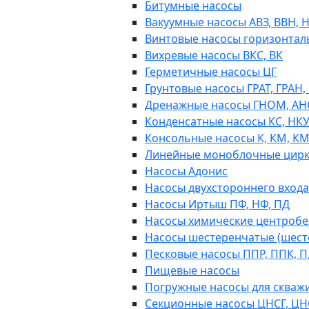
Битумные насосы
Вакуумные насосы АВЗ, ВВН, 
Винтовые насосы горизонтал
Вихревые насосы ВКС, ВК
Герметичные насосы ЦГ
Грунтовые насосы ГРАТ, ГРАН,
Дренажные насосы ГНОМ, АН
Конденсатные насосы КС, НК
Консольные насосы К, КМ, К
Линейные моноблочные цирк
Насосы Адонис
Насосы двухстороннего входа 
Насосы Иртыш ПФ, НФ, ПД
Насосы химические центробежн
Насосы шестеренчатые (шес
Песковые насосы ППР, ППК, П,
Пищевые насосы
Погружные насосы для скважи
Секционные насосы ЦНСГ, ЦН