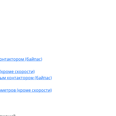
контактором (байпас)
(кроме скорости)
ым контактором (байпас)
аметров (кроме скорости)