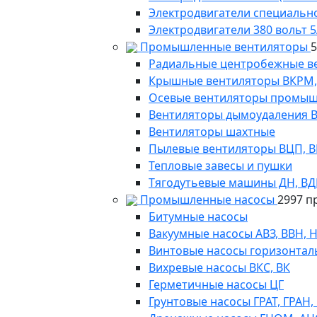
Электродвигатели специально
Электродвигатели 380 вольт 5
Промышленные вентиляторы
Радиальные центробежные в
Крышные вентиляторы ВКРМ, В
Осевые вентиляторы промыш
Вентиляторы дымоудаления ВКР
Вентиляторы шахтные
Пылевые вентиляторы ВЦП, ВР 
Тепловые завесы и пушки
Тягодутьевые машины ДН, В
Промышленные насосы
2997 п
Битумные насосы
Вакуумные насосы АВЗ, ВВН, 
Винтовые насосы горизонтал
Вихревые насосы ВКС, ВК
Герметичные насосы ЦГ
Грунтовые насосы ГРАТ, ГРАН,