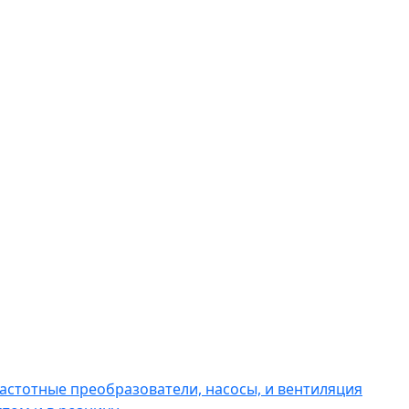
астотные преобразователи, насосы, и вентиляция