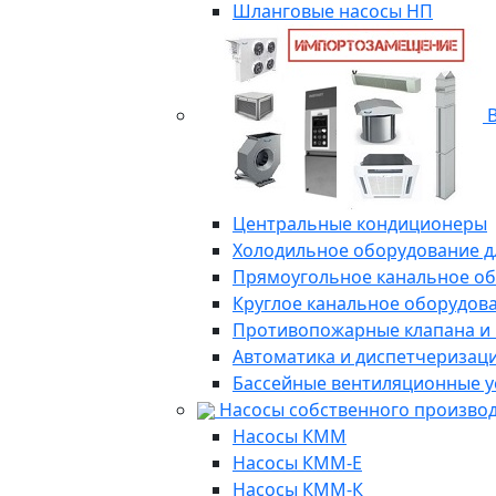
Шланговые насосы НП
В
Центральные кондиционеры
Холодильное оборудование д
Прямоугольное канальное о
Круглое канальное оборудов
Противопожарные клапана и
Автоматика и диспетчеризац
Бассейные вентиляционные у
Насосы собственного произво
Насосы КММ
Насосы КММ-Е
Насосы КММ-К