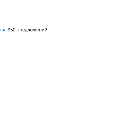
тва
350 предложений