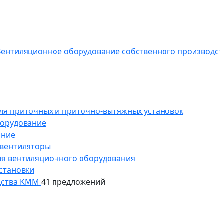
ентиляционное оборудование собственного производс
ля приточных и приточно-вытяжных установок
борудование
ание
 вентиляторы
ия вентиляционного оборудования
становки
дства KMM
41 предложений