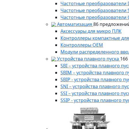
Частотные преобразователи
Частотные преобразователи 
Частотные преобразователи 
Автоматизация
86 предложени
Аксессуары для микро ПЛК
Контроллеры компактные для
Контроллеры ОЕМ
Модули распределенного вво
Устройства плавного пуска
166
SBI – устройства плавного п
SBIM – устройства плавного 
SBIP - устройства плавного 
SNI – устройства плавного п
SSI – устройства плавного п
SSIP - устройства плавного 