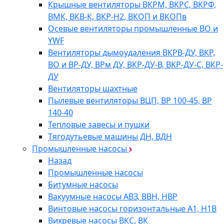
Крышные вентиляторы ВКРМ, ВКРС, ВКРФ,
ВМК, ВКВ-К, ВКР-Н2, ВКОП и ВКОПв
Осевые вентиляторы промышленные ВО и
YWF
Вентиляторы дымоудаления ВКРВ-ДУ, ВКР,
ВО и ВР-ДУ, ВРм ДУ, ВКР-ДУ-В, ВКР-ДУ-С, ВКР-
ДУ
Вентиляторы шахтные
Пылевые вентиляторы ВЦП, ВР 100-45, ВР
140-40
Тепловые завесы и пушки
Тягодутьевые машины ДН, ВДН
Промышленные насосы
Назад
Промышленные насосы
Битумные насосы
Вакуумные насосы АВЗ, ВВН, НВР
Винтовые насосы горизонтальные А1, Н1В
Вихревые насосы ВКС, ВК