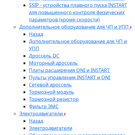
SSIP - устройства плавного пуска INSTART
для повышенного контроля физических
параметров (кроме скорости)
Дополнительное оборудование для ЧП и УПП
Назад
Дополнительное оборудование для ЧП и
УПП
Дроссель DC
Моторный дроссель
Платы расширения ONI и INSTART
Пульты управления INSTART и ONI
Сетевой дроссель
Тормозной модуль
Тормозной резистор
Фильтр ЭМС
Электродвигатели
Назад
Электродвигатели