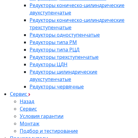
Редукторы коническо-цилиндрические
двухступенчатые
Редукторы коническо-цилиндрические
трехступенчатые
Редукторы одноступенчатые
Редукторы типа РМ
Редукторы типа РЦД
Редукторы трехступенчатые
Редукторы ЦДН
Редукторы цилиндрические
двухступенчатые
Редукторы червячные
Сервис
Назад
Сервис
Условия гарантии
Монтаж
Подбор и тестирование