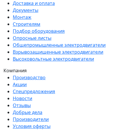
Доставка и оплата
Документы
Монтаж
Строителям
Подбор оборудования
Опросные листы
Общепромышленные электродвигатели
Взрывозащищенные электродвигатели
Высоковольтные электродвигатели
Компания
Производство
Акции
Спецпредложения
Новости
Отзывы
Добрые дела
Производители
Условия оферты