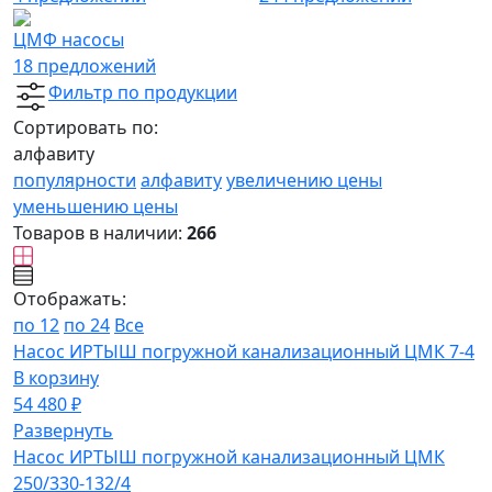
ЦМФ насосы
18 предложений
Фильтр по продукции
Сортировать по:
алфавиту
популярности
алфавиту
увеличению цены
уменьшению цены
Товаров в наличии:
266
Отображать:
по 12
по 24
Все
Насос ИРТЫШ погружной канализационный ЦМК 7-4
В корзину
54 480 ₽
Развернуть
Насос ИРТЫШ погружной канализационный ЦМК
250/330-132/4