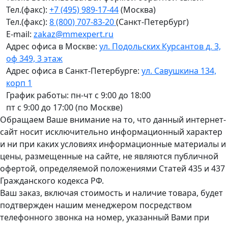
Тел.(факс):
+7 (495) 989-17-44
(Москва)
Тел.(факс):
8 (800) 707-83-20
(Санкт-Петербург)
E-mail:
zakaz@mmexpert.ru
Адрес офиса в Москве:
ул. Подольских Курсантов д. 3,
оф 349, 3 этаж
Адрес офиса в Санкт-Петербурге:
ул. Савушкина 134,
корп 1
График работы: пн-чт с 9:00 до 18:00
пт с 9:00 до 17:00 (по Москве)
Обращаем Ваше внимание на то, что данный интернет-
сайт носит исключительно информационный характер
и ни при каких условиях информационные материалы и
цены, размещенные на сайте, не являются публичной
офертой, определяемой положениями Статей 435 и 437
Гражданского кодекса РФ.
Ваш заказ, включая стоимость и наличие товара, будет
подтвержден нашим менеджером посредством
телефонного звонка на номер, указанный Вами при