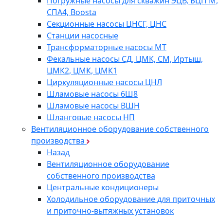
Погружные насосы для скважин ЭЦВ, БЦП М,
СПА4, Boosta
Секционные насосы ЦНСГ, ЦНС
Станции насосные
Трансформаторные насосы МТ
Фекальные насосы СД, ЦМК, СМ, Иртыш,
ЦМК2, ЦМК, ЦМК1
Циркуляционные насосы ЦНЛ
Шламовые насосы 6Ш8
Шламовые насосы ВШН
Шланговые насосы НП
Вентиляционное оборудование собственного
производства
Назад
Вентиляционное оборудование
собственного производства
Центральные кондиционеры
Холодильное оборудование для приточных
и приточно-вытяжных установок