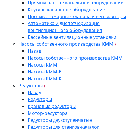
Прямоугольное канальное оборудование
Круглое канальное оборудование
Противопожарные клапана и вентиляторы
Автоматика и диспетчеризация
вентиляционного оборудования
Бассейные вентиляционные установки
Насосы собственного производства KMM
Назад
Насосы собственного производства KMM
Насосы КММ
Насосы КММ-Е
Насосы КММ-К
Редукторы
Назад
Редукторы
Крановые редукторы
Мотор-редуктора
Редукторы двухступенчатые
Редукторы для станков-качалок