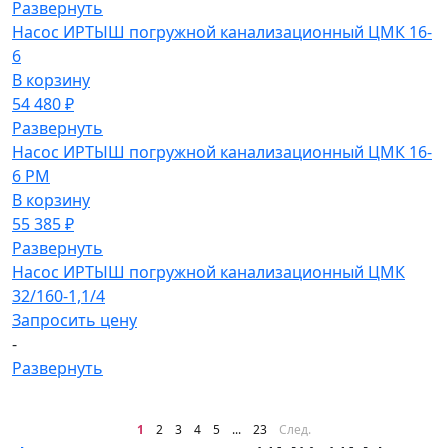
Развернуть
Насос ИРТЫШ погружной канализационный ЦМК 16-
6
В корзину
54 480 ₽
Развернуть
Насос ИРТЫШ погружной канализационный ЦМК 16-
6 РМ
В корзину
55 385 ₽
Развернуть
Насос ИРТЫШ погружной канализационный ЦМК
32/160-1,1/4
Запросить цену
-
Развернуть
1
2
3
4
5
...
23
След.