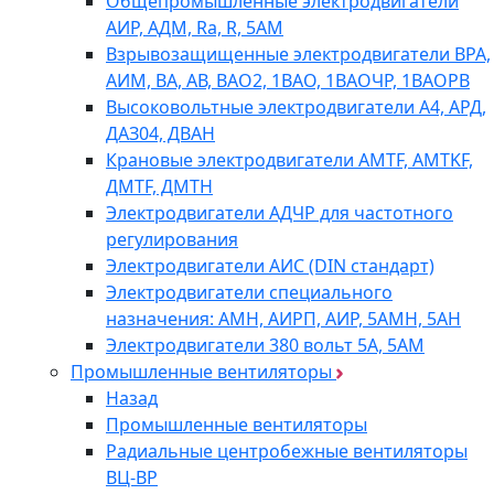
Общепромышленные электродвигатели
АИР, АДМ, Ra, R, 5AM
Взрывозащищенные электродвигатели ВРА,
АИМ, ВА, АВ, ВАO2, 1ВАО, 1ВАОЧР, 1ВАОРВ
Высоковольтные электродвигатели A4, АРД,
ДАЗ04, ДВАН
Крановые электродвигатели AMTF, AMTKF,
ДMTF, ДМТН
Электродвигатели АДЧР для частотного
регулирования
Электродвигатели АИС (DIN стандарт)
Электродвигатели специального
назначения: АМН, АИРП, АИР, 5АМН, 5АН
Электродвигатели 380 вольт 5А, 5АМ
Промышленные вентиляторы
Назад
Промышленные вентиляторы
Радиальные центробежные вентиляторы
ВЦ-ВР