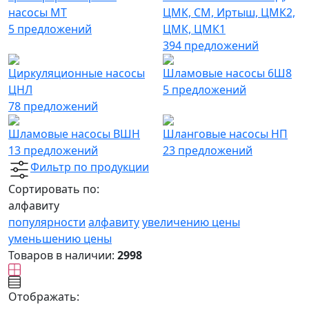
насосы МТ
ЦМК, СМ, Иртыш, ЦМК2,
5 предложений
ЦМК, ЦМК1
394 предложений
Циркуляционные насосы
Шламовые насосы 6Ш8
ЦНЛ
5 предложений
78 предложений
Шламовые насосы ВШН
Шланговые насосы НП
13 предложений
23 предложений
Фильтр по продукции
Сортировать по:
алфавиту
популярности
алфавиту
увеличению цены
уменьшению цены
Товаров в наличии:
2998
Отображать: