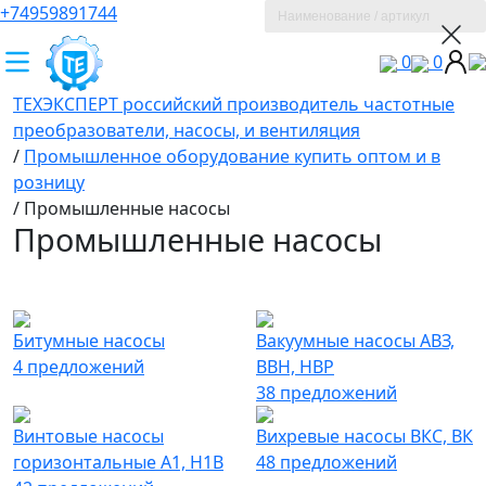
+74959891744
0
0
ТЕХЭКСПЕРТ российский производитель частотные
преобразователи, насосы, и вентиляция
/
Промышленное оборудование купить оптом и в
розницу
/
Промышленные насосы
Промышленные насосы
Битумные насосы
Вакуумные насосы АВЗ,
4 предложений
ВВН, НВР
38 предложений
Винтовые насосы
Вихревые насосы ВКС, ВК
горизонтальные А1, Н1В
48 предложений