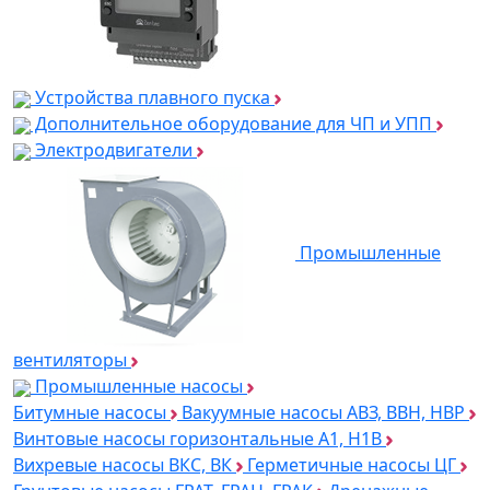
Устройства плавного пуска
Дополнительное оборудование для ЧП и УПП
Электродвигатели
Промышленные
вентиляторы
Промышленные насосы
Битумные насосы
Вакуумные насосы АВЗ, ВВН, НВР
Винтовые насосы горизонтальные А1, Н1В
Вихревые насосы ВКС, ВК
Герметичные насосы ЦГ