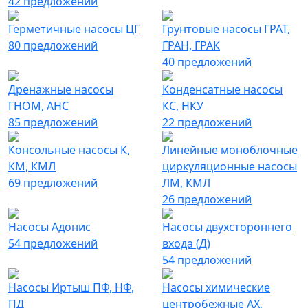
42 предложений
Герметичные насосы ЦГ
Грунтовые насосы ГРАТ,
80 предложений
ГРАН, ГРАК
40 предложений
Дренажные насосы
Конденсатные насосы
ГНОМ, АНС
КС, НКУ
85 предложений
22 предложений
Консольные насосы К,
Линейные моноблочные
КМ, КМЛ
циркуляционные насосы
69 предложений
ЛМ, КМЛ
26 предложений
Насосы Адонис
Насосы двухстороннего
54 предложений
входа (Д)
54 предложений
Насосы Иртыш ПФ, НФ,
Насосы химические
ПД
центробежные АХ,