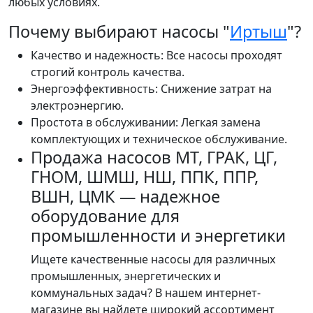
любых условиях.
Почему выбирают насосы "
Иртыш
"?
Качество и надежность: Все насосы проходят
строгий контроль качества.
Энергоэффективность: Снижение затрат на
электроэнергию.
Простота в обслуживании: Легкая замена
комплектующих и техническое обслуживание.
Продажа насосов МТ, ГРАК, ЦГ,
ГНОМ, ШМШ, НШ, ППК, ППР,
ВШН, ЦМК — надежное
оборудование для
промышленности и энергетики
Ищете качественные насосы для различных
промышленных, энергетических и
коммунальных задач? В нашем интернет-
магазине вы найдете широкий ассортимент