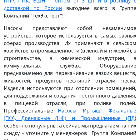
ППР, ППК, ВШН оптом от 3 шт и в розницу с
доставкой по России
выгоднее всего в Группе
Компаний "ТехЭксперт"!
Насосы представляют собой незаменимое
устройство, которое используется в самых разных
сферах производства. Их применяют в сельском
хозяйстве, в промышленности (в лёгкой и тяжёлой), в
строительстве, в химической индустрии, в
коммунальных службах. Оборудование
предназначено для перекачивания вязких веществ,
жидкостей, продуктов нефтяной отрасли, песка.
Изделия используются при отоплении помещений,
для поддержания и создания постоянного давления,
в пищевой отрасли, при поливе полей.
Профессиональные
Насосы "Иртыш": Фекальные
(ПФ), Дренажные (НФ) и Промышленные (ПД
)
особенно популярны, а сейчас мы предлагаем на них
скидку - уточните у менеджеров Группа Компаний