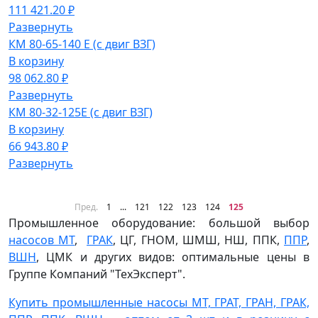
111 421.20 ₽
Развернуть
КМ 80-65-140 Е (с двиг ВЗГ)
В корзину
98 062.80 ₽
Развернуть
КМ 80-32-125Е (с двиг ВЗГ)
В корзину
66 943.80 ₽
Развернуть
Пред.
1
...
121
122
123
124
125
Промышленное оборудование: большой выбор
насосов МТ
,
ГРАК
, ЦГ, ГНОМ, ШМШ, НШ, ППК,
ППР
,
ВШН
, ЦМК и других видов: оптимальные цены в
Группе Компаний "ТехЭксперт".
Купить промышленные насосы МТ, ГРАТ, ГРАН, ГРАК,