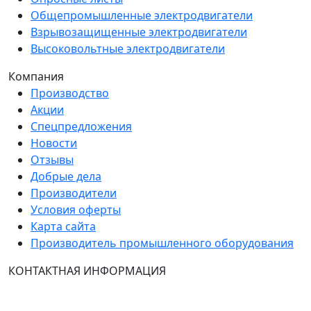
Общепромышленные электродвигатели
Взрывозащищенные электродвигатели
Высоковольтные электродвигатели
Компания
Производство
Акции
Спецпредложения
Новости
Отзывы
Добрые дела
Производители
Условия оферты
Карта сайта
Производитель промышленного оборудования
КОНТАКТНАЯ ИНФОРМАЦИЯ
Группа Компаний "ТехЭксперт": производство и
продажа промышленного и инженерного