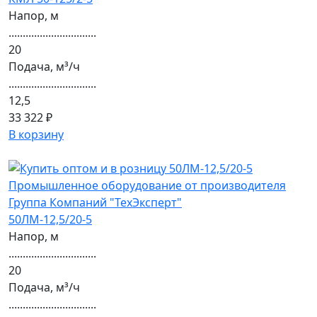
Напор, м
...............................
20
Подача, м³/ч
...............................
12,5
33 322 ₽
В корзину
50ЛМ-12,5/20-5
Напор, м
...............................
20
Подача, м³/ч
...............................