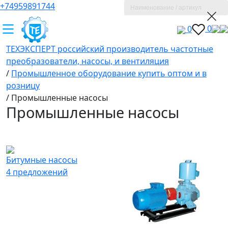
+74959891744
0
0
ТЕХЭКСПЕРТ российский производитель частотные
преобразователи, насосы, и вентиляция
/
Промышленное оборудование купить оптом и в
розницу
/
Промышленные насосы
Промышленные насосы
Битумные насосы
4 предложений