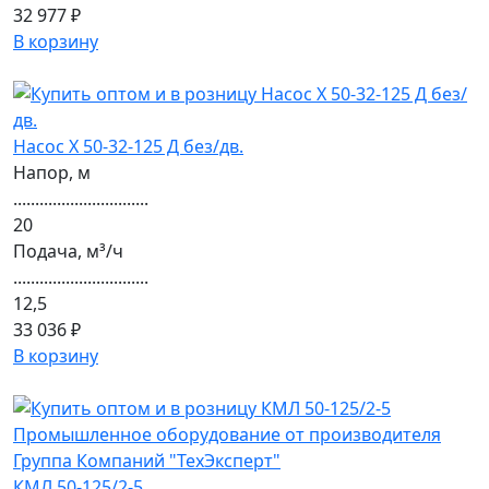
32 977 ₽
В корзину
Насос Х 50-32-125 Д без/дв.
Напор, м
...............................
20
Подача, м³/ч
...............................
12,5
33 036 ₽
В корзину
КМЛ 50-125/2-5