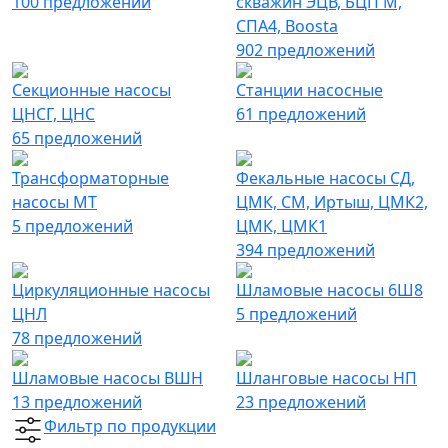
100 предложений
скважин ЭЦВ, БЦП М,
СПА4, Boosta
902 предложений
Секционные насосы
Станции насосные
ЦНСГ, ЦНС
61 предложений
65 предложений
Трансформаторные
Фекальные насосы СД,
насосы МТ
ЦМК, СМ, Иртыш, ЦМК2,
5 предложений
ЦМК, ЦМК1
394 предложений
Циркуляционные насосы
Шламовые насосы 6Ш8
ЦНЛ
5 предложений
78 предложений
Шламовые насосы ВШН
Шланговые насосы НП
13 предложений
23 предложений
Фильтр по продукции