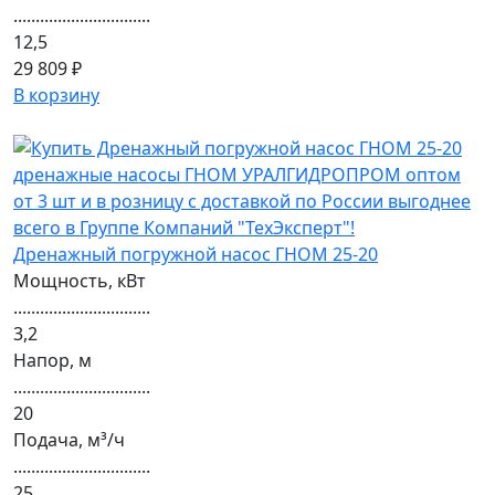
...............................
12,5
29 809 ₽
В корзину
Дренажный погружной насос ГНОМ 25-20
Мощность, кВт
...............................
3,2
Напор, м
...............................
20
Подача, м³/ч
...............................
25