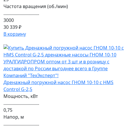
Частота вращения (об./мин)
...............................
3000
30 339 ₽
В корзину
Дренажный погружной насос ГНОМ 10-10 с HMS
Control G-2,5
Мощность, кВт
...............................
0,75
Напор, м
...............................