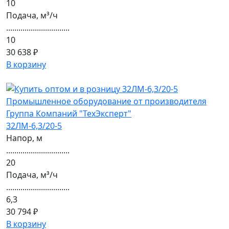
10
Подача, м³/ч
...............................
10
30 638 ₽
В корзину
32ЛМ-6,3/20-5
Напор, м
...............................
20
Подача, м³/ч
...............................
6,3
30 794 ₽
В корзину