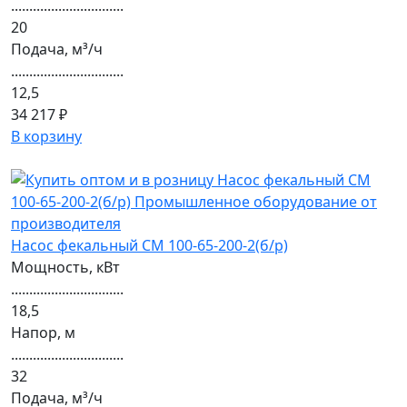
...............................
20
Подача, м³/ч
...............................
12,5
34 217 ₽
В корзину
Насос фекальный СМ 100-65-200-2(б/р)
Мощность, кВт
...............................
18,5
Напор, м
...............................
32
Подача, м³/ч