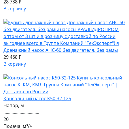
28 738 ₽
В корзину
Дренажный насос АНС-60 без двигателя, без рамы
29 468 ₽
В корзину
Консольный насос К50-32-125
Напор, м
...............................
20
Подача, м³/ч