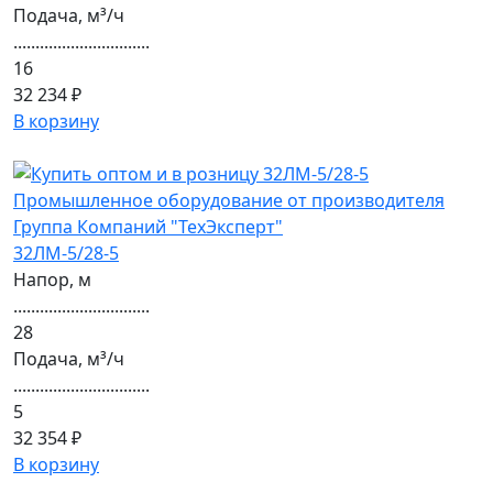
Подача, м³/ч
...............................
16
32 234 ₽
В корзину
32ЛМ-5/28-5
Напор, м
...............................
28
Подача, м³/ч
...............................
5
32 354 ₽
В корзину