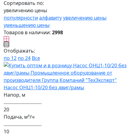
Сортировать по:
увеличению цены
популярности
алфавиту
увеличению цены
уменьшению цены
Товаров в наличии:
2998
Отображать:
по 12
по 24
Все
Насос ОНЦ1-10/20 без двиг/рамы
Напор, м
...............................
20
Подача, м³/ч
...............................
10