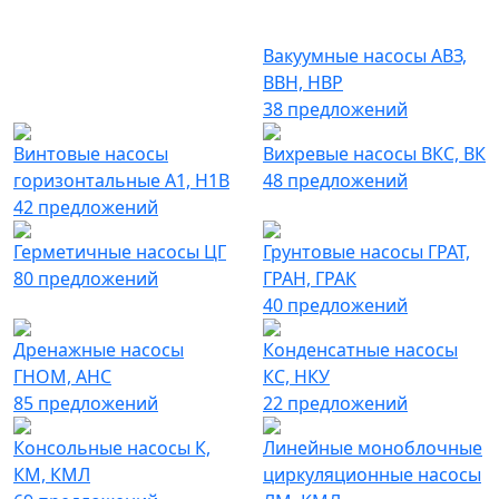
Вакуумные насосы АВЗ,
ВВН, НВР
38 предложений
Винтовые насосы
Вихревые насосы ВКС, ВК
горизонтальные А1, Н1В
48 предложений
42 предложений
Герметичные насосы ЦГ
Грунтовые насосы ГРАТ,
80 предложений
ГРАН, ГРАК
40 предложений
Дренажные насосы
Конденсатные насосы
ГНОМ, АНС
КС, НКУ
85 предложений
22 предложений
Консольные насосы К,
Линейные моноблочные
КМ, КМЛ
циркуляционные насосы