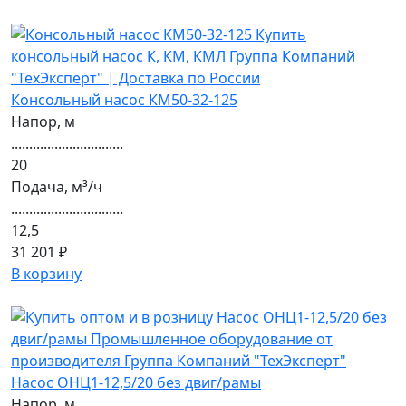
Консольный насос КМ50-32-125
Напор, м
...............................
20
Подача, м³/ч
...............................
12,5
31 201 ₽
В корзину
Насос ОНЦ1-12,5/20 без двиг/рамы
Напор, м