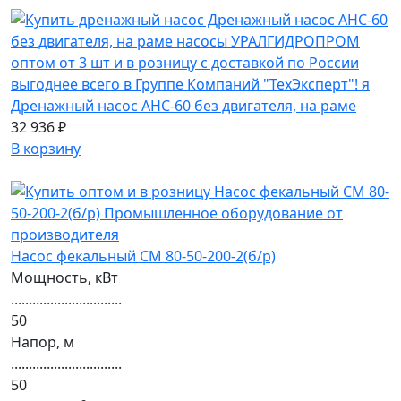
Дренажный насос АНС-60 без двигателя, на раме
32 936 ₽
В корзину
Насос фекальный СМ 80-50-200-2(б/р)
Мощность, кВт
...............................
50
Напор, м
...............................
50