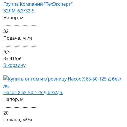
32ЛМ-6,3/32-5
Напор, м
...............................
32
Подача, м³/ч
...............................
6,3
33 415 ₽
В корзину
Насос Х 65-50-125 Д без/дв.
Напор, м
...............................
20
Подача, м³/ч
...............................