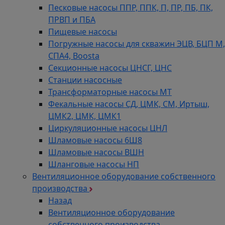
Песковые насосы ППР, ППК, П, ПР, ПБ, ПК,
ПРВП и ПБА
Пищевые насосы
Погружные насосы для скважин ЭЦВ, БЦП М,
СПА4, Boosta
Секционные насосы ЦНСГ, ЦНС
Станции насосные
Трансформаторные насосы МТ
Фекальные насосы СД, ЦМК, СМ, Иртыш,
ЦМК2, ЦМК, ЦМК1
Циркуляционные насосы ЦНЛ
Шламовые насосы 6Ш8
Шламовые насосы ВШН
Шланговые насосы НП
Вентиляционное оборудование собственного
производства
Назад
Вентиляционное оборудование
собственного производства