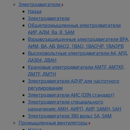
Электродвигатели
Назад
Электродвигатели
Общепромышленные электродвигатели
АИР, АДМ, Ra, R, 5AM
Взрывозащищенные электродвигатели ВРА,
АИМ, ВА, АВ, ВАO2, 1ВАО, 1ВАОЧР, 1ВАОРВ
Высоковольтные электродвигатели A4, АРД,
ДАЗ04, ДВАН
Крановые электродвигатели AMTF, AMTKF,
ДMTF, ДМТН
Электродвигатели АДЧР для частотного
регулирования
Электродвигатели АИС (DIN стандарт)
Электродвигатели специального
назначения: АМН, АИРП, АИР, 5АМН, 5АН
Электродвигатели 380 вольт 5А, 5АМ
Промышленные вентиляторы
Назад