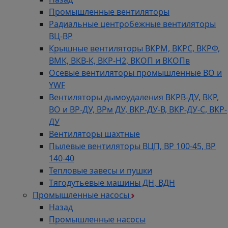
Промышленные вентиляторы
Радиальные центробежные вентиляторы
ВЦ-ВР
Крышные вентиляторы ВКРМ, ВКРС, ВКРФ,
ВМК, ВКВ-К, ВКР-Н2, ВКОП и ВКОПв
Осевые вентиляторы промышленные ВО и
YWF
Вентиляторы дымоудаления ВКРВ-ДУ, ВКР,
ВО и ВР-ДУ, ВРм ДУ, ВКР-ДУ-В, ВКР-ДУ-С, ВКР-
ДУ
Вентиляторы шахтные
Пылевые вентиляторы ВЦП, ВР 100-45, ВР
140-40
Тепловые завесы и пушки
Тягодутьевые машины ДН, ВДН
Промышленные насосы
Назад
Промышленные насосы