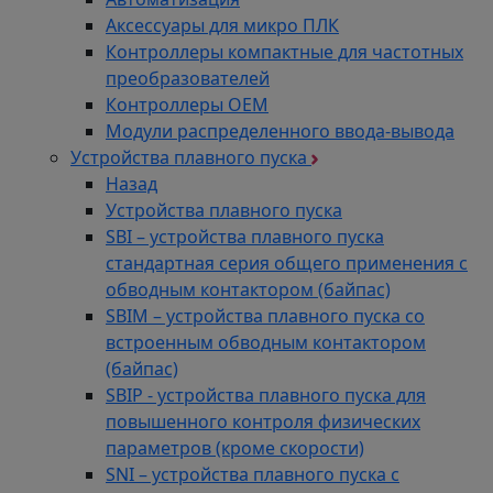
Аксессуары для микро ПЛК
Контроллеры компактные для частотных
преобразователей
Контроллеры ОЕМ
Модули распределенного ввода-вывода
Устройства плавного пуска
Назад
Устройства плавного пуска
SBI – устройства плавного пуска
стандартная серия общего применения с
обводным контактором (байпас)
SBIM – устройства плавного пуска со
встроенным обводным контактором
(байпас)
SBIP - устройства плавного пуска для
повышенного контроля физических
параметров (кроме скорости)
SNI – устройства плавного пуска с