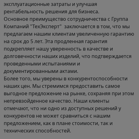
эксплуатационные затраты и улучшая
рентабельность решения для бизнеса.
Основное преимущество сотрудничества с Группа
Компаний "ТехЭксперт" заключается в том, что мы
предлагаем нашим клиентам увеличенную гарантию
на срок до 5 лет. Эта продленная гарантия
подкрепляет нашу уверенность в качестве и
долговечности наших изделий, что подтверждается
проведенными испытаниями и
документированными актами.
Более того, мы уверены в конкурентоспособности
наших цен. Мы стремимся предоставить самое
выгодное предложение на рынке, сохраняя при этом
непревзойденное качество. Наши клиенты
отмечают, что ни одно из доступных решений у
конкурентов не может сравниться с нашим
предложением, как в плане стоимости, так и
технических способностей.