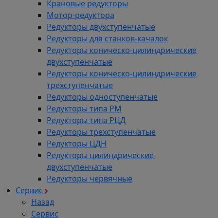
Крановые редукторы
Мотор-редуктора
Редукторы двухступенчатые
Редукторы для станков-качалок
Редукторы коническо-цилиндрические
двухступенчатые
Редукторы коническо-цилиндрические
трехступенчатые
Редукторы одноступенчатые
Редукторы типа РМ
Редукторы типа РЦД
Редукторы трехступенчатые
Редукторы ЦДН
Редукторы цилиндрические
двухступенчатые
Редукторы червячные
Сервис
Назад
Сервис