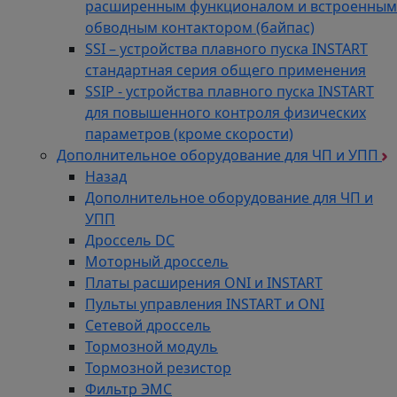
расширенным функционалом и встроенным
обводным контактором (байпас)
SSI – устройства плавного пуска INSTART
стандартная серия общего применения
SSIP - устройства плавного пуска INSTART
для повышенного контроля физических
параметров (кроме скорости)
Дополнительное оборудование для ЧП и УПП
Назад
Дополнительное оборудование для ЧП и
УПП
Дроссель DC
Моторный дроссель
Платы расширения ONI и INSTART
Пульты управления INSTART и ONI
Сетевой дроссель
Тормозной модуль
Тормозной резистор
Фильтр ЭМС