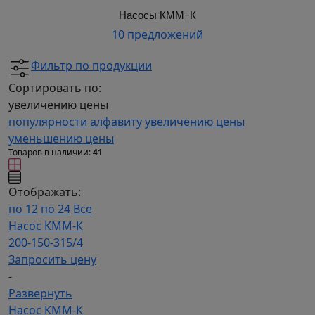
Насосы КММ-К
10 предложений
Фильтр по продукции
Сортировать по:
увеличению цены
популярности
алфавиту
увеличению цены
уменьшению цены
Товаров в наличии:
41
Отображать:
по 12
по 24
Все
Насос КММ-К
200-150-315/4
Запросить цену
-
Развернуть
Насос КММ-К