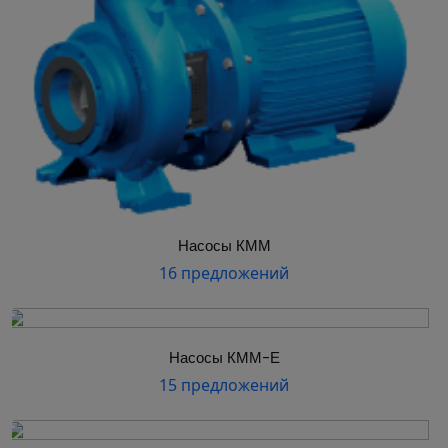
Насосы КММ
16 предложений
Насосы КММ-Е
15 предложений