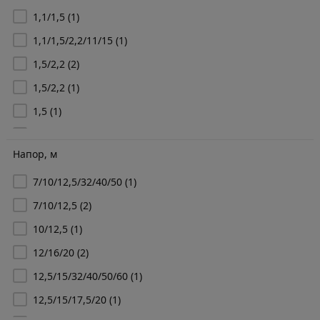
1,1/1,5
(1)
1,1/1,5/2,2/11/15
(1)
1,5/2,2
(2)
1,5/2,2
(1)
1,5
(1)
2,2/3
(1)
Напор, м
2,2/3/4
(2)
7/10/12,5/32/40/50
(1)
2,2/3/11
(1)
7/10/12,5
(2)
2,2
(2)
10/12,5
(1)
3/4/5,5
(2)
12/16/20
(2)
4/5,5
(1)
12,5/15/32/40/50/60
(1)
5,5/7,7/18,5
(1)
12,5/15/17,5/20
(1)
5,5/7,5
(2)