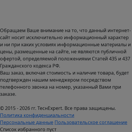
Доставка оборудования по всей России.
График работы (часовой пояс Москва)
пн-чт с 9:00 до 18:00; пт до 17:00.
Обращаем Ваше внимание на то, что данный интернет-
сайт носит исключительно информационный характер
и ни при каких условиях информационные материалы и
цены, размещенные на сайте, не являются публичной
офертой, определяемой положениями Статей 435 и 437
Гражданского кодекса РФ.
Ваш заказ, включая стоимость и наличие товара, будет
подтвержден нашим менеджером посредством
телефонного звонка на номер, указанный Вами при
заказе.
© 2015 - 2026 гг. ТеcнExpert. Все права защищены.
Политика конфиденциальности
Персональные данные
Пользовательское соглашение
Список избранного пуст