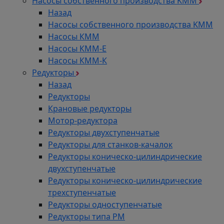
Насосы собственного производства KMM
Назад
Насосы собственного производства KMM
Насосы КММ
Насосы КММ-Е
Насосы КММ-К
Редукторы
Назад
Редукторы
Крановые редукторы
Мотор-редуктора
Редукторы двухступенчатые
Редукторы для станков-качалок
Редукторы коническо-цилиндрические
двухступенчатые
Редукторы коническо-цилиндрические
трехступенчатые
Редукторы одноступенчатые
Редукторы типа РМ