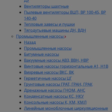
ДУ
Вентиляторы шахтные
Пылевые вентиляторы ВЦП, ВР 100-45, ВР
140-40
Тепловые завесы и пушки
Тягодутьевые машины ДН, ВДН
Промышленные насосы
Назад
Промышленные насосы
Битумные насосы
Вакуумные насосы АВЗ, ВВН, НВР
Винтовые насосы горизонтальные А1, Н1В
Вихревые насосы ВКС, ВК
Герметичные насосы ЦГ
Грунтовые насосы ГРАТ, ГРАН, ГРАК
Дренажные насосы ГНОМ, АНС
Конденсатные насосы КС, НКУ
Консольные насосы К, КМ, КМЛ
Линейные моноблочные циркуляционные