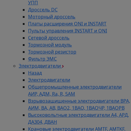
УПП
Дроссель DC
Моторный дроссель
Платы расширения ONI и INSTART
Пульты управления INSTART и ONI
Сетевой дроссель
Тормозной модуль
Тормозной резистор
Фильтр ЭМС
Электродвигатели
Назад
Электродвигатели
Общепромышленные электродвигатели
АИР, АДМ, Ra, R, 5AM
Взрывозащищенные электродвигатели ВРА,
АИМ, ВА, АВ, ВАO2, 1ВАО, 1ВАОЧР, 1ВАОРВ
Высоковольтные электродвигатели A4, АРД,
ДАЗ04, ДВАН
Крановые электродвигатели AMTF, AMTKF,