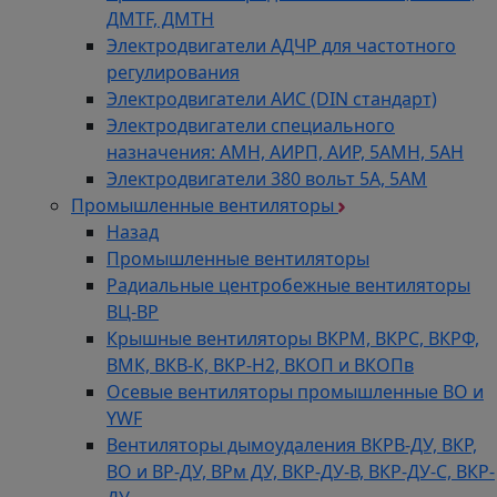
ДMTF, ДМТН
Электродвигатели АДЧР для частотного
регулирования
Электродвигатели АИС (DIN стандарт)
Электродвигатели специального
назначения: АМН, АИРП, АИР, 5АМН, 5АН
Электродвигатели 380 вольт 5А, 5АМ
Промышленные вентиляторы
Назад
Промышленные вентиляторы
Радиальные центробежные вентиляторы
ВЦ-ВР
Крышные вентиляторы ВКРМ, ВКРС, ВКРФ,
ВМК, ВКВ-К, ВКР-Н2, ВКОП и ВКОПв
Осевые вентиляторы промышленные ВО и
YWF
Вентиляторы дымоудаления ВКРВ-ДУ, ВКР,
ВО и ВР-ДУ, ВРм ДУ, ВКР-ДУ-В, ВКР-ДУ-С, ВКР-