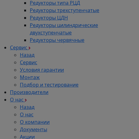
Редукторы типа РЦД
Редукторы трехступенчатые
Редукторы ЦДН
Редукторы цилиндрические
двухступенчатые
Редукторы червячные
Сервис
Назад
Сервис
Условия гарантии
Монтаж
Подбор и тестирование
Производители
О нас
Назад
О нас
О компании
Документы
Акции