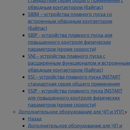
стандартная серия общего применения с
обводным контактором (байпас)
SBIM – устройства плавного пуска со
встроенным обводным контактором
(байпас)
SBIP - устройства плавного пуска для
повышенного контроля физических
параметров (кроме скорости)
SNI – устройства плавного пуска с
расширенным функционалом и встроенным
обводным контактором (байпас)
SSI – устройства плавного пуска INSTART
стандартная серия общего применения
SSIP - устройства плавного пуска INSTART
для повышенного контроля физических
параметров (кроме скорости)
Дополнительное оборудование для ЧП и УПП
Назад
Дополнительное оборудование для ЧП и