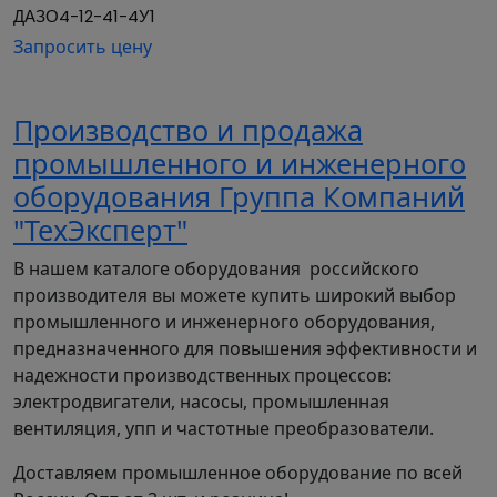
ДАЗО4-12-41-4У1
Напряжение питания переменного тока, В:
Запросить цену
3000, 6000, 10000 и другие нестандартные
Габарит (в.о.в.), мм: 355 - 1800
Производство и продажа
промышленного и инженерного
оборудования Группа Компаний
"ТехЭксперт"
В нашем каталоге оборудования российского
производителя вы можете купить широкий выбор
промышленного и инженерного оборудования,
предназначенного для повышения эффективности и
надежности производственных процессов:
электродвигатели, насосы, промышленная
вентиляция, упп и частотные преобразователи.
Доставляем промышленное оборудование по всей