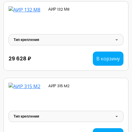
АИР 132 М8
Тип крепления
29 628 ₽
В корзину
AИР 315 M2
Тип крепления