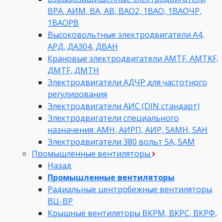
ВРА, АИМ, ВА, АВ, ВАO2, 1ВАО, 1ВАОЧР,
1ВАОРВ
Высоковольтные электродвигатели A4,
АРД, ДАЗ04, ДВАН
Крановые электродвигатели AMTF, AMTKF,
ДMTF, ДМТН
Электродвигатели АДЧР для частотного
регулирования
Электродвигатели АИС (DIN стандарт)
Электродвигатели специального
назначения: АМН, АИРП, АИР, 5АМН, 5АН
Электродвигатели 380 вольт 5А, 5АМ
Промышленные вентиляторы
Назад
Промышленные вентиляторы
Радиальные центробежные вентиляторы
ВЦ-ВР
Крышные вентиляторы ВКРМ, ВКРС, ВКРФ,