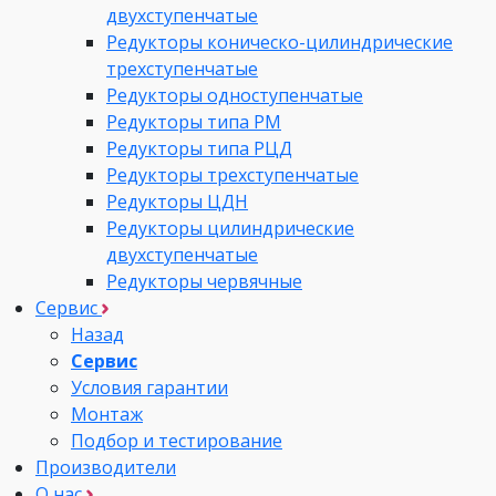
двухступенчатые
Редукторы коническо-цилиндрические
трехступенчатые
Редукторы одноступенчатые
Редукторы типа РМ
Редукторы типа РЦД
Редукторы трехступенчатые
Редукторы ЦДН
Редукторы цилиндрические
двухступенчатые
Редукторы червячные
Сервис
Назад
Сервис
Условия гарантии
Монтаж
Подбор и тестирование
Производители
О нас