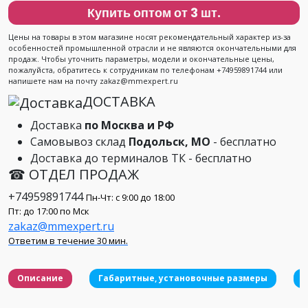
Купить оптом от 3 шт.
Цены на товары в этом магазине носят рекомендательный характер из-за
особенностей промышленной отрасли и не являются окончательными для
продаж. Чтобы уточнить параметры, модели и окончательные цены,
пожалуйста, обратитесь к сотрудникам по телефонам +74959891744 или
напишете нам на почту zakaz@mmexpert.ru
ДОСТАВКА
Доставка
по Москва и РФ
Самовывоз склад
Подольск, МО
- бесплатно
Доставка до терминалов ТК - бесплатно
☎ ОТДЕЛ ПРОДАЖ
+74959891744
Пн-Чт: с 9:00 до 18:00
Пт: до 17:00 по Мск
zakaz@mmexpert.ru
Ответим в течение 30 мин.
Описание
Габаритные, установочные размеры