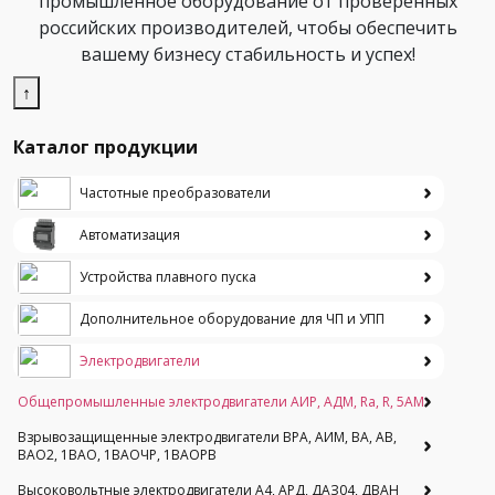
промышленное оборудование от проверенных
российских производителей, чтобы обеспечить
вашему бизнесу стабильность и успех!
↑
Каталог продукции
Частотные преобразователи
Автоматизация
Устройства плавного пуска
Дополнительное оборудование для ЧП и УПП
Электродвигатели
Общепромышленные электродвигатели АИР, АДМ, Ra, R, 5AM
Взрывозащищенные электродвигатели ВРА, АИМ, ВА, АВ,
ВАO2, 1ВАО, 1ВАОЧР, 1ВАОРВ
Высоковольтные электродвигатели A4, АРД, ДАЗ04, ДВАН