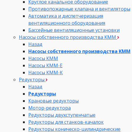
Круглое канальное оборудование
Противопожарные клапана и вентиляторы
Автоматика и диспетчеризация
вентиляционного оборудования
Бассейные вентиляционные установки
Насосы собственного производства KMM
Назад
Насосы собственного производства KMM
Насосы КММ
Насосы КММ-Е
Насосы КММ-К
Редукторы
Назад
Редукторы
Крановые редукторы
Мотор-редуктора
Редукторы двухступенчатые
Редукторы для станков-качалок
Редукторы коническо-цилиндрические