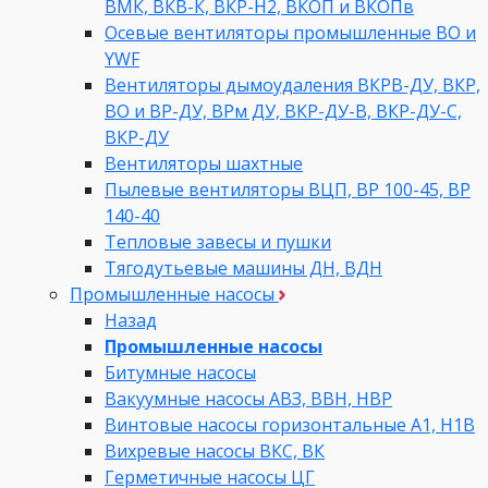
ВМК, ВКВ-К, ВКР-Н2, ВКОП и ВКОПв
Осевые вентиляторы промышленные ВО и
YWF
Вентиляторы дымоудаления ВКРВ-ДУ, ВКР,
ВО и ВР-ДУ, ВРм ДУ, ВКР-ДУ-В, ВКР-ДУ-С,
ВКР-ДУ
Вентиляторы шахтные
Пылевые вентиляторы ВЦП, ВР 100-45, ВР
140-40
Тепловые завесы и пушки
Тягодутьевые машины ДН, ВДН
Промышленные насосы
Назад
Промышленные насосы
Битумные насосы
Вакуумные насосы АВЗ, ВВН, НВР
Винтовые насосы горизонтальные А1, Н1В
Вихревые насосы ВКС, ВК
Герметичные насосы ЦГ