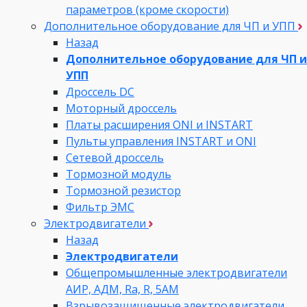
параметров (кроме скорости)
Дополнительное оборудование для ЧП и УПП
Назад
Дополнительное оборудование для ЧП и
УПП
Дроссель DC
Моторный дроссель
Платы расширения ONI и INSTART
Пульты управления INSTART и ONI
Сетевой дроссель
Тормозной модуль
Тормозной резистор
Фильтр ЭМС
Электродвигатели
Назад
Электродвигатели
Общепромышленные электродвигатели
АИР, АДМ, Ra, R, 5AM
Взрывозащищенные электродвигатели