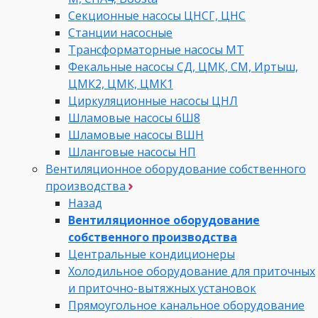
Секционные насосы ЦНСГ, ЦНС
Станции насосные
Трансформаторные насосы МТ
Фекальные насосы СД, ЦМК, СМ, Иртыш,
ЦМК2, ЦМК, ЦМК1
Циркуляционные насосы ЦНЛ
Шламовые насосы 6Ш8
Шламовые насосы ВШН
Шланговые насосы НП
Вентиляционное оборудование собственного
производства
Назад
Вентиляционное оборудование
собственного производства
Центральные кондиционеры
Холодильное оборудование для приточных
и приточно-вытяжных установок
Прямоугольное канальное оборудование