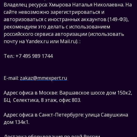
Владелец ресурса: Хмырова Наталья Николаевна. На
сайте невозможно зарегистрироваться и
авторизоваться с иностранных аккаунтов (149-ФЗ),
рекомендуем это делать с использованием
российского сервиса авторизации (использовать
почту на Yandex.ru или Mail.ru).
:
Тел.: +7 495 989 1744
E-mail:
zakaz@mmexpert.ru
Адрес офиса в Москве: Варшавское шоссе дом 150к2,
БЦ Селектика, 8 этаж, офис 803.
Адрес офиса в Санкт-Петербурге: улица Савушкина
дом 134к1.
Доставка оборудования по всей России.