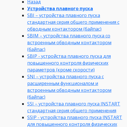
Назад
Устройства плавного пуска
SBI – устройства плавного пуска
стандартная серия общего применения с
обводным контактором (байпас)
SBIM – устройства плавного пуска со
встроенным обводным контактором
(байпас)
SBIP - устройства плавного пуска для
повышенного контроля физических
параметров (кроме скорости)
SNI – устройства плавного пуска с
расширенным функционалом и
встроенным обводным контактором
(байпас)
SSI – устройства плавного пуска INSTART
стандартная серия общего применения
SSIP - устройства плавного пуска INSTART
для повышенного контроля физических