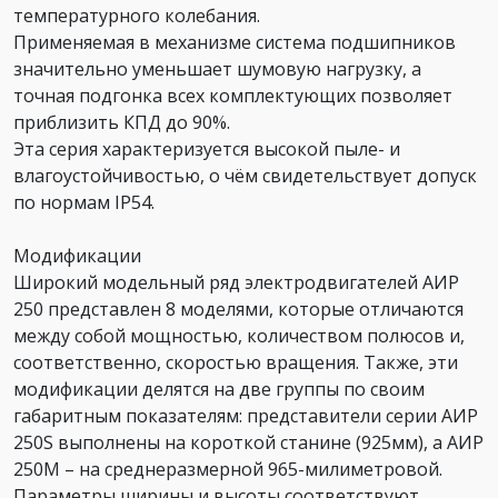
температурного колебания.
Применяемая в механизме система подшипников
значительно уменьшает шумовую нагрузку, а
точная подгонка всех комплектующих позволяет
приблизить КПД до 90%.
Эта серия характеризуется высокой пыле- и
влагоустойчивостью, о чём свидетельствует допуск
по нормам IP54.
Модификации
Широкий модельный ряд электродвигателей АИР
250 представлен 8 моделями, которые отличаются
между собой мощностью, количеством полюсов и,
соответственно, скоростью вращения. Также, эти
модификации делятся на две группы по своим
габаритным показателям: представители серии АИР
250S выполнены на короткой станине (925мм), а АИР
250М – на среднеразмерной 965-милиметровой.
Параметры ширины и высоты соответствуют