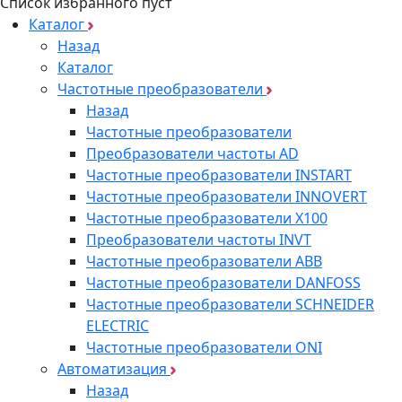
Список избранного пуст
Каталог
Назад
Каталог
Частотные преобразователи
Назад
Частотные преобразователи
Преобразователи частоты AD
Частотные преобразователи INSTART
Частотные преобразователи INNOVERT
Частотные преобразователи Х100
Преобразователи частоты INVT
Частотные преобразователи ABB
Частотные преобразователи DANFOSS
Частотные преобразователи SCHNEIDER
ELECTRIC
Частотные преобразователи ONI
Автоматизация
Назад