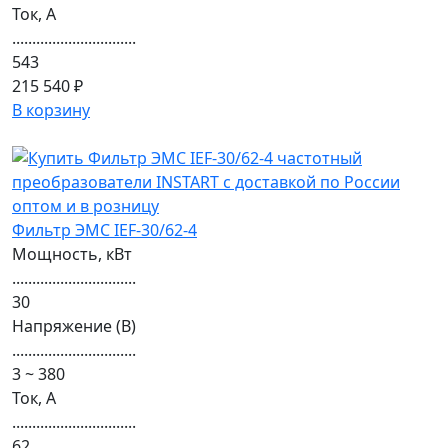
Ток, А
...............................
543
215 540 ₽
В корзину
Фильтр ЭМС IEF-30/62-4
Мощность, кВт
...............................
30
Напряжение (В)
...............................
3 ~ 380
Ток, А
...............................
62