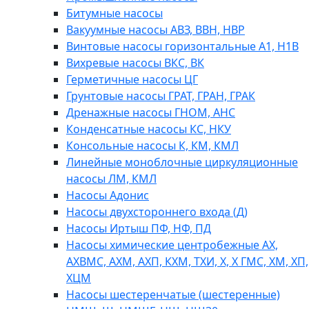
Битумные насосы
Вакуумные насосы АВЗ, ВВН, НВР
Винтовые насосы горизонтальные А1, Н1В
Вихревые насосы ВКС, ВК
Герметичные насосы ЦГ
Грунтовые насосы ГРАТ, ГРАН, ГРАК
Дренажные насосы ГНОМ, АНС
Конденсатные насосы КС, НКУ
Консольные насосы К, КМ, КМЛ
Линейные моноблочные циркуляционные
насосы ЛМ, КМЛ
Насосы Адонис
Насосы двухстороннего входа (Д)
Насосы Иртыш ПФ, НФ, ПД
Насосы химические центробежные АХ,
АХВМС, АХМ, АХП, КХМ, ТХИ, Х, Х ГМС, ХМ, ХП,
ХЦМ
Насосы шестеренчатые (шестеренные)