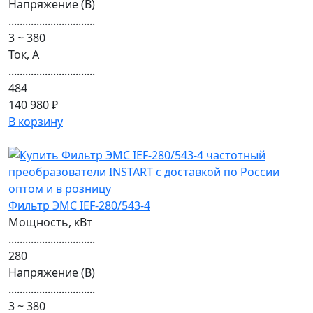
Напряжение (В)
...............................
3 ~ 380
Ток, А
...............................
484
140 980 ₽
В корзину
Фильтр ЭМС IEF-280/543-4
Мощность, кВт
...............................
280
Напряжение (В)
...............................
3 ~ 380