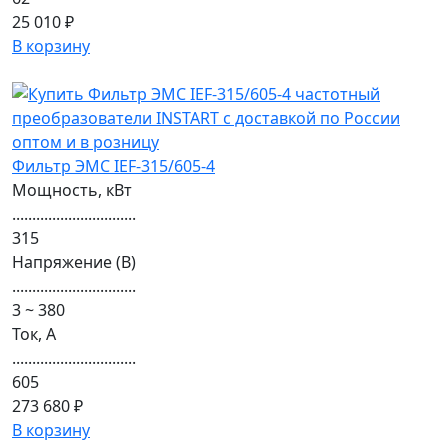
25 010 ₽
В корзину
Фильтр ЭМС IEF-315/605-4
Мощность, кВт
...............................
315
Напряжение (В)
...............................
3 ~ 380
Ток, А
...............................
605
273 680 ₽
В корзину