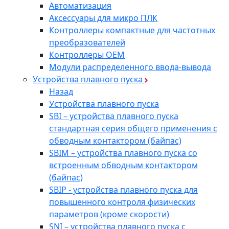
Автоматизация
Аксессуары для микро ПЛК
Контроллеры компактные для частотных
преобразователей
Контроллеры ОЕМ
Модули распределенного ввода-вывода
Устройства плавного пуска
Назад
Устройства плавного пуска
SBI – устройства плавного пуска
стандартная серия общего применения с
обводным контактором (байпас)
SBIM – устройства плавного пуска со
встроенным обводным контактором
(байпас)
SBIP - устройства плавного пуска для
повышенного контроля физических
параметров (кроме скорости)
SNI – устройства плавного пуска с