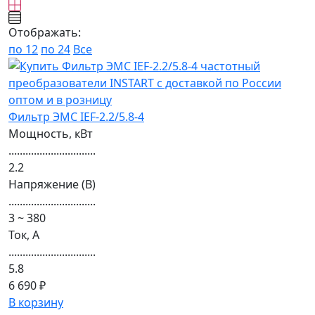
Отображать:
по 12
по 24
Все
Фильтр ЭМС IEF-2.2/5.8-4
Мощность, кВт
...............................
2.2
Напряжение (В)
...............................
3 ~ 380
Ток, А
...............................
5.8
6 690 ₽
В корзину