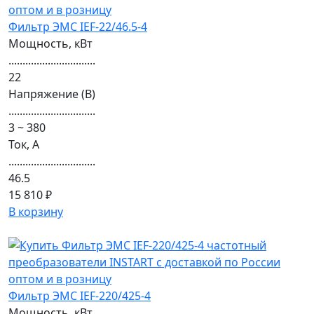
Фильтр ЭМС IEF-22/46.5-4
Мощность, кВт
...............................
22
Напряжение (В)
...............................
3 ~ 380
Ток, А
...............................
46.5
15 810 ₽
В корзину
Фильтр ЭМС IEF-220/425-4
Мощность, кВт