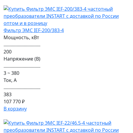
Фильтр ЭМС IEF-200/383-4
Мощность, кВт
...............................
200
Напряжение (В)
...............................
3 ~ 380
Ток, А
...............................
383
107 770 ₽
В корзину