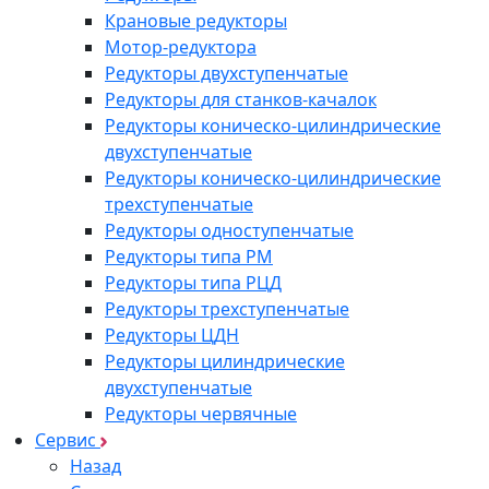
Крановые редукторы
Мотор-редуктора
Редукторы двухступенчатые
Редукторы для станков-качалок
Редукторы коническо-цилиндрические
двухступенчатые
Редукторы коническо-цилиндрические
трехступенчатые
Редукторы одноступенчатые
Редукторы типа РМ
Редукторы типа РЦД
Редукторы трехступенчатые
Редукторы ЦДН
Редукторы цилиндрические
двухступенчатые
Редукторы червячные
Сервис
Назад