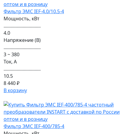
Фильтр ЭМС IEF-4.0/10.5-4
Мощность, кВт
...............................
4.0
Напряжение (В)
...............................
3 ~ 380
Ток, А
...............................
10.5
8 440 ₽
В корзину
Фильтр ЭМС IEF-400/785-4
Мощность, кВт