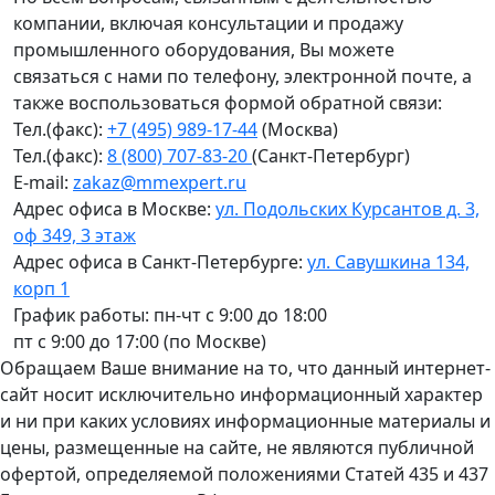
компании, включая консультации и продажу
промышленного оборудования, Вы можете
связаться с нами по телефону, электронной почте, а
также воспользоваться формой обратной связи:
Тел.(факс):
+7 (495) 989-17-44
(Москва)
Тел.(факс):
8 (800) 707-83-20
(Санкт-Петербург)
E-mail:
zakaz@mmexpert.ru
Адрес офиса в Москве:
ул. Подольских Курсантов д. 3,
оф 349, 3 этаж
Адрес офиса в Санкт-Петербурге:
ул. Савушкина 134,
корп 1
График работы: пн-чт с 9:00 до 18:00
пт с 9:00 до 17:00 (по Москве)
Обращаем Ваше внимание на то, что данный интернет-
сайт носит исключительно информационный характер
и ни при каких условиях информационные материалы и
цены, размещенные на сайте, не являются публичной
офертой, определяемой положениями Статей 435 и 437