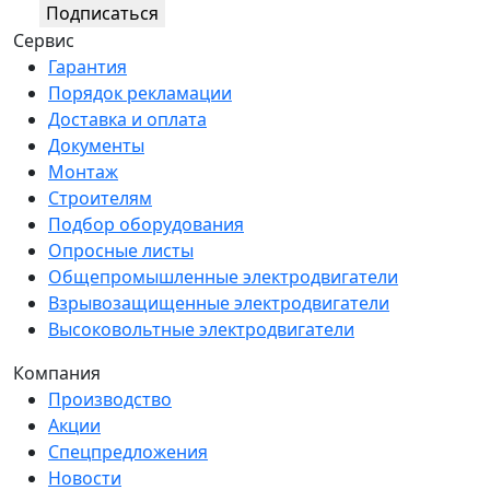
Подписаться
Сервис
Гарантия
Порядок рекламации
Доставка и оплата
Документы
Монтаж
Строителям
Подбор оборудования
Опросные листы
Общепромышленные электродвигатели
Взрывозащищенные электродвигатели
Высоковольтные электродвигатели
Компания
Производство
Акции
Спецпредложения
Новости