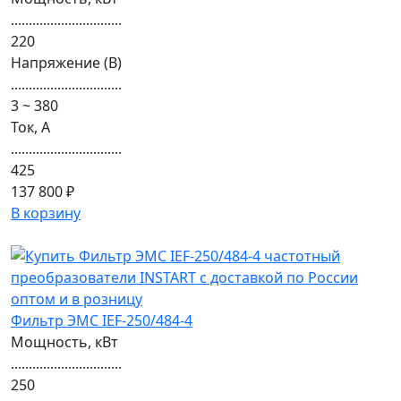
...............................
220
Напряжение (В)
...............................
3 ~ 380
Ток, А
...............................
425
137 800 ₽
В корзину
Фильтр ЭМС IEF-250/484-4
Мощность, кВт
...............................
250