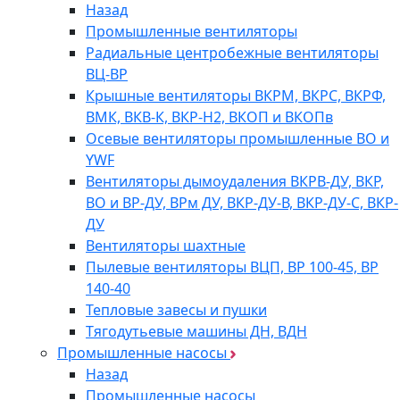
Назад
Промышленные вентиляторы
Радиальные центробежные вентиляторы
ВЦ-ВР
Крышные вентиляторы ВКРМ, ВКРС, ВКРФ,
ВМК, ВКВ-К, ВКР-Н2, ВКОП и ВКОПв
Осевые вентиляторы промышленные ВО и
YWF
Вентиляторы дымоудаления ВКРВ-ДУ, ВКР,
ВО и ВР-ДУ, ВРм ДУ, ВКР-ДУ-В, ВКР-ДУ-С, ВКР-
ДУ
Вентиляторы шахтные
Пылевые вентиляторы ВЦП, ВР 100-45, ВР
140-40
Тепловые завесы и пушки
Тягодутьевые машины ДН, ВДН
Промышленные насосы
Назад
Промышленные насосы