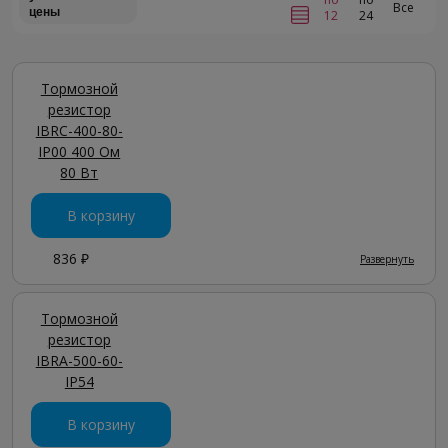
Все
цены
12
24
Тормозной
резистор
IBRC-400-80-
IP00 400 Ом
80 Вт
В корзину
836 ₽
Развернуть
Тормозной
резистор
IBRA-500-60-
IP54
В корзину