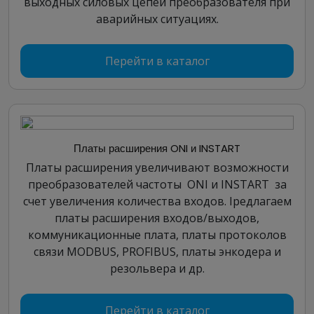
выходных силовых цепей преобразователя при
аварийных ситуациях.
Перейти в каталог
Платы расширения ONI и INSTART
Платы расширения увеличивают возможности
преобразователей частоты ONI и INSTART за
счет увеличения количества входов. Iредлагаем
платы расширения входов/выходов,
коммуникационные плата, платы протоколов
связи MODBUS, PROFIBUS, платы энкодера и
резольвера и др.
Перейти в каталог