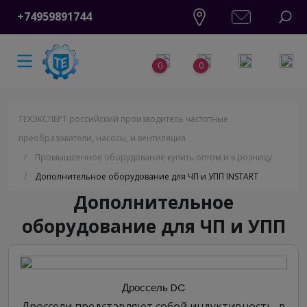
+74959891744
0
0
ТЕХЭКСПЕРТ российский производитель частотные
преобразователи, насосы, и вентиляция
/
Промышленное оборудование купить оптом и в розницу
/
Дополнительное оборудование для ЧП и УПП INSTART
Дополнительное
оборудование для ЧП и УПП
Дроссель DC
Дроссели представляют собой индуктивность, в