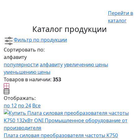
Перейти в
каталог
Каталог продукции
Фильтр по продукции
Сортировать по:
алфавиту
популярности
алфавиту
увеличению цены
уменьшению цены
Товаров в наличии:
353
Отображать:
по 12
по 24
Все
Плата силовая преобразователя частоты K750