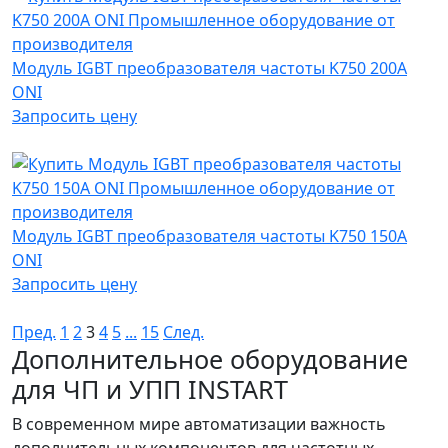
Модуль IGBT преобразователя частоты K750 200А
ONI
Запросить цену
Модуль IGBT преобразователя частоты K750 150А
ONI
Запросить цену
Пред.
1
2
3
4
5
...
15
След.
Дополнительное оборудование
для ЧП и УПП INSTART
В современном мире автоматизации важность