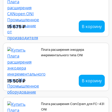
15 675 ₽
В корзину
Плата расширения энкодера
инкрементального типа ONI
15 509 ₽
В корзину
Плата расширения CanOpen для FC-431
ONI