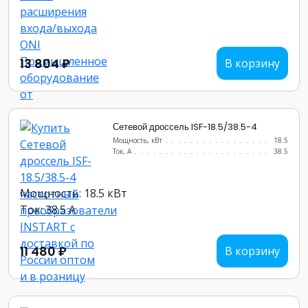
13 804 ₽
В корзину
Сетевой дроссель ISF-18.5/38.5-4
Мощность, кВт
.......................
18.5
Ток, А
............................
38.5
Мощность: 18.5 кВт
Ток: 38.5 А
11 480 ₽
В корзину