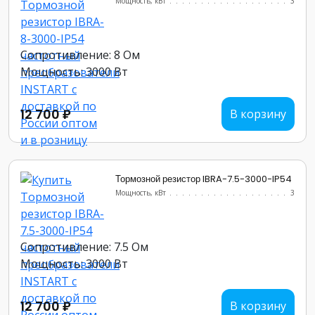
Мощность, кВт
.......................
3
Сопротивление: 8 Ом
Мощность: 3000 Вт
12 700 ₽
В корзину
Тормозной резистор IBRA-7.5-3000-IP54
Мощность, кВт
.......................
3
Сопротивление: 7.5 Ом
Мощность: 3000 Вт
12 700 ₽
В корзину