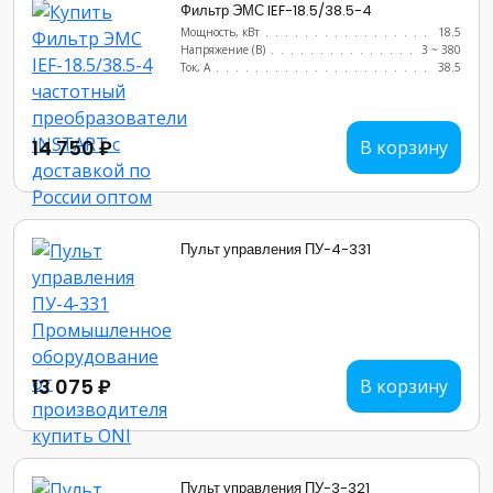
Фильтр ЭМС IEF-18.5/38.5-4
Мощность, кВт
.......................
18.5
Напряжение (В)
......................
3 ~ 380
Ток, А
............................
38.5
14 750 ₽
В корзину
Пульт управления ПУ-4-331
13 075 ₽
В корзину
Пульт управления ПУ-3-321