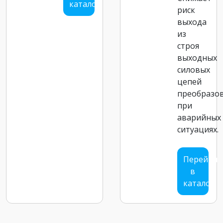
каталог
риск
выхода
из
строя
выходных
силовых
цепей
преобразо
при
аварийных
ситуациях.
Перейти
в
каталог