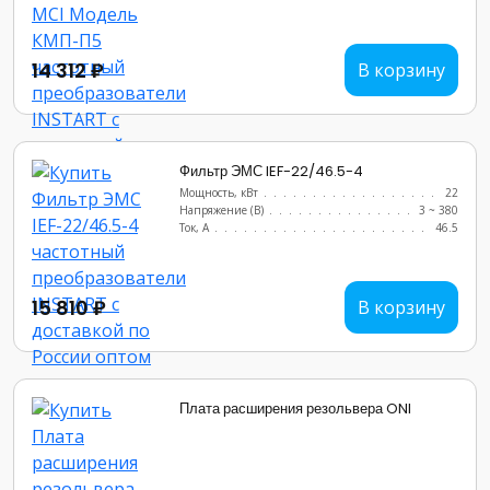
14 312 ₽
В корзину
Фильтр ЭМС IEF-22/46.5-4
Мощность, кВт
.......................
22
Напряжение (В)
......................
3 ~ 380
Ток, А
............................
46.5
15 810 ₽
В корзину
Плата расширения резольвера ONI