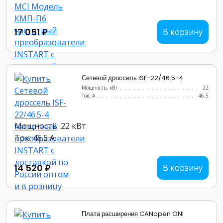
17 051 ₽
В корзину
Сетевой дроссель ISF-22/46.5-4
Мощность, кВт
.......................
22
Ток, А
............................
46.5
Мощность: 22 кВт
Ток: 46.5 А
14 520 ₽
В корзину
Плата расширения CANopen ONI