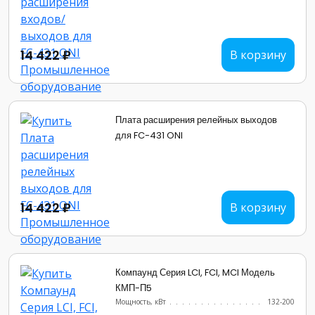
14 422 ₽
В корзину
Плата расширения релейных выходов
для FC-431 ONI
14 422 ₽
В корзину
Компаунд Серия LCI, FCI, MCI Модель
КМП-П5
Мощность, кВт
.......................
132-200