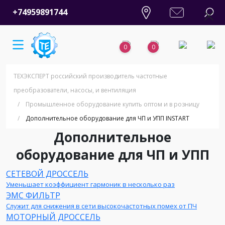
+74959891744
0
0
ТЕХЭКСПЕРТ российский производитель частотные
преобразователи, насосы, и вентиляция
/
Промышленное оборудование купить оптом и в розницу
/
Дополнительное оборудование для ЧП и УПП INSTART
Дополнительное
оборудование для ЧП и УПП
СЕТЕВОЙ ДРОССЕЛЬ
Уменьшает коэффициент гармоник в несколько раз
ЭМС ФИЛЬТР
Служит для снижения в сети высокочастотных помех от ПЧ
МОТОРНЫЙ ДРОССЕЛЬ