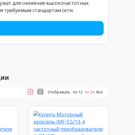
ужат для снижения высокочастотных
ия требуемым стандартам сети.
ции
Отображать:
по 12
по 24
Все