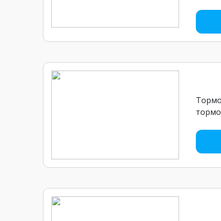
Тормо
тормо