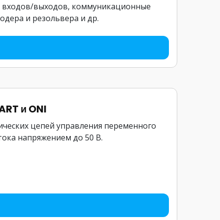
ия входов/выходов, коммуникационные
одера и резольвера и др.
ART и ONI
ических цепей управления переменного
тока напряжением до 50 В.