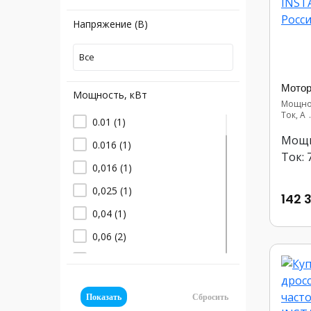
Напряжение (В)
Все
Мощность, кВт
Мощнос
Ток, А
0.01
(1)
Мощн
0.016
(1)
Ток: 
0,016
(1)
0,025
(1)
142 
0,04
(1)
0,06
(2)
0,08 Вт
(1)
0,3
(3)
Показать
Сбросить
0,4-5,5
(2)