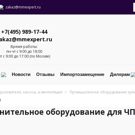
zakaz@mmexpert.ru
+7(495) 989-17-44
akaz@mmexpert.ru
Время работы:
пн-чт с 9:00 до 18:00
пт с 9:00 до 17:00 (по Москве)
с
Новости
Отзывы
Импортозамещение
Дилерам
разователи, насосы, и вентиляция
/
Промышленное оборудование купит
T
нительное оборудование для ЧП