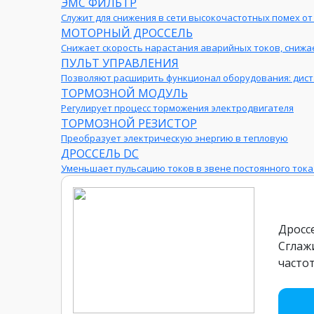
ЭМС ФИЛЬТР
Служит для снижения в сети высокочастотных помех от
МОТОРНЫЙ ДРОССЕЛЬ
Снижает скорость нарастания аварийных токов, снижа
ПУЛЬТ УПРАВЛЕНИЯ
Позволяют расширить функционал оборудования: диста
ТОРМОЗНОЙ МОДУЛЬ
Регулирует процесс торможения электродвигателя
ТОРМОЗНОЙ РЕЗИСТОР
Преобразует электрическую энергию в тепловую
ДРОССЕЛЬ DC
Уменьшает пульсацию токов в звене постоянного тока
Дросс
Сглаж
частот