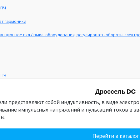
 ПЧ
ет гармоники
нционное вкл./ выкл. оборудования, регулировать обороты электро
 ПЧ
Дроссель DC
ели представляют собой индуктивность, в виде электр
ивание импульсных напряжений и пульсаций токов в зв
ы.
Перейти в каталог