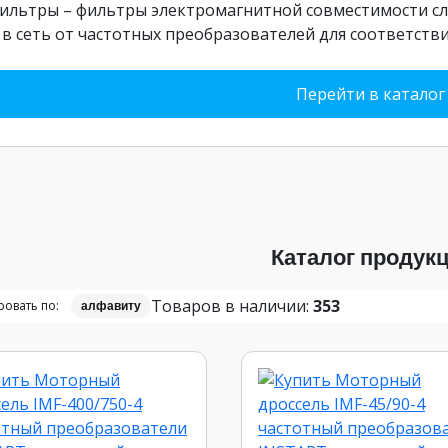
ильтры – фильтры электромагнитной совместимости сл
 в сеть от частотных преобразователей для соответств
Перейти в каталог
Каталог продук
Товаров в наличии:
353
овать по:
алфавиту