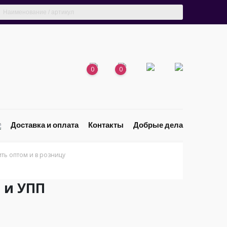
0
0
Доставка и оплата
Контакты
Добрые дела
ь оптом и в розницу
 и УПП