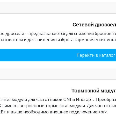
Сетевой дроссе
ые дроссели – предназначаются для снижения бросков т
разователя и для снижения выброса гармонических иска
Перейти в каталог
Тормозной моду
зные модули для частотников ONI и Инстарт. Преобра
кВт имеют встроенные тормозные модули. Для частотн
 кВт и выше необходимо внешнее подключение.<br>