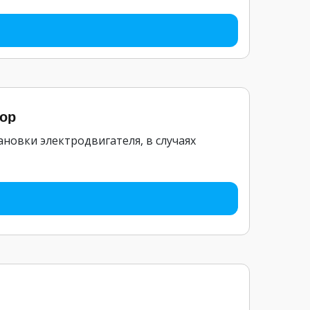
тор
новки электродвигателя, в случаях