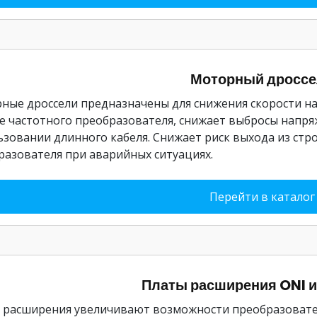
Моторный дроссе
ные дроссели предназначены для снижения скорости н
е частотного преобразователя, снижает выбросы напря
ьзовании длинного кабеля. Снижает риск выхода из стр
разователя при аварийных ситуациях.
Перейти в каталог
Платы расширения ONI 
 расширения увеличивают возможности преобразовател