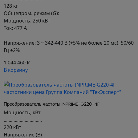
128 кг
Общепром. режим (G):
Мощность: 250 кВт
Ток: 477 А
Напряжение: 3 ~ 342-440 В (+5% не более 20 мс), 50/60
Гц ±2%
1 044 460 ₽
В корзину
Преобразователь частоты INPRIME-G220-4F
Мощность, кВт
...............................
220 кВт
Напряжение (В)