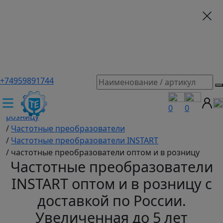
+74959891744
ТЕХЭКСПЕРТ российский производитель частотные
преобразователи, насосы, и вентиляция
/
Промышленное оборудование купить оптом и в
0
0
розницу
/
Частотные преобразователи
/
Частотные преобразователи INSTART
/
частотные преобразователи оптом и в розницу
Частотные преобразователи
INSTART оптом и в розницу с
доставкой по России.
Увеличенная до 5 лет