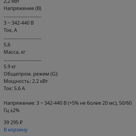
2,2 кВт
Напряжение (В)
...............................
3 ~ 342-440 В
Ток, А
...............................
5,6
Масса, кг
...............................
5.9 кг
Общепром. режим (G):
Мощность: 2.2 кВт
Ток: 5.6 А
Напряжение: 3 ~ 342-440 В (+5% не более 20 мс), 50/60
Гц ±2%
39 295 ₽
В корзину