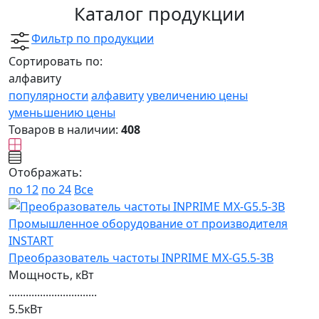
Каталог продукции
Фильтр по продукции
Сортировать по:
алфавиту
популярности
алфавиту
увеличению цены
уменьшению цены
Товаров в наличии:
408
Отображать:
по 12
по 24
Все
Преобразователь частоты INPRIME MX-G5.5-3B
Мощность, кВт
...............................
5.5кВт