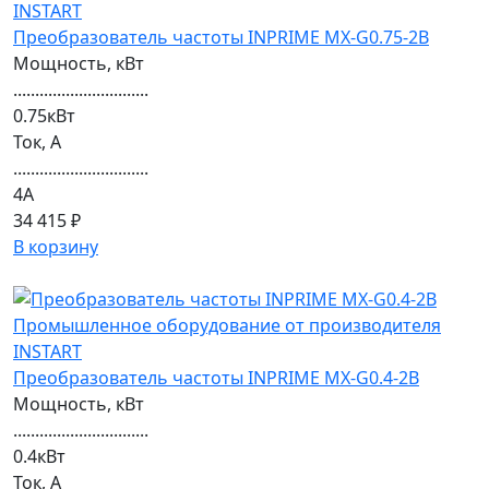
Преобразователь частоты INPRIME MX-G0.75-2B
Мощность, кВт
...............................
0.75кВт
Ток, А
...............................
4А
34 415 ₽
В корзину
Преобразователь частоты INPRIME MX-G0.4-2B
Мощность, кВт
...............................
0.4кВт
Ток, А