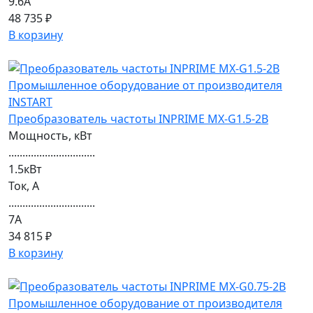
9.6А
48 735 ₽
В корзину
Преобразователь частоты INPRIME MX-G1.5-2B
Мощность, кВт
...............................
1.5кВт
Ток, А
...............................
7А
34 815 ₽
В корзину