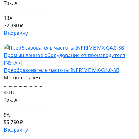
Ток, А
...............................
13А
72 390 ₽
В корзину
Преобразователь частоты INPRIME MX-G4.0-3B
Мощность, кВт
...............................
4кВт
Ток, А
...............................
9А
55 790 ₽
В корзину