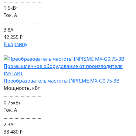
...............................
1.5кВт
Ток, А
...............................
3.8A
42 255 ₽
В корзину
Преобразователь частоты INPRIME MX-G0.75-3B
Мощность, кВт
...............................
0.75кВт
Ток, А
...............................
2.3А
38 480 ₽