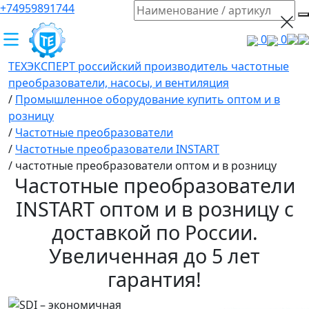
+74959891744
0
0
ТЕХЭКСПЕРТ российский производитель частотные
преобразователи, насосы, и вентиляция
/
Промышленное оборудование купить оптом и в
розницу
/
Частотные преобразователи
/
Частотные преобразователи INSTART
/
частотные преобразователи оптом и в розницу
Частотные преобразователи
INSTART оптом и в розницу с
доставкой по России.
Увеличенная до 5 лет
гарантия!