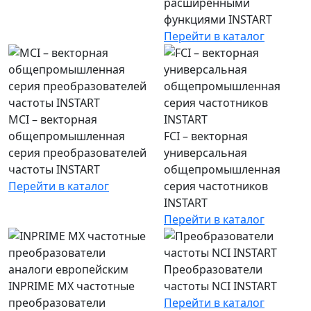
расширенными
функциями INSTART
Перейти в каталог
MCI – векторная
общепромышленная
FCI – векторная
серия преобразователей
универсальная
частоты INSTART
общепромышленная
Перейти в каталог
серия частотников
INSTART
Перейти в каталог
Преобразователи
INPRIME MX частотные
частоты NCI INSTART
преобразователи
Перейти в каталог