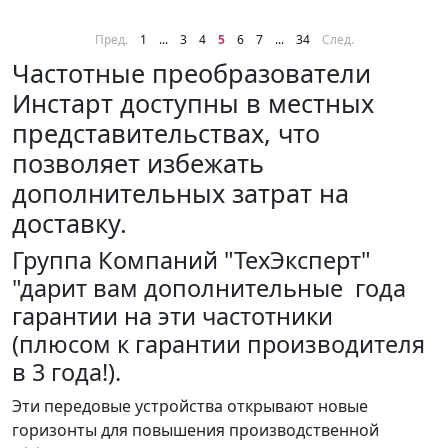
Пред.
1
...
3
4
5
6
7
...
34
След.
Частотные преобразователи
Инстарт доступны в местных
представительствах, что
позволяет избежать
дополнительных затрат на
доставку.
Группа Компаний "ТехЭксперт"
"дарит вам дополнительные года
гарантии на эти частотники
(плюсом к гарантии производителя
в 3 года!).
Эти передовые устройства открывают новые
горизонты для повышения производственной