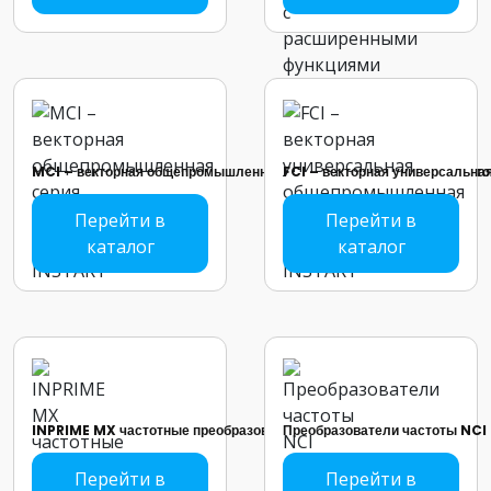
MCI – векторная общепромышленная серия преобразователей част
FCI – векторная универсальн
Перейти в
Перейти в
каталог
каталог
INPRIME MX частотные преобразователи аналоги европейским
Преобразователи частоты NCI
Перейти в
Перейти в