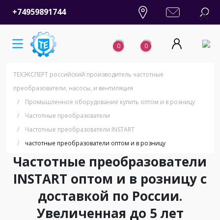
+74959891744
0
0
ТЕХЭКСПЕРТ российский производитель частотные
преобразователи, насосы, и вентиляция
/
Промышленное оборудование купить оптом и в розницу
/
Частотные преобразователи
/
Частотные преобразователи INSTART
/
частотные преобразователи оптом и в розницу
Частотные преобразователи
INSTART оптом и в розницу с
доставкой по России.
Увеличенная до 5 лет