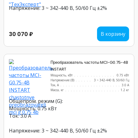
Напряжение: 3 ~ 342-440 В, 50/60 Гц ±2%
30 070 ₽
В корзину
Преобразователь частоты MCI-G0.75-4B
INSTART
Мощность, кВт
.......................
0.75 кВт
Напряжение (В)
......................
3 ~ 342-440 В, 50/60 Гц
Ток, А
............................
3.0 А
Масса, кг
..........................
1.2 кг
Общепром. режим (G):
Мощность: 0.75 кВт
Ток: 3.0 А
Напряжение: 3 ~ 342-440 В, 50/60 Гц ±2%