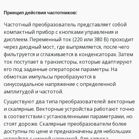
Принцип действия частотников:
Частотный преобразователь представляет собой
компактный прибор с кнопками управления и
дисплеем. Переменный ток (220 или 380 В) проходит
через диодный мост, где выпрямляется, после чего
фильтруется и сглаживается в конденсаторах. Затем
ток поступает в транзисторы, которые адаптируют
его под заданные оператором параметры. На
обмотках импульсы преобразуются в
синусоидальное напряжение с определенной
амплитудой и частотой.
Существуют два типа преобразователей: векторные
и скалярные. Векторные устройства работают точно
в соответствии с установленными параметрами, но
стоят дороже. Скалярные преобразователи более
доступны по цене и предназначены для небольших
устройств с низкой нагрузкой. Для запуска