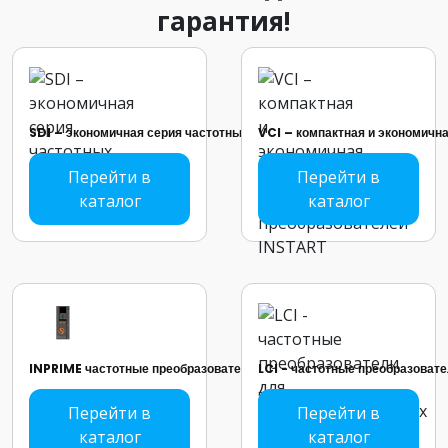
гарантия!
SDI – экономичная серия частотных преобразователей INSTART
VCI – компактная и экономичн
Перейти в
Перейти в
каталог
каталог
INPRIME частотные преобразователи
LCI - частотные преобразова
Перейти в
Перейти в
каталог
каталог