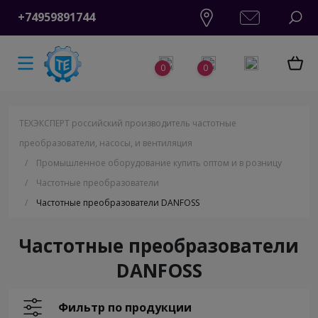
+74959891744
0
0
ТЕХЭКСПЕРТ российский производитель частотные
преобразователи, насосы, и вентиляция
/
Промышленное оборудование купить оптом и в розницу
/
Частотные преобразователи
/
Частотные преобразователи DANFOSS
Частотные преобразователи
DANFOSS
Фильтр по продукции