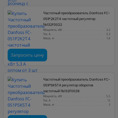
Частотный преобразователь Danfoss FC-
051P2K2T4 частотный регулятор 
№132F0022
Мощность, кВт
.......................
2,2
Ток, А
............................
5,3
Масса, кг
..........................
1,6
Запросить цену
Частотный преобразователь Danfoss FC-
051P5K5T4 регулятор оборотов 
частотный №132F0028
Мощность, кВт
.......................
5,5
Ток, А
............................
12
Масса, кг
..........................
3