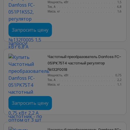
Мощность, кВт
.......................
1,5
Ток, А
............................
6,8
Масса, кг
..........................
1,6
Запросить цену
Частотный преобразователь Danfoss FC-
051PK75T4 частотный регулятор 
№132F0018
Мощность, кВт
.......................
0,75
Ток, А
............................
2,2
Масса, кг
..........................
1,1
Запросить цену
Частотный преобразователь Danfoss FC-