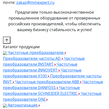
почте:
zakaz@mmexpert.ru
Предлагаем только высококачественное
промышленное оборудование от проверенных
российских производителей, чтобы обеспечить
вашему бизнесу стабильность и успех!
↑
Каталог продукции
Частотные преобразователи
Преобразователи частоты AD
Частотные
преобразователи INSTART
Частотные
преобразователи INNOVERT
Частотные
преобразователи Х100
Преобразователи частоты
INVT
Частотные преобразователи ABB
Частотные
преобразователи DANFOSS
Частотные
преобразователи SCHNEIDER ELECTRIC
Частотные
преобразователи ONI
Автоматизация