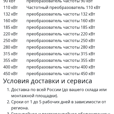
90 кВт
преобразователь частоты 90 кВт
110 кВт
Частотный преобразователь 110 кВт
132 кВт
преобразователь частоты 132 кВт
160 кВт
преобразователь частоты 160 кВт
185 кВт
преобразователь частоты 185 кВт
220 кВт
преобразователь частоты 220 кВт
250 кВт
преобразователь частоты 250 кВт
280 кВт
преобразователь частоты 280 кВт
315 кВт
преобразователь частоты 315 кВт
355 кВт
преобразователь частоты 355 кВт
400 кВт
преобразователь частоты 400 кВт
450 кВт
преобразователь частоты 450 кВт
Условия доставки и сервиса
Доставка по всей России (до вашего склада или
монтажной площадки).
Сроки от 1 до 5 рабочих дней в зависимости от
региона.