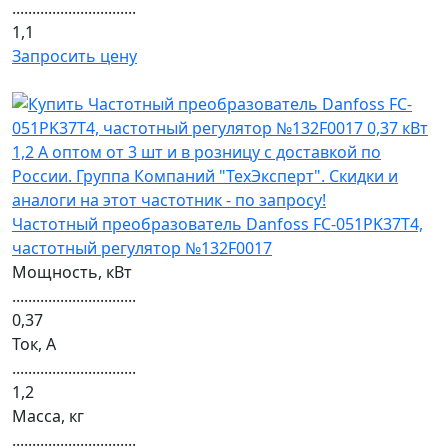
...............................
1,1
Запросить цену
Частотный преобразователь Danfoss FC-051PK37T4,
частотный регулятор №132F0017
Мощность, кВт
...............................
0,37
Ток, А
...............................
1,2
Масса, кг
...............................