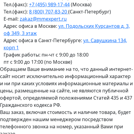
Тел.(факс):
+7 (495) 989-17-44
(Москва)
Тел.(факс):
8 (800) 707-83-20
(Санкт-Петербург)
E-mail:
zakaz@mmexpert.ru
Адрес офиса в Москве:
ул. Подольских Курсантов д. 3,
оф 349, 3 этаж
Адрес офиса в Санкт-Петербурге:
ул. Савушкина 134,
корп 1
График работы: пн-чт с 9:00 до 18:00
пт с 9:00 до 17:00 (по Москве)
Обращаем Ваше внимание на то, что данный интернет-
сайт носит исключительно информационный характер
и ни при каких условиях информационные материалы и
цены, размещенные на сайте, не являются публичной
офертой, определяемой положениями Статей 435 и 437
Гражданского кодекса РФ.
Ваш заказ, включая стоимость и наличие товара, будет
подтвержден нашим менеджером посредством
телефонного звонка на номер, указанный Вами при
заказе.