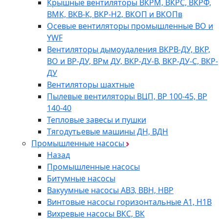
Крышные вентиляторы ВКРМ, ВКРС, ВКРФ,
ВМК, ВКВ-К, ВКР-Н2, ВКОП и ВКОПв
Осевые вентиляторы промышленные ВО и
YWF
Вентиляторы дымоудаления ВКРВ-ДУ, ВКР,
ВО и ВР-ДУ, ВРм ДУ, ВКР-ДУ-В, ВКР-ДУ-С, ВКР-
ДУ
Вентиляторы шахтные
Пылевые вентиляторы ВЦП, ВР 100-45, ВР
140-40
Тепловые завесы и пушки
Тягодутьевые машины ДН, ВДН
Промышленные насосы
Назад
Промышленные насосы
Битумные насосы
Вакуумные насосы АВЗ, ВВН, НВР
Винтовые насосы горизонтальные А1, Н1В
Вихревые насосы ВКС, ВК