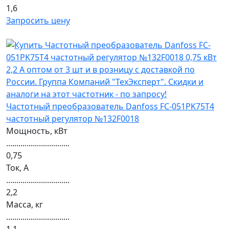
1,6
Запросить цену
Частотный преобразователь Danfoss FC-051PK75T4
частотный регулятор №132F0018
Мощность, кВт
...............................
0,75
Ток, А
...............................
2,2
Масса, кг
...............................