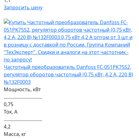
1,1
Запросить цену
Частотный преобразователь Danfoss FC-051PK75S2,
регулятор оборотов частотный (0,75 кВт, 4,2 А, 220 В)
№132F0003
Мощность, кВт
...............................
0,75
Ток, А
...............................
4,2
Масса, кг