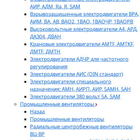
АИР, АДМ, Ra, R, 5AM
Взрывозащищенные электродвигатели ВРА,
АИМ, ВА, АВ, ВАO2, 1ВАО, 1ВАОЧР, 1ВАОРВ
Высоковольтные электродвигатели A4, АРД,
ДАЗ04, ДВАН
Крановые электродвигатели AMTF, AMTKF,
ДMTF, ДМТН
Электродвигатели АДЧР для частотного
регулирования
Электродвигатели АИС (DIN стандарт)
Электродвигатели специального
назначения: АМН, АИРП, АИР, 5АМН, 5АН
Электродвигатели 380 вольт 5А, 5АМ
Промышленные вентиляторы
Назад
Промышленные вентиляторы
Радиальные центробежные вентиляторы
ВЦ-ВР