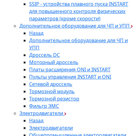
SSIP - устройства плавного пуска INSTART
для повышенного контроля физических
параметров (кроме скорости)
Дополнительное оборудование для ЧП и УПП
Назад
Дополнительное оборудование для ЧП и
УПП
Дроссель DC
Моторный дроссель
Платы расширения ONI и INSTART
Пульты управления INSTART и ONI
Сетевой дроссель
Тормозной модуль
Тормозной резистор
Фильтр ЭМС
Электродвигатели
Назад
Электродвигатели
Общепромышленные электродвигатели