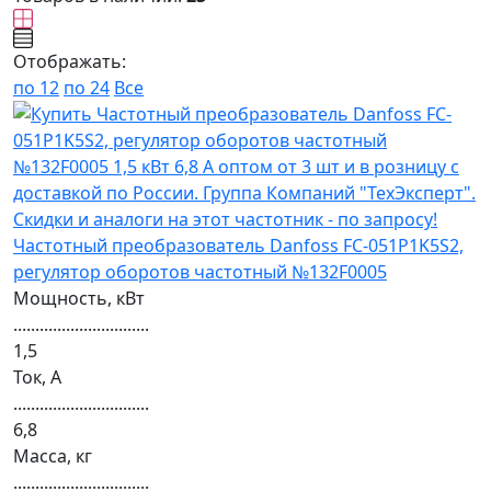
Отображать:
по 12
по 24
Все
Частотный преобразователь Danfoss FC-051P1K5S2,
регулятор оборотов частотный №132F0005
Мощность, кВт
...............................
1,5
Ток, А
...............................
6,8
Масса, кг
...............................