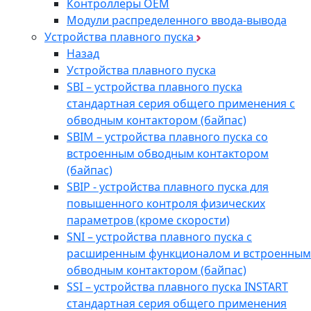
Контроллеры ОЕМ
Модули распределенного ввода-вывода
Устройства плавного пуска
Назад
Устройства плавного пуска
SBI – устройства плавного пуска
стандартная серия общего применения с
обводным контактором (байпас)
SBIM – устройства плавного пуска со
встроенным обводным контактором
(байпас)
SBIP - устройства плавного пуска для
повышенного контроля физических
параметров (кроме скорости)
SNI – устройства плавного пуска с
расширенным функционалом и встроенным
обводным контактором (байпас)
SSI – устройства плавного пуска INSTART
стандартная серия общего применения